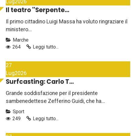
Lug
2026
Il teatro ''Serpente...
Il primo cittadino Luigi Massa ha voluto ringraziare il
ministero...
Marche
264
Leggi tutto...
27
Lug
2026
Surfcasting: Carlo T...
Grande soddisfazione per il presidente
sambenedettese Zefferino Guidi, che ha...
Sport
249
Leggi tutto...