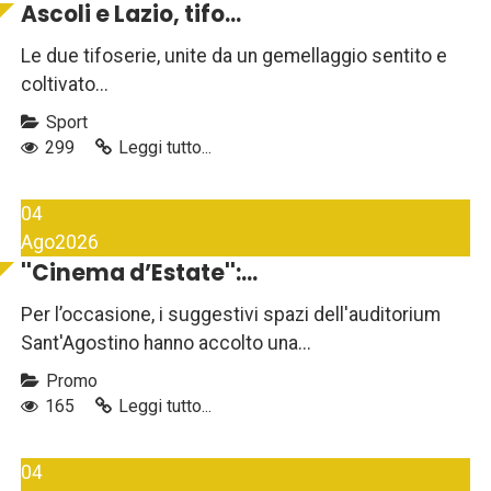
Ascoli e Lazio, tifo...
Le due tifoserie, unite da un gemellaggio sentito e
coltivato...
Sport
299
Leggi tutto...
04
Ago
2026
''Cinema d’Estate'':...
Per l’occasione, i suggestivi spazi dell'auditorium
Sant'Agostino hanno accolto una...
Promo
165
Leggi tutto...
04