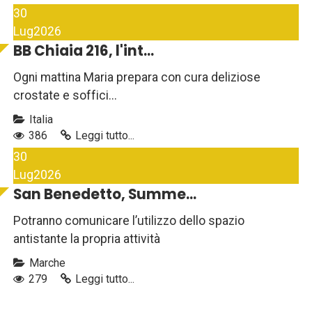
30
Lug
2026
BB Chiaia 216, l'int...
Ogni mattina Maria prepara con cura deliziose
crostate e soffici...
Italia
386
Leggi tutto...
30
Lug
2026
San Benedetto, Summe...
Potranno comunicare l’utilizzo dello spazio
antistante la propria attività
Marche
279
Leggi tutto...