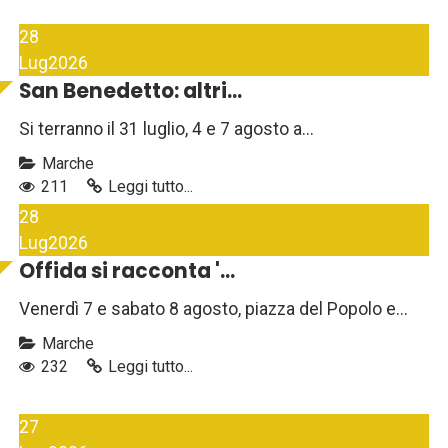
28
Lug
2026
San Benedetto: altri...
Si terranno il 31 luglio, 4 e 7 agosto a...
Marche
211
Leggi tutto...
28
Lug
2026
Offida si racconta '...
Venerdì 7 e sabato 8 agosto, piazza del Popolo e...
Marche
232
Leggi tutto...
27