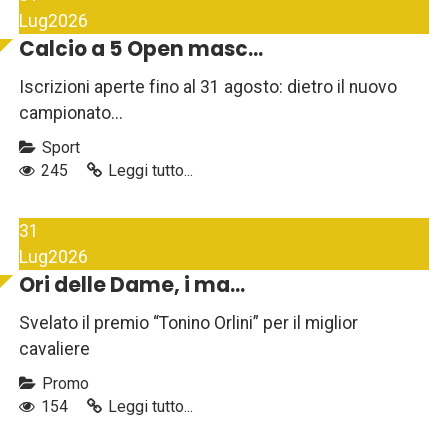
Lug
2026
Calcio a 5 Open masc...
Iscrizioni aperte fino al 31 agosto: dietro il nuovo
campionato...
Sport
245
Leggi tutto...
31
Lug
2026
Ori delle Dame, i ma...
Svelato il premio “Tonino Orlini” per il miglior
cavaliere
Promo
154
Leggi tutto...