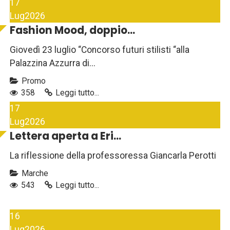
17
Lug
2026
Fashion Mood, doppio...
Giovedì 23 luglio “Concorso futuri stilisti “alla
Palazzina Azzurra di...
Promo
358
Leggi tutto...
17
Lug
2026
Lettera aperta a Eri...
La riflessione della professoressa Giancarla Perotti
Marche
543
Leggi tutto...
16
Lug
2026