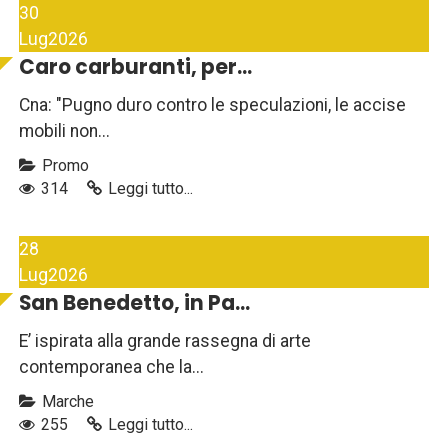
30
Lug
2026
Caro carburanti, per...
Cna: "Pugno duro contro le speculazioni, le accise
mobili non...
Promo
314
Leggi tutto...
28
Lug
2026
San Benedetto, in Pa...
E’ ispirata alla grande rassegna di arte
contemporanea che la...
Marche
255
Leggi tutto...