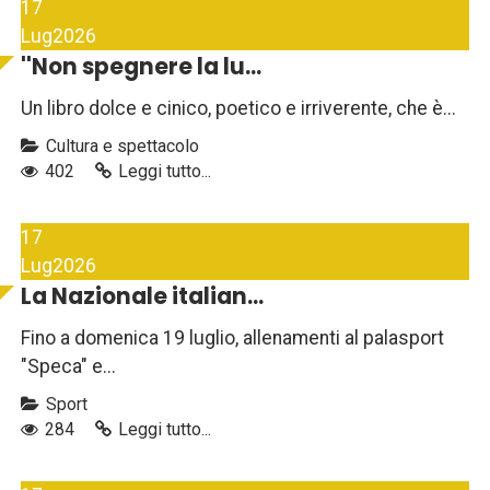
17
Lug
2026
''Non spegnere la lu...
Un libro dolce e cinico, poetico e irriverente, che è...
Cultura e spettacolo
402
Leggi tutto...
17
Lug
2026
La Nazionale italian...
Fino a domenica 19 luglio, allenamenti al palasport
"Speca" e...
Sport
284
Leggi tutto...