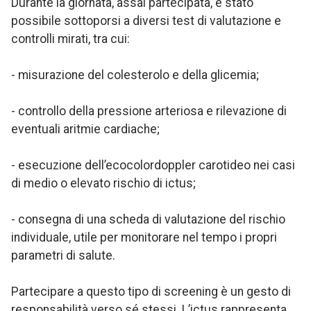
Durante la giornata, assai partecipata, è stato
possibile sottoporsi a diversi test di valutazione e
controlli mirati, tra cui:
- misurazione del colesterolo e della glicemia;
- controllo della pressione arteriosa e rilevazione di
eventuali aritmie cardiache;
- esecuzione dell’ecocolordoppler carotideo nei casi
di medio o elevato rischio di ictus;
- consegna di una scheda di valutazione del rischio
individuale, utile per monitorare nel tempo i propri
parametri di salute.
Partecipare a questo tipo di screening è un gesto di
responsabilità verso sé stessi. L’ictus rappresenta