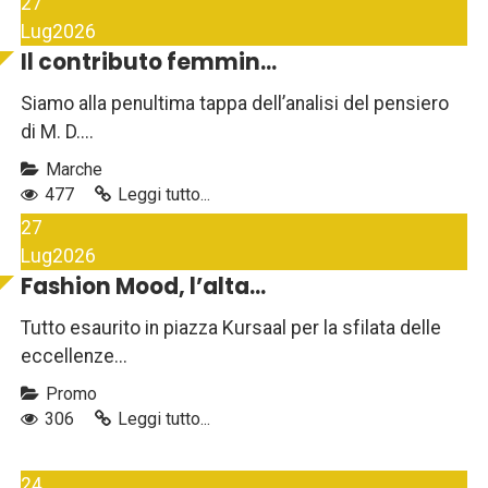
27
Lug
2026
Il contributo femmin...
Siamo alla penultima tappa dell’analisi del pensiero
di M. D....
Marche
477
Leggi tutto...
27
Lug
2026
Fashion Mood, l’alta...
Tutto esaurito in piazza Kursaal per la sfilata delle
eccellenze...
Promo
306
Leggi tutto...
24