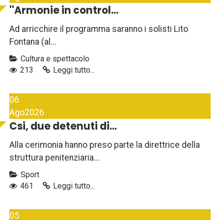
''Armonie in control...
Ad arricchire il programma saranno i solisti Lito
Fontana (al...
Cultura e spettacolo
213
Leggi tutto...
06
Ago
2026
Csi, due detenuti di...
Alla cerimonia hanno preso parte la direttrice della
struttura penitenziaria...
Sport
461
Leggi tutto...
05