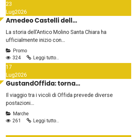
23
Lug
2026
Amedeo Castelli dell...
La storia dell’Antico Molino Santa Chiara ha
ufficialmente inizio con...
Promo
324
Leggi tutto...
17
Lug
2026
GustandOffida: torna...
Il viaggio tra i vicoli di Offida prevede diverse
postazioni...
Marche
261
Leggi tutto...