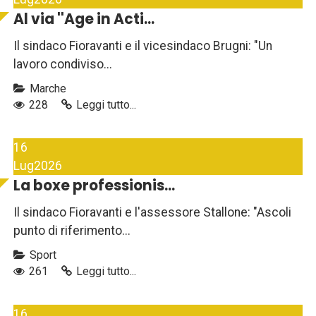
Al via ''Age in Acti...
Il sindaco Fioravanti e il vicesindaco Brugni: "Un
lavoro condiviso...
Marche
228
Leggi tutto...
16
Lug
2026
La boxe professionis...
Il sindaco Fioravanti e l'assessore Stallone: "Ascoli
punto di riferimento...
Sport
261
Leggi tutto...
16