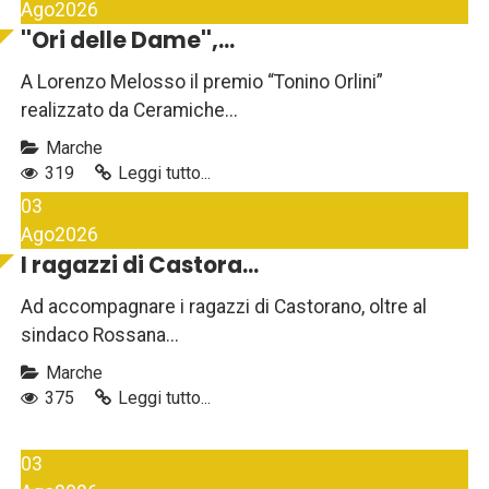
Ago
2026
''Ori delle Dame'',...
A Lorenzo Melosso il premio “Tonino Orlini”
realizzato da Ceramiche...
Marche
319
Leggi tutto...
03
Ago
2026
I ragazzi di Castora...
Ad accompagnare i ragazzi di Castorano, oltre al
sindaco Rossana...
Marche
375
Leggi tutto...
03