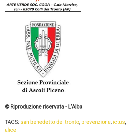
© Riproduzione riservata - L'Alba
TAGS:
san benedetto del tronto
,
prevenzione
,
ictus
,
alice