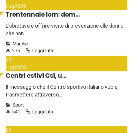
Lug
2026
Trentennale Iom: dom...
L'obiettivo è offrire visite di prevenzione alle donne
che non...
Marche
275
Leggi tutto...
23
Lug
2026
Centri estivi Csi, u...
Il messaggio che il Centro sportivo italiano vuole
trasmettere attraverso...
Sport
541
Leggi tutto...
23