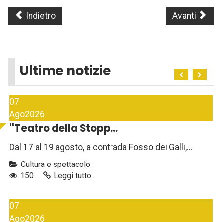
Indietro
Avanti
Ultime notizie
07
Ago
2026
''Teatro della Stopp...
Dal 17 al 19 agosto, a contrada Fosso dei Galli,...
Cultura e spettacolo
150
Leggi tutto...
07
Ago
2026