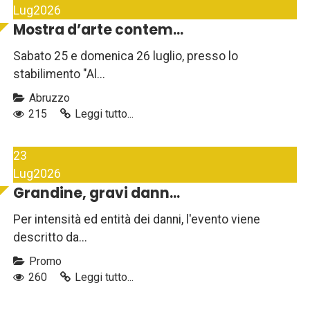
Lug
2026
Mostra d’arte contem...
Sabato 25 e domenica 26 luglio, presso lo
stabilimento "Al...
Abruzzo
215
Leggi tutto...
23
Lug
2026
Grandine, gravi dann...
Per intensità ed entità dei danni, l'evento viene
descritto da...
Promo
260
Leggi tutto...