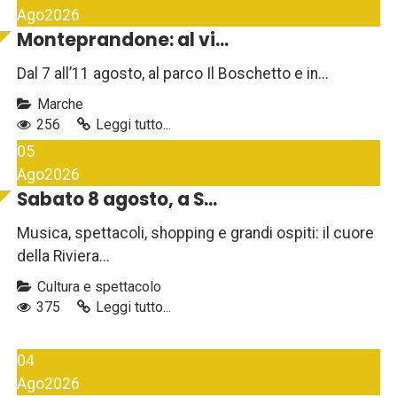
Ago
2026
Monteprandone: al vi...
Dal 7 all’11 agosto, al parco Il Boschetto e in...
Marche
256
Leggi tutto...
05
Ago
2026
Sabato 8 agosto, a S...
Musica, spettacoli, shopping e grandi ospiti: il cuore
della Riviera...
Cultura e spettacolo
375
Leggi tutto...
04
Ago
2026