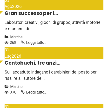
03
Ago
2026
Gran successo per i...
Laboratori creativi, giochi di gruppo, attività motorie
e momenti di...
Marche
368
Leggi tutto...
31
Lug
2026
Centobuchi, tre anzi...
Sull'accaduto indagano i carabinieri del posto per
risalire all'autore del...
Marche
370
Leggi tutto...
31