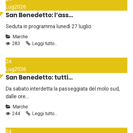
Lug
2026
San Benedetto: l’ass...
Seduta in programma lunedì 27 luglio
Marche
283
Leggi tutto...
24
Lug
2026
San Benedetto: tutti...
Da sabato interdetta la passeggiata del molo sud,
dalle ore...
Marche
244
Leggi tutto...
24