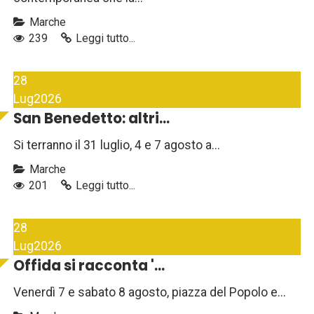
Marche
239
Leggi tutto...
28
Lug
2026
San Benedetto: altri...
Si terranno il 31 luglio, 4 e 7 agosto a...
Marche
201
Leggi tutto...
28
Lug
2026
Offida si racconta '...
Venerdì 7 e sabato 8 agosto, piazza del Popolo e...