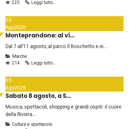
225
Leggi tutto...
05
Ago
2026
Monteprandone: al vi...
Dal 7 all’11 agosto, al parco Il Boschetto e in...
Marche
214
Leggi tutto...
05
Ago
2026
Sabato 8 agosto, a S...
Musica, spettacoli, shopping e grandi ospiti: il cuore
della Riviera...
Cultura e spettacolo