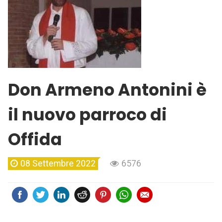
Don Armeno Antonini è
il nuovo parroco di
Offida
08 Settembre 2022
6576