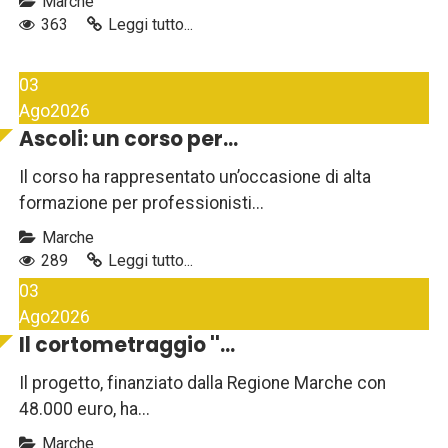
Marche
363
Leggi tutto...
03
Ago
2026
Ascoli: un corso per...
Il corso ha rappresentato un’occasione di alta
formazione per professionisti...
Marche
289
Leggi tutto...
03
Ago
2026
Il cortometraggio ''...
Il progetto, finanziato dalla Regione Marche con
48.000 euro, ha...
Marche