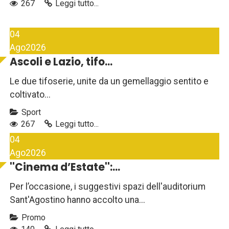
267
Leggi tutto...
04
Ago
2026
Ascoli e Lazio, tifo...
Le due tifoserie, unite da un gemellaggio sentito e
coltivato...
Sport
267
Leggi tutto...
04
Ago
2026
''Cinema d’Estate'':...
Per l’occasione, i suggestivi spazi dell'auditorium
Sant'Agostino hanno accolto una...
Promo