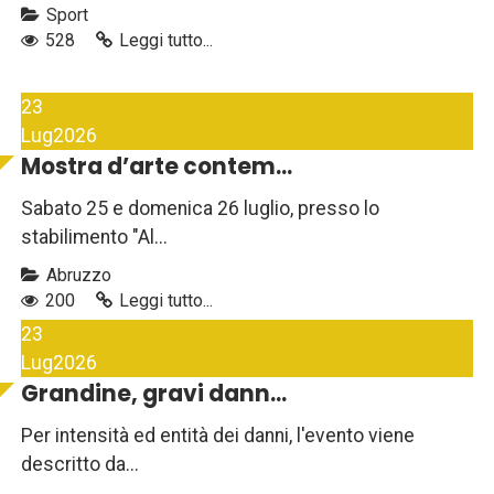
Sport
528
Leggi tutto...
23
Lug
2026
Mostra d’arte contem...
Sabato 25 e domenica 26 luglio, presso lo
stabilimento "Al...
Abruzzo
200
Leggi tutto...
23
Lug
2026
Grandine, gravi dann...
Per intensità ed entità dei danni, l'evento viene
descritto da...