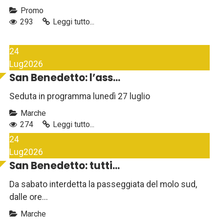
Promo
293
Leggi tutto...
24
Lug
2026
San Benedetto: l’ass...
Seduta in programma lunedì 27 luglio
Marche
274
Leggi tutto...
24
Lug
2026
San Benedetto: tutti...
Da sabato interdetta la passeggiata del molo sud,
dalle ore...
Marche