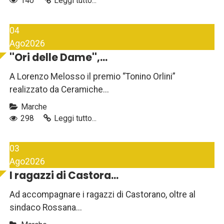
140
Leggi tutto...
04
Ago
2026
''Ori delle Dame'',...
A Lorenzo Melosso il premio “Tonino Orlini”
realizzato da Ceramiche...
Marche
298
Leggi tutto...
03
Ago
2026
I ragazzi di Castora...
Ad accompagnare i ragazzi di Castorano, oltre al
sindaco Rossana...