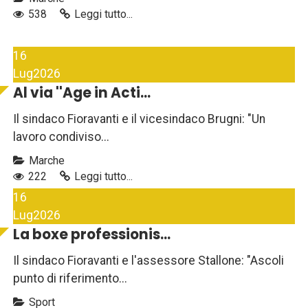
538
Leggi tutto...
16
Lug
2026
Al via ''Age in Acti...
Il sindaco Fioravanti e il vicesindaco Brugni: "Un
lavoro condiviso...
Marche
222
Leggi tutto...
16
Lug
2026
La boxe professionis...
Il sindaco Fioravanti e l'assessore Stallone: "Ascoli
punto di riferimento...
Sport