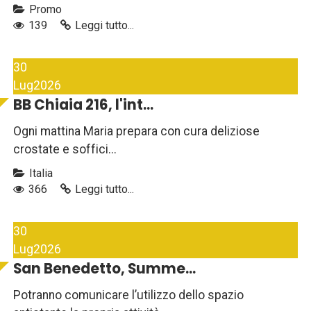
Promo
139
Leggi tutto...
30
Lug
2026
BB Chiaia 216, l'int...
Ogni mattina Maria prepara con cura deliziose
crostate e soffici...
Italia
366
Leggi tutto...
30
Lug
2026
San Benedetto, Summe...
Potranno comunicare l’utilizzo dello spazio