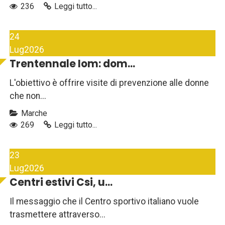
236
Leggi tutto...
24
Lug
2026
Trentennale Iom: dom...
L'obiettivo è offrire visite di prevenzione alle donne
che non...
Marche
269
Leggi tutto...
23
Lug
2026
Centri estivi Csi, u...
Il messaggio che il Centro sportivo italiano vuole
trasmettere attraverso...