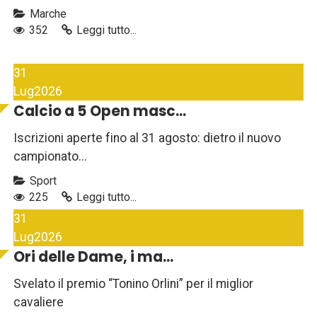
Marche
352
Leggi tutto...
31
Lug
2026
Calcio a 5 Open masc...
Iscrizioni aperte fino al 31 agosto: dietro il nuovo
campionato...
Sport
225
Leggi tutto...
31
Lug
2026
Ori delle Dame, i ma...
Svelato il premio “Tonino Orlini” per il miglior
cavaliere