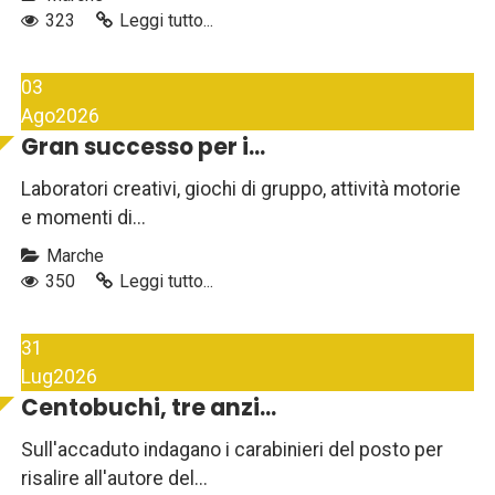
323
Leggi tutto...
03
Ago
2026
Gran successo per i...
Laboratori creativi, giochi di gruppo, attività motorie
e momenti di...
Marche
350
Leggi tutto...
31
Lug
2026
Centobuchi, tre anzi...
Sull'accaduto indagano i carabinieri del posto per
risalire all'autore del...