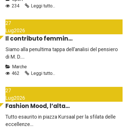
234
Leggi tutto...
27
Lug
2026
Il contributo femmin...
Siamo alla penultima tappa dell’analisi del pensiero
di M. D....
Marche
462
Leggi tutto...
27
Lug
2026
Fashion Mood, l’alta...
Tutto esaurito in piazza Kursaal per la sfilata delle
eccellenze...