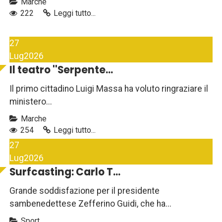
Marche
222
Leggi tutto...
27
Lug
2026
Il teatro ''Serpente...
Il primo cittadino Luigi Massa ha voluto ringraziare il
ministero...
Marche
254
Leggi tutto...
27
Lug
2026
Surfcasting: Carlo T...
Grande soddisfazione per il presidente
sambenedettese Zefferino Guidi, che ha...
Sport