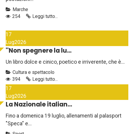
Marche
254
Leggi tutto...
17
Lug
2026
''Non spegnere la lu...
Un libro dolce e cinico, poetico e irriverente, che è...
Cultura e spettacolo
394
Leggi tutto...
17
Lug
2026
La Nazionale italian...
Fino a domenica 19 luglio, allenamenti al palasport
"Speca" e...
Sport