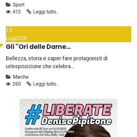
Sport
413
Leggi tutto...
15
Lug
2026
Gli ''Ori delle Dame...
Bellezza, storia e saper fare protagonisti di
un’esposizione che celebra...
Marche
260
Leggi tutto...