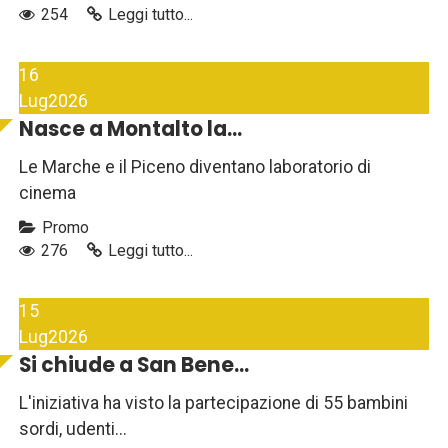
254
Leggi tutto...
16
Lug
2026
Nasce a Montalto la...
Le Marche e il Piceno diventano laboratorio di
cinema
Promo
276
Leggi tutto...
15
Lug
2026
Si chiude a San Bene...
L'iniziativa ha visto la partecipazione di 55 bambini
sordi, udenti...