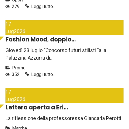
279
Leggi tutto...
17
Lug
2026
Fashion Mood, doppio...
Giovedì 23 luglio “Concorso futuri stilisti “alla
Palazzina Azzurra di...
Promo
352
Leggi tutto...
17
Lug
2026
Lettera aperta a Eri...
La riflessione della professoressa Giancarla Perotti
Marche