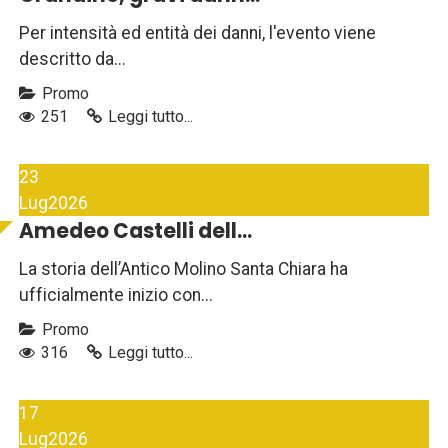
Per intensità ed entità dei danni, l'evento viene
descritto da...
Promo
251
Leggi tutto...
23
Lug
2026
Amedeo Castelli dell...
La storia dell’Antico Molino Santa Chiara ha
ufficialmente inizio con...
Promo
316
Leggi tutto...
17
Lug
2026