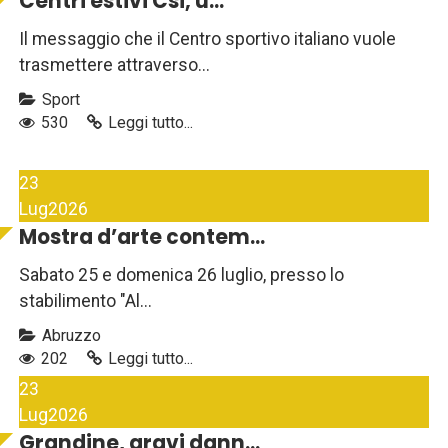
Centri estivi Csi, u...
Il messaggio che il Centro sportivo italiano vuole
trasmettere attraverso...
Sport
530
Leggi tutto...
23
Lug
2026
Mostra d’arte contem...
Sabato 25 e domenica 26 luglio, presso lo
stabilimento "Al...
Abruzzo
202
Leggi tutto...
23
Lug
2026
Grandine, gravi dann...