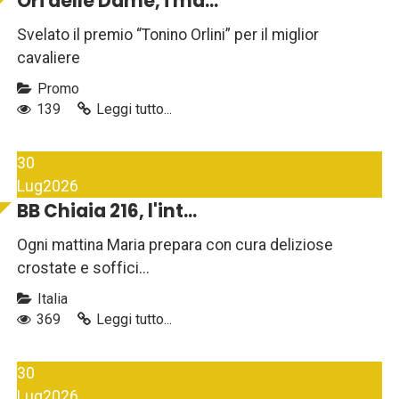
Ori delle Dame, i ma...
Svelato il premio “Tonino Orlini” per il miglior
cavaliere
Promo
139
Leggi tutto...
30
Lug
2026
BB Chiaia 216, l'int...
Ogni mattina Maria prepara con cura deliziose
crostate e soffici...
Italia
369
Leggi tutto...
30
Lug
2026