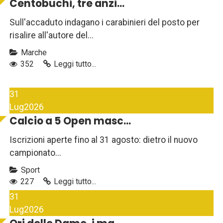
Centobuchi, tre anzi...
Sull'accaduto indagano i carabinieri del posto per
risalire all'autore del...
Marche
352
Leggi tutto...
31
Lug
2026
Calcio a 5 Open masc...
Iscrizioni aperte fino al 31 agosto: dietro il nuovo
campionato...
Sport
227
Leggi tutto...
31
Lug
2026