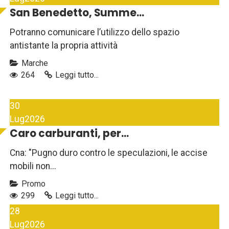
San Benedetto, Summe...
Potranno comunicare l’utilizzo dello spazio
antistante la propria attività
Marche
264
Leggi tutto...
30
Lug
2026
Caro carburanti, per...
Cna: "Pugno duro contro le speculazioni, le accise
mobili non...
Promo
299
Leggi tutto...
28
Lug
2026