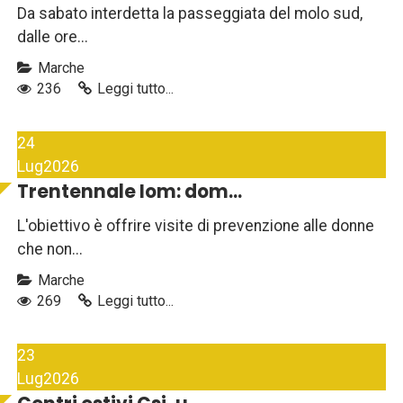
Da sabato interdetta la passeggiata del molo sud,
dalle ore...
Marche
236
Leggi tutto...
24
Lug
2026
Trentennale Iom: dom...
L'obiettivo è offrire visite di prevenzione alle donne
che non...
Marche
269
Leggi tutto...
23
Lug
2026