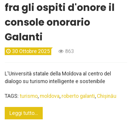
fra gli ospiti d'onore il
console onorario
Galanti
30 Ottobre 2025
863
L'Università statale della Moldova al centro del
dialogo su turismo intelligente e sostenibile
TAGS:
turismo
,
moldova
,
roberto galanti
,
Chișinău
Leggi tutto...