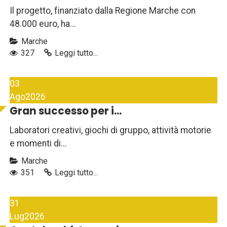
Il progetto, finanziato dalla Regione Marche con
48.000 euro, ha...
Marche
327
Leggi tutto...
03
Ago
2026
Gran successo per i...
Laboratori creativi, giochi di gruppo, attività motorie
e momenti di...
Marche
351
Leggi tutto...
31
Lug
2026