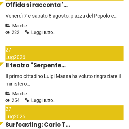
Offida si racconta '...
Venerdì 7 e sabato 8 agosto, piazza del Popolo e...
Marche
222
Leggi tutto...
27
Lug
2026
Il teatro ''Serpente...
Il primo cittadino Luigi Massa ha voluto ringraziare il
ministero...
Marche
254
Leggi tutto...
27
Lug
2026
Surfcasting: Carlo T...