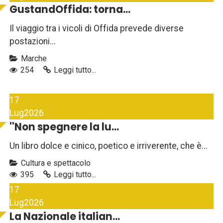
GustandOffida: torna...
Il viaggio tra i vicoli di Offida prevede diverse
postazioni...
Marche
254
Leggi tutto...
17
Lug
2026
''Non spegnere la lu...
Un libro dolce e cinico, poetico e irriverente, che è...
Cultura e spettacolo
395
Leggi tutto...
17
Lug
2026
La Nazionale italian...