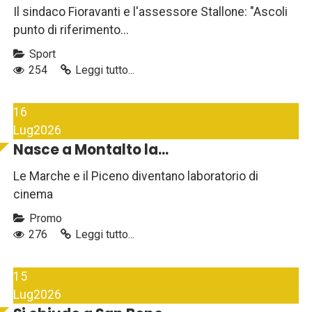
Il sindaco Fioravanti e l'assessore Stallone: "Ascoli
punto di riferimento...
Sport
254
Leggi tutto...
16
Lug
2026
Nasce a Montalto la...
Le Marche e il Piceno diventano laboratorio di
cinema
Promo
276
Leggi tutto...
15
Lug
2026