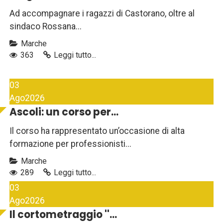
Ad accompagnare i ragazzi di Castorano, oltre al
sindaco Rossana...
Marche
363
Leggi tutto...
03
Ago
2026
Ascoli: un corso per...
Il corso ha rappresentato un’occasione di alta
formazione per professionisti...
Marche
289
Leggi tutto...
03
Ago
2026
Il cortometraggio ''...