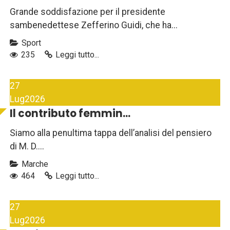
Grande soddisfazione per il presidente
sambenedettese Zefferino Guidi, che ha...
Sport
235
Leggi tutto...
27
Lug
2026
Il contributo femmin...
Siamo alla penultima tappa dell’analisi del pensiero
di M. D....
Marche
464
Leggi tutto...
27
Lug
2026