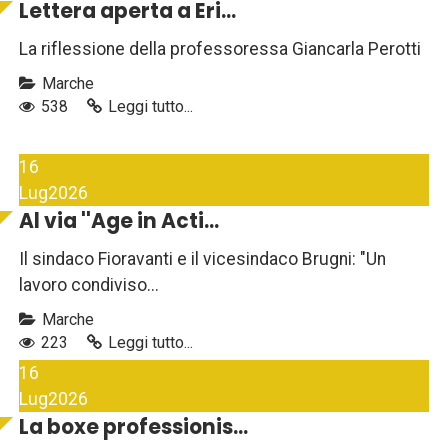
Lettera aperta a Eri...
La riflessione della professoressa Giancarla Perotti
Marche
538
Leggi tutto...
16
Lug
2026
Al via ''Age in Acti...
Il sindaco Fioravanti e il vicesindaco Brugni: "Un
lavoro condiviso...
Marche
223
Leggi tutto...
16
Lug
2026
La boxe professionis...