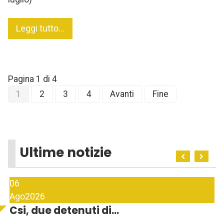
Leggi tutto...
Pagina 1 di 4
1
2
3
4
Avanti
Fine
Ultime notizie
06
Ago
2026
Csi, due detenuti di...