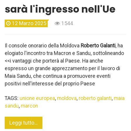
sarà l'ingresso nell'Ue
12 Marzo 2025
1544
Il console onorario della Moldova
Roberto Galanti
, ha
elogiato l'incontro tra Macron e Sandu, sottolineando
<<i vantaggi che porterà al Paese. Ha anche
espresso un grande apprezzamento per il lavoro di
Maia Sandu, che continua a promuovere eventi
positivi nell'interesse del proprio Paese
TAGS:
unione europea
,
moldova
,
roberto galanti
,
maia
sandu
,
marcon
Leggi tutto...