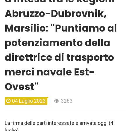
Abruzzo-Dubrovnik,
Marsilio: ''Puntiamo al
potenziamento della
direttrice di trasporto
merci navale Est-
Ovest''
04 Luglio 2023
3263
La firma delle parti interessate è arrivata oggi (4
luglio)