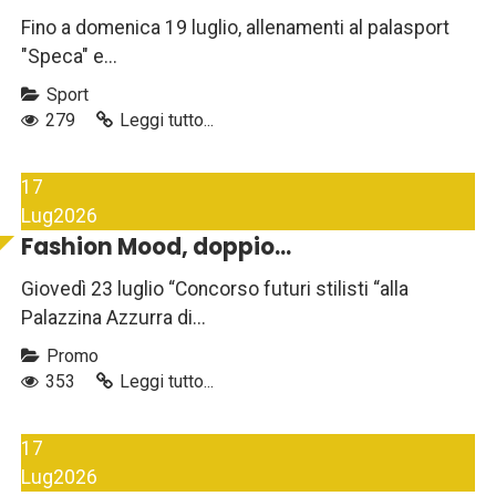
Fino a domenica 19 luglio, allenamenti al palasport
"Speca" e...
Sport
279
Leggi tutto...
17
Lug
2026
Fashion Mood, doppio...
Giovedì 23 luglio “Concorso futuri stilisti “alla
Palazzina Azzurra di...
Promo
353
Leggi tutto...
17
Lug
2026