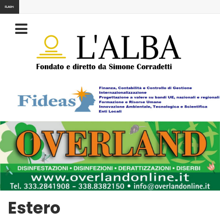
FLASH:
Estero