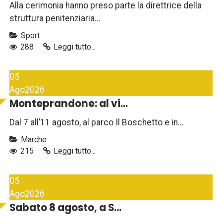
Alla cerimonia hanno preso parte la direttrice della
struttura penitenziaria...
Sport
288
Leggi tutto...
05
Ago
2026
Monteprandone: al vi...
Dal 7 all’11 agosto, al parco Il Boschetto e in...
Marche
215
Leggi tutto...
05
Ago
2026
Sabato 8 agosto, a S...