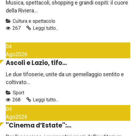
Musica, spettacoli, shopping e grandi ospiti: il cuore
della Riviera...
Cultura e spettacolo
267
Leggi tutto...
04
Ago
2026
Ascoli e Lazio, tifo...
Le due tifoserie, unite da un gemellaggio sentito e
coltivato...
Sport
268
Leggi tutto...
04
Ago
2026
''Cinema d’Estate'':...