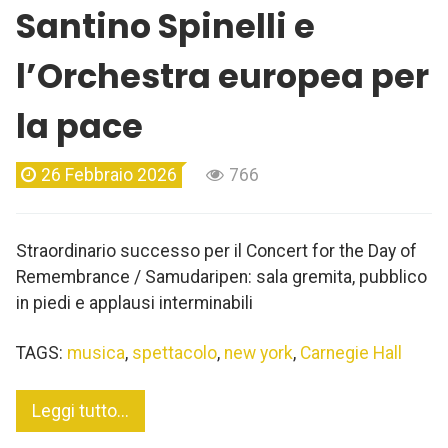
Santino Spinelli e
l’Orchestra europea per
la pace
26 Febbraio 2026
766
Straordinario successo per il Concert for the Day of
Remembrance / Samudaripen: sala gremita, pubblico
in piedi e applausi interminabili
TAGS:
musica
,
spettacolo
,
new york
,
Carnegie Hall
Leggi tutto...