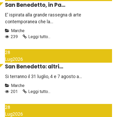
San Benedetto, in Pa...
E’ ispirata alla grande rassegna di arte
contemporanea che la...
Marche
239
Leggi tutto...
28
Lug
2026
San Benedetto: altri...
Si terranno il 31 luglio, 4 e 7 agosto a...
Marche
201
Leggi tutto...
28
Lug
2026