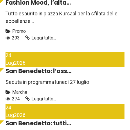
Fashion Mood, l’alta...
Tutto esaurito in piazza Kursaal per la sfilata delle
eccellenze...
Promo
293
Leggi tutto...
24
Lug
2026
San Benedetto: l’ass...
Seduta in programma lunedì 27 luglio
Marche
274
Leggi tutto...
24
Lug
2026
San Benedetto: tutti...