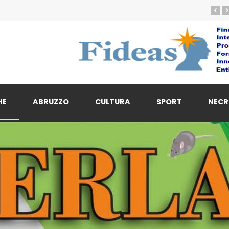
‹
›
HE
ABRUZZO
CULTURA
SPORT
NECR