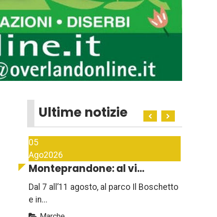
Ultime notizie
05
Ago
2026
Monteprandone: al vi...
Dal 7 all’11 agosto, al parco Il Boschetto
e in...
Marche