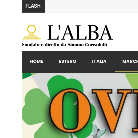
FLASH:
HOME
ESTERO
ITALIA
MARC