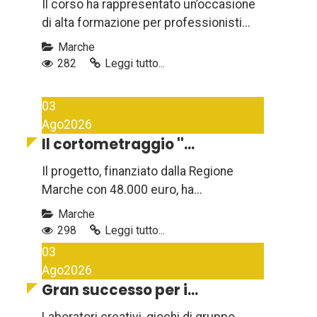
Il corso ha rappresentato un’occasione
di alta formazione per professionisti...
Marche
282
Leggi tutto...
03
Ago
2026
Il cortometraggio ''...
Il progetto, finanziato dalla Regione
Marche con 48.000 euro, ha...
Marche
298
Leggi tutto...
03
Ago
2026
Gran successo per i...