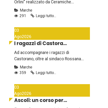
Orlini” realizzato da Ceramiche...
Marche
291
Leggi tutto...
03
Ago
2026
I ragazzi di Castora...
Ad accompagnare i ragazzi di
Castorano, oltre al sindaco Rossana...
Marche
359
Leggi tutto...
03
Ago
2026
Ascoli: un corso per...