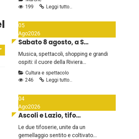
199
Leggi tutto...
l
05
Ago
2026
Sabato 8 agosto, a S...
Musica, spettacoli, shopping e grandi
ospiti: il cuore della Riviera...
Cultura e spettacolo
246
Leggi tutto...
04
Ago
2026
Ascoli e Lazio, tifo...
Le due tifoserie, unite da un
gemellaggio sentito e coltivato...