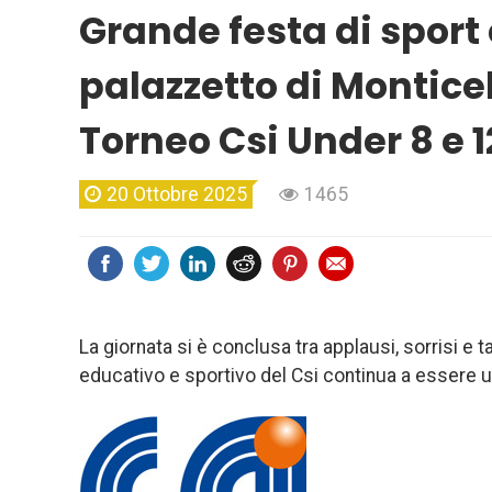
Grande festa di sport
palazzetto di Monticel
Torneo Csi Under 8 e 1
20 Ottobre 2025
1465
La giornata si è conclusa tra applausi, sorrisi e 
educativo e sportivo del Csi continua a essere un