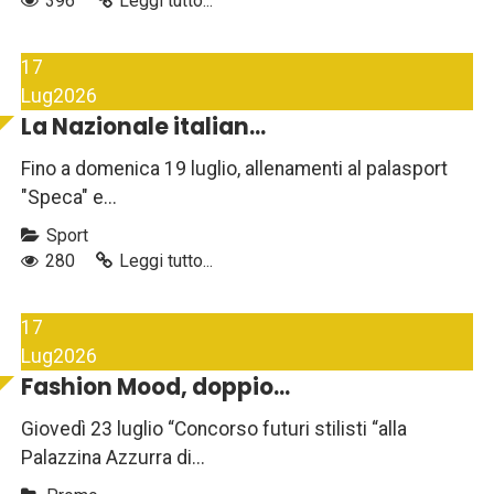
396
Leggi tutto...
17
Lug
2026
La Nazionale italian...
Fino a domenica 19 luglio, allenamenti al palasport
"Speca" e...
Sport
280
Leggi tutto...
17
Lug
2026
Fashion Mood, doppio...
Giovedì 23 luglio “Concorso futuri stilisti “alla
Palazzina Azzurra di...