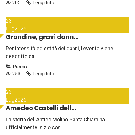
205
Leggi tutto...
23
Lug
2026
Grandine, gravi dann...
Per intensità ed entità dei danni, l'evento viene
descritto da...
Promo
253
Leggi tutto...
23
Lug
2026
Amedeo Castelli dell...
La storia dell’Antico Molino Santa Chiara ha
ufficialmente inizio con...