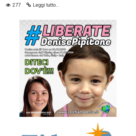
277
Leggi tutto...