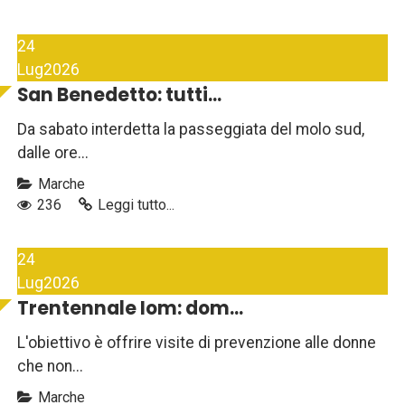
24
Lug
2026
San Benedetto: tutti...
Da sabato interdetta la passeggiata del molo sud,
dalle ore...
Marche
236
Leggi tutto...
24
Lug
2026
Trentennale Iom: dom...
L'obiettivo è offrire visite di prevenzione alle donne
che non...
Marche