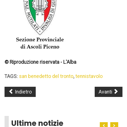
© Riproduzione riservata - L'Alba
TAGS:
san benedetto del tronto
,
tennistavolo
Indietro
Avanti
Ultime notizie