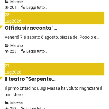
Marche
201
Leggi tutto...
28
Lug
2026
Offida si racconta '...
Venerdì 7 e sabato 8 agosto, piazza del Popolo e...
Marche
223
Leggi tutto...
27
Lug
2026
Il teatro ''Serpente...
Il primo cittadino Luigi Massa ha voluto ringraziare il
ministero...
Marche
258
Leggi tutto...