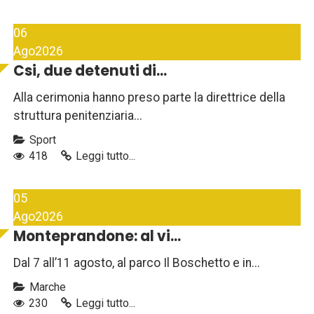
06
Ago
2026
Csi, due detenuti di...
Alla cerimonia hanno preso parte la direttrice della
struttura penitenziaria...
Sport
418
Leggi tutto...
05
Ago
2026
Monteprandone: al vi...
Dal 7 all’11 agosto, al parco Il Boschetto e in...
Marche
230
Leggi tutto...