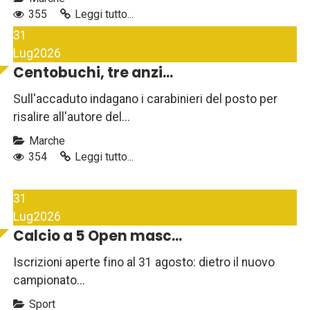
355
Leggi tutto...
31
Lug
2026
Centobuchi, tre anzi...
Sull'accaduto indagano i carabinieri del posto per
risalire all'autore del...
Marche
354
Leggi tutto...
31
Lug
2026
Calcio a 5 Open masc...
Iscrizioni aperte fino al 31 agosto: dietro il nuovo
campionato...
Sport