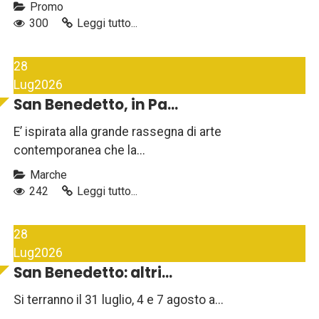
Promo
300
Leggi tutto...
28
Lug
2026
San Benedetto, in Pa...
E’ ispirata alla grande rassegna di arte
contemporanea che la...
Marche
242
Leggi tutto...
28
Lug
2026
San Benedetto: altri...
Si terranno il 31 luglio, 4 e 7 agosto a...