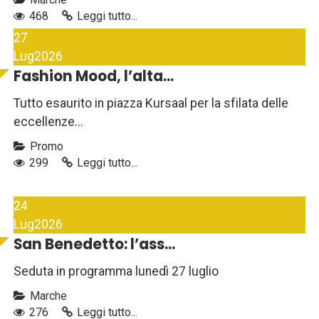
468
Leggi tutto...
27
Lug
2026
Fashion Mood, l’alta...
Tutto esaurito in piazza Kursaal per la sfilata delle
eccellenze...
Promo
299
Leggi tutto...
24
Lug
2026
San Benedetto: l’ass...
Seduta in programma lunedì 27 luglio
Marche
276
Leggi tutto...