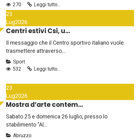
270
Leggi tutto...
23
Lug
2026
Centri estivi Csi, u...
Il messaggio che il Centro sportivo italiano vuole
trasmettere attraverso...
Sport
532
Leggi tutto...
23
Lug
2026
Mostra d’arte contem...
Sabato 25 e domenica 26 luglio, presso lo
stabilimento "Al...
Abruzzo