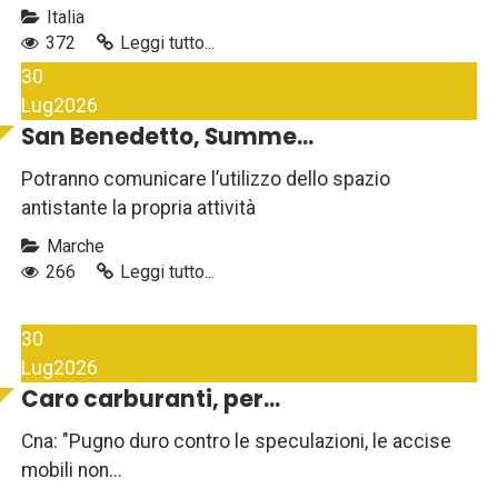
Italia
372
Leggi tutto...
30
Lug
2026
San Benedetto, Summe...
Potranno comunicare l’utilizzo dello spazio
antistante la propria attività
Marche
266
Leggi tutto...
30
Lug
2026
Caro carburanti, per...
Cna: "Pugno duro contro le speculazioni, le accise
mobili non...