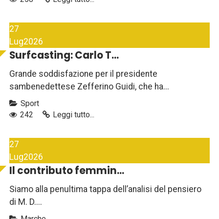
27
Lug
2026
Surfcasting: Carlo T...
Grande soddisfazione per il presidente
sambenedettese Zefferino Guidi, che ha...
Sport
242
Leggi tutto...
27
Lug
2026
Il contributo femmin...
Siamo alla penultima tappa dell’analisi del pensiero
di M. D....
Marche