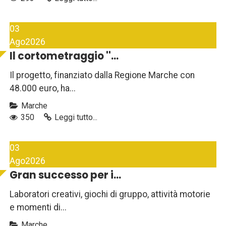
03
Ago
2026
Il cortometraggio ''...
Il progetto, finanziato dalla Regione Marche con
48.000 euro, ha...
Marche
350
Leggi tutto...
03
Ago
2026
Gran successo per i...
Laboratori creativi, giochi di gruppo, attività motorie
e momenti di...
Marche