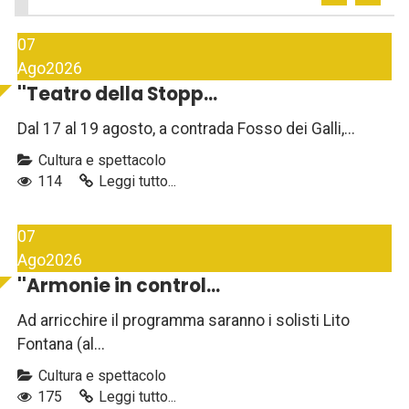
07
Ago
2026
''Teatro della Stopp...
Dal 17 al 19 agosto, a contrada Fosso dei Galli,...
Cultura e spettacolo
114
Leggi tutto...
07
Ago
2026
''Armonie in control...
Ad arricchire il programma saranno i solisti Lito
Fontana (al...
Cultura e spettacolo
175
Leggi tutto...