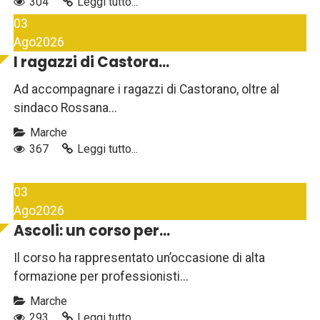
304
Leggi tutto...
03
Ago
2026
I ragazzi di Castora...
Ad accompagnare i ragazzi di Castorano, oltre al
sindaco Rossana...
Marche
367
Leggi tutto...
03
Ago
2026
Ascoli: un corso per...
Il corso ha rappresentato un’occasione di alta
formazione per professionisti...
Marche
293
Leggi tutto...