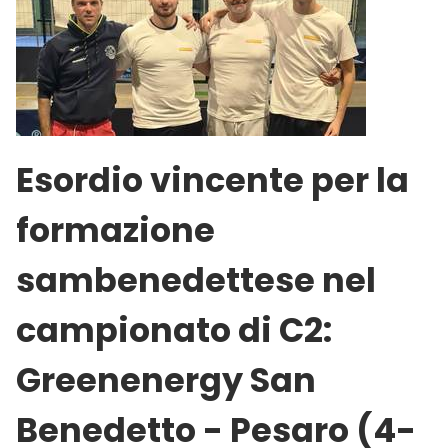
Esordio vincente per la
formazione
sambenedettese nel
campionato di C2:
Greenenergy San
Benedetto - Pesaro (4-