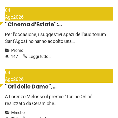
04
Ago
2026
''Cinema d’Estate'':...
Per l’occasione, i suggestivi spazi dell'auditorium
Sant'Agostino hanno accolto una...
Promo
147
Leggi tutto...
04
Ago
2026
''Ori delle Dame'',...
A Lorenzo Melosso il premio “Tonino Orlini”
realizzato da Ceramiche...
Marche