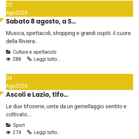
05
Ago
2026
Sabato 8 agosto, a S...
Musica, spettacoli, shopping e grandi ospiti: il cuore
della Riviera...
Cultura e spettacolo
288
Leggi tutto...
04
Ago
2026
Ascoli e Lazio, tifo...
Le due tifoserie, unite da un gemellaggio sentito e
coltivato...
Sport
274
Leggi tutto...