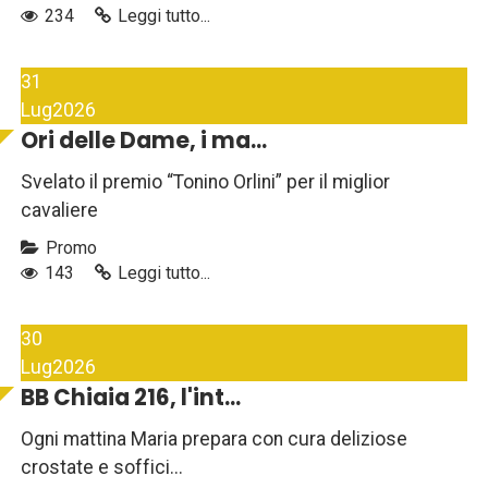
234
Leggi tutto...
31
Lug
2026
Ori delle Dame, i ma...
Svelato il premio “Tonino Orlini” per il miglior
cavaliere
Promo
143
Leggi tutto...
30
Lug
2026
BB Chiaia 216, l'int...
Ogni mattina Maria prepara con cura deliziose
crostate e soffici...