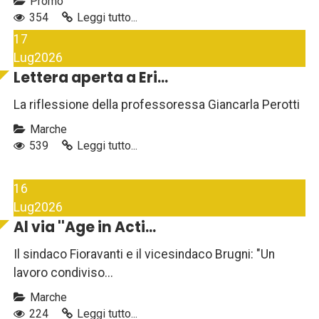
Promo
354
Leggi tutto...
17
Lug
2026
Lettera aperta a Eri...
La riflessione della professoressa Giancarla Perotti
Marche
539
Leggi tutto...
16
Lug
2026
Al via ''Age in Acti...
Il sindaco Fioravanti e il vicesindaco Brugni: "Un
lavoro condiviso...
Marche
224
Leggi tutto...