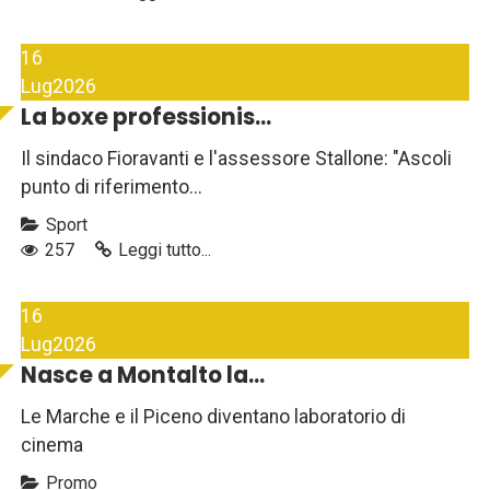
16
Lug
2026
La boxe professionis...
Il sindaco Fioravanti e l'assessore Stallone: "Ascoli
punto di riferimento...
Sport
257
Leggi tutto...
16
Lug
2026
Nasce a Montalto la...
Le Marche e il Piceno diventano laboratorio di
cinema
Promo