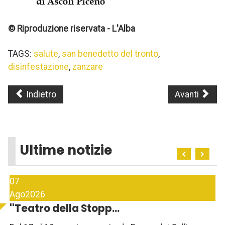
© Riproduzione riservata - L'Alba
TAGS:
salute
,
san benedetto del tronto
,
disinfestazione
,
zanzare
Indietro
Avanti
Ultime notizie
07
Ago
2026
''Teatro della Stopp...