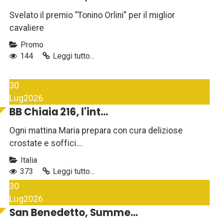
Svelato il premio “Tonino Orlini” per il miglior
cavaliere
Promo
144
Leggi tutto...
30
Lug
2026
BB Chiaia 216, l'int...
Ogni mattina Maria prepara con cura deliziose
crostate e soffici...
Italia
373
Leggi tutto...
30
Lug
2026
San Benedetto, Summe...