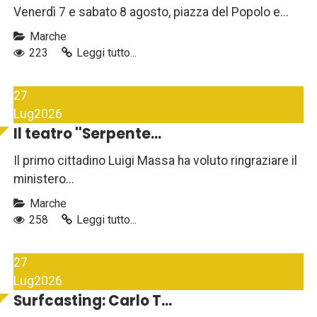
Venerdì 7 e sabato 8 agosto, piazza del Popolo e...
Marche
223
Leggi tutto...
27
Lug
2026
Il teatro ''Serpente...
Il primo cittadino Luigi Massa ha voluto ringraziare il
ministero...
Marche
258
Leggi tutto...
27
Lug
2026
Surfcasting: Carlo T...