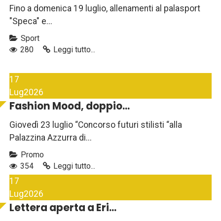
Fino a domenica 19 luglio, allenamenti al palasport
"Speca" e...
Sport
280
Leggi tutto...
17
Lug
2026
Fashion Mood, doppio...
Giovedì 23 luglio “Concorso futuri stilisti “alla
Palazzina Azzurra di...
Promo
354
Leggi tutto...
17
Lug
2026
Lettera aperta a Eri...