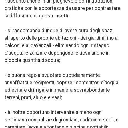
riassunto anche in un pieghevole con illustrazioni
grafiche con le accortezze da usare per contrastare
la diffusione di questi insetti:
- si raccomanda dunque di avere cura degli spazi
all’aperto delle proprie abitazioni - dai giardini fino ai
balconi e ai davanzali - eliminando ogni ristagno
d’acqua: le zanzare depongono le uova anche in
piccole quantità d’acqua;
- è buona regola svuotare quotidianamente
annaffiatoi e recipienti, coprire i contenitori d’acqua
ed evitare di irrigare in maniera sovrabbondante
terreni, prati, aiuole e vasi;
- è inoltre opportuno intervenire almeno ogni
settimana con pulizie di grondaie, caditoie e scoli, e
cambiare l’acqua a fontane e piscine gonfiabili;