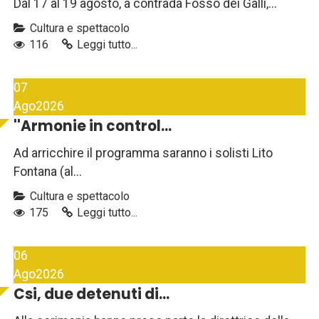
Dal 17 al 19 agosto, a contrada Fosso dei Galli,...
Cultura e spettacolo
116
Leggi tutto...
07
Ago
2026
''Armonie in control...
Ad arricchire il programma saranno i solisti Lito
Fontana (al...
Cultura e spettacolo
175
Leggi tutto...
06
Ago
2026
Csi, due detenuti di...