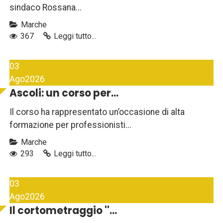
sindaco Rossana...
Marche
367
Leggi tutto...
03
Ago
2026
Ascoli: un corso per...
Il corso ha rappresentato un’occasione di alta
formazione per professionisti...
Marche
293
Leggi tutto...
03
Ago
2026
Il cortometraggio ''...