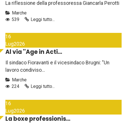
La riflessione della professoressa Giancarla Perotti
Marche
539
Leggi tutto...
16
Lug
2026
Al via ''Age in Acti...
Il sindaco Fioravanti e il vicesindaco Brugni: "Un
lavoro condiviso...
Marche
224
Leggi tutto...
16
Lug
2026
La boxe professionis...