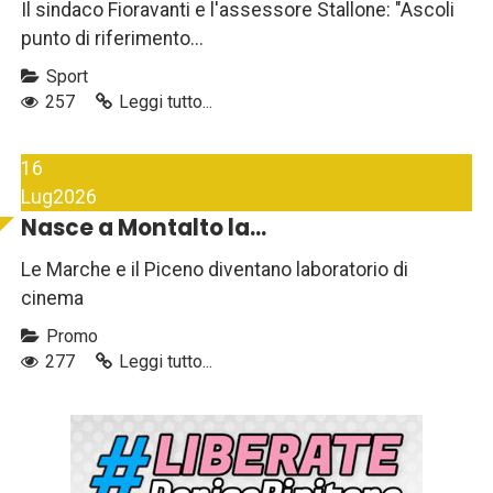
Il sindaco Fioravanti e l'assessore Stallone: "Ascoli
punto di riferimento...
Sport
257
Leggi tutto...
16
Lug
2026
Nasce a Montalto la...
Le Marche e il Piceno diventano laboratorio di
cinema
Promo
277
Leggi tutto...