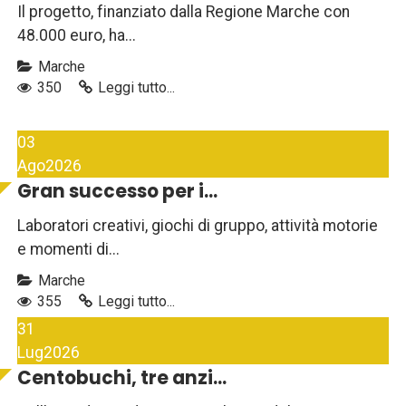
Il progetto, finanziato dalla Regione Marche con
48.000 euro, ha...
Marche
350
Leggi tutto...
03
Ago
2026
Gran successo per i...
Laboratori creativi, giochi di gruppo, attività motorie
e momenti di...
Marche
355
Leggi tutto...
31
Lug
2026
Centobuchi, tre anzi...