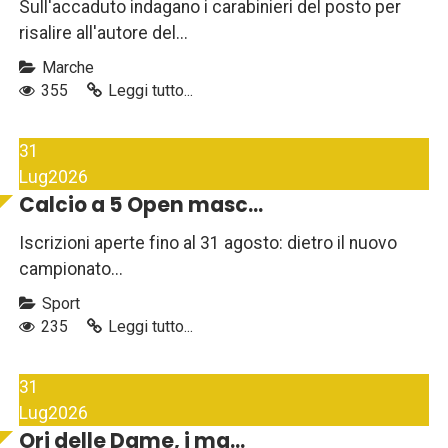
Sull'accaduto indagano i carabinieri del posto per
risalire all'autore del...
Marche
355
Leggi tutto...
31
Lug
2026
Calcio a 5 Open masc...
Iscrizioni aperte fino al 31 agosto: dietro il nuovo
campionato...
Sport
235
Leggi tutto...
31
Lug
2026
Ori delle Dame, i ma...