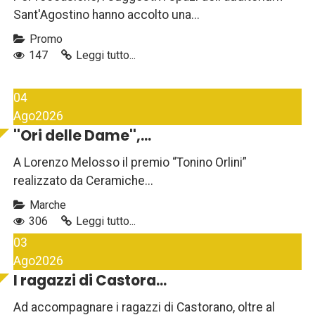
Sant'Agostino hanno accolto una...
Promo
147
Leggi tutto...
04
Ago
2026
''Ori delle Dame'',...
A Lorenzo Melosso il premio “Tonino Orlini”
realizzato da Ceramiche...
Marche
306
Leggi tutto...
03
Ago
2026
I ragazzi di Castora...
Ad accompagnare i ragazzi di Castorano, oltre al