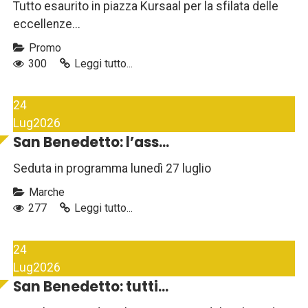
Tutto esaurito in piazza Kursaal per la sfilata delle
eccellenze...
Promo
300
Leggi tutto...
24
Lug
2026
San Benedetto: l’ass...
Seduta in programma lunedì 27 luglio
Marche
277
Leggi tutto...
24
Lug
2026
San Benedetto: tutti...