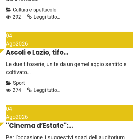
Cultura e spettacolo
292
Leggi tutto...
04
Ago
2026
Ascoli e Lazio, tifo...
Le due tifoserie, unite da un gemellaggio sentito e
coltivato...
Sport
274
Leggi tutto...
04
Ago
2026
''Cinema d’Estate'':...
Per l’occasione, i suggestivi spazi dell'auditorium