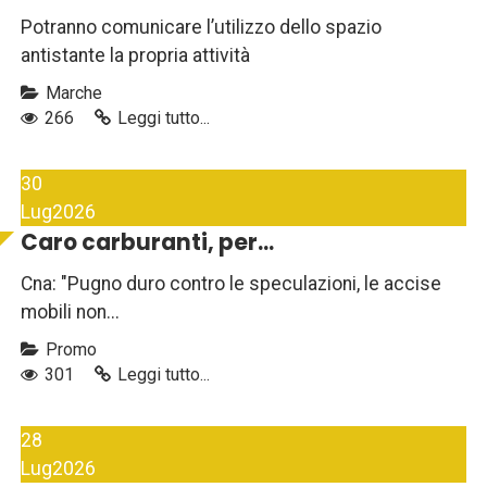
Potranno comunicare l’utilizzo dello spazio
antistante la propria attività
Marche
266
Leggi tutto...
30
Lug
2026
Caro carburanti, per...
Cna: "Pugno duro contro le speculazioni, le accise
mobili non...
Promo
301
Leggi tutto...
28
Lug
2026