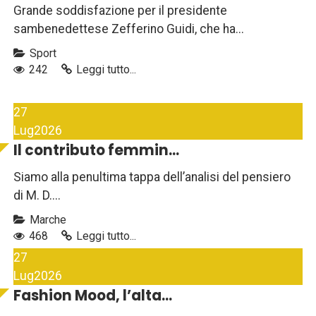
Grande soddisfazione per il presidente
sambenedettese Zefferino Guidi, che ha...
Sport
242
Leggi tutto...
27
Lug
2026
Il contributo femmin...
Siamo alla penultima tappa dell’analisi del pensiero
di M. D....
Marche
468
Leggi tutto...
27
Lug
2026
Fashion Mood, l’alta...