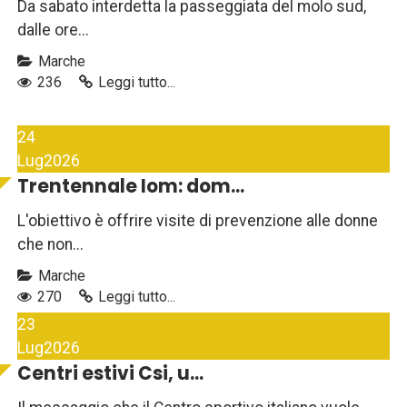
Da sabato interdetta la passeggiata del molo sud,
dalle ore...
Marche
236
Leggi tutto...
24
Lug
2026
Trentennale Iom: dom...
L'obiettivo è offrire visite di prevenzione alle donne
che non...
Marche
270
Leggi tutto...
23
Lug
2026
Centri estivi Csi, u...