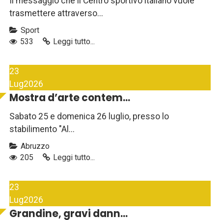
Il messaggio che il Centro sportivo italiano vuole
trasmettere attraverso...
Sport
533
Leggi tutto...
23
Lug
2026
Mostra d’arte contem...
Sabato 25 e domenica 26 luglio, presso lo
stabilimento "Al...
Abruzzo
205
Leggi tutto...
23
Lug
2026
Grandine, gravi dann...