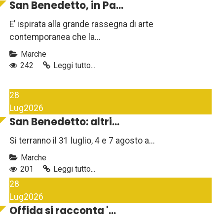
San Benedetto, in Pa...
E’ ispirata alla grande rassegna di arte
contemporanea che la...
Marche
242
Leggi tutto...
28
Lug
2026
San Benedetto: altri...
Si terranno il 31 luglio, 4 e 7 agosto a...
Marche
201
Leggi tutto...
28
Lug
2026
Offida si racconta '...