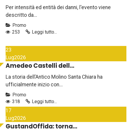
Per intensità ed entità dei danni, l'evento viene
descritto da...
Promo
253
Leggi tutto...
23
Lug
2026
Amedeo Castelli dell...
La storia dell’Antico Molino Santa Chiara ha
ufficialmente inizio con...
Promo
318
Leggi tutto...
17
Lug
2026
GustandOffida: torna...