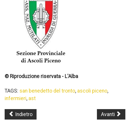
© Riproduzione riservata - L'Alba
TAGS:
san benedetto del tronto
,
ascoli piceno
,
infermieri
,
ast
Indietro
Avanti