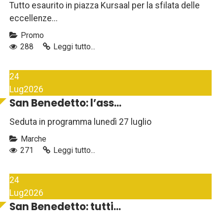
Tutto esaurito in piazza Kursaal per la sfilata delle
eccellenze...
Promo
288
Leggi tutto...
24
Lug
2026
San Benedetto: l’ass...
Seduta in programma lunedì 27 luglio
Marche
271
Leggi tutto...
24
Lug
2026
San Benedetto: tutti...