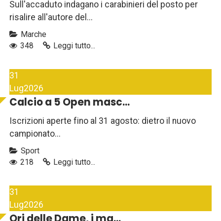
Sull'accaduto indagano i carabinieri del posto per
risalire all'autore del...
Marche
348
Leggi tutto...
31
Lug
2026
Calcio a 5 Open masc...
Iscrizioni aperte fino al 31 agosto: dietro il nuovo
campionato...
Sport
218
Leggi tutto...
31
Lug
2026
Ori delle Dame, i ma...