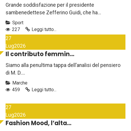
Grande soddisfazione per il presidente
sambenedettese Zefferino Guidi, che ha...
Sport
227
Leggi tutto...
27
Lug
2026
Il contributo femmin...
Siamo alla penultima tappa dell’analisi del pensiero
di M. D....
Marche
459
Leggi tutto...
27
Lug
2026
Fashion Mood, l’alta...