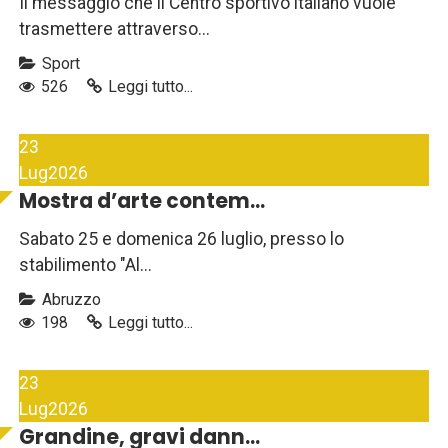
Il messaggio che il Centro sportivo italiano vuole
trasmettere attraverso...
Sport
526
Leggi tutto...
23
Lug
2026
Mostra d’arte contem...
Sabato 25 e domenica 26 luglio, presso lo
stabilimento "Al...
Abruzzo
198
Leggi tutto...
23
Lug
2026
Grandine, gravi dann...