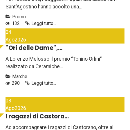
Sant'Agostino hanno accolto una...
Promo
132
Leggi tutto...
04
Ago
2026
''Ori delle Dame'',...
A Lorenzo Melosso il premio “Tonino Orlini”
realizzato da Ceramiche...
Marche
290
Leggi tutto...
03
Ago
2026
I ragazzi di Castora...
Ad accompagnare i ragazzi di Castorano, oltre al