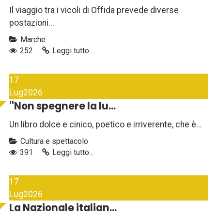
Il viaggio tra i vicoli di Offida prevede diverse
postazioni...
Marche
252
Leggi tutto...
17
Lug
2026
''Non spegnere la lu...
Un libro dolce e cinico, poetico e irriverente, che è...
Cultura e spettacolo
391
Leggi tutto...
17
Lug
2026
La Nazionale italian...