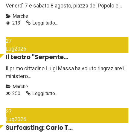
Venerdì 7 e sabato 8 agosto, piazza del Popolo e...
Marche
213
Leggi tutto...
27
Lug
2026
Il teatro ''Serpente...
Il primo cittadino Luigi Massa ha voluto ringraziare il
ministero...
Marche
250
Leggi tutto...
27
Lug
2026
Surfcasting: Carlo T...