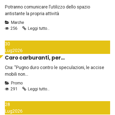
Potranno comunicare l’utilizzo dello spazio
antistante la propria attività
Marche
256
Leggi tutto...
30
Lug
2026
Caro carburanti, per...
Cna: "Pugno duro contro le speculazioni, le accise
mobili non...
Promo
291
Leggi tutto...
28
Lug
2026