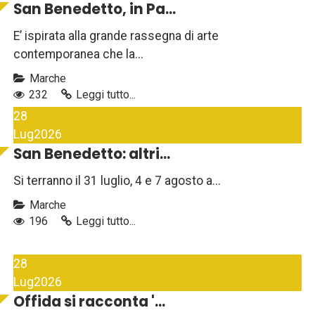
San Benedetto, in Pa...
E’ ispirata alla grande rassegna di arte
contemporanea che la...
Marche
232
Leggi tutto...
28
Lug
2026
San Benedetto: altri...
Si terranno il 31 luglio, 4 e 7 agosto a...
Marche
196
Leggi tutto...
28
Lug
2026
Offida si racconta '...