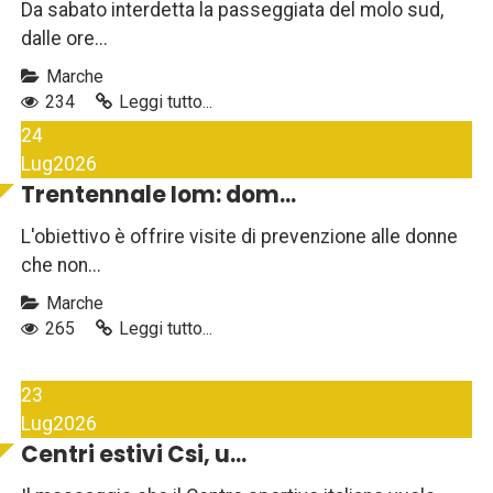
Da sabato interdetta la passeggiata del molo sud,
dalle ore...
Marche
234
Leggi tutto...
24
Lug
2026
Trentennale Iom: dom...
L'obiettivo è offrire visite di prevenzione alle donne
che non...
Marche
265
Leggi tutto...
23
Lug
2026
Centri estivi Csi, u...