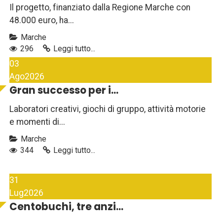
Il progetto, finanziato dalla Regione Marche con
48.000 euro, ha...
Marche
296
Leggi tutto...
03
Ago
2026
Gran successo per i...
Laboratori creativi, giochi di gruppo, attività motorie
e momenti di...
Marche
344
Leggi tutto...
31
Lug
2026
Centobuchi, tre anzi...