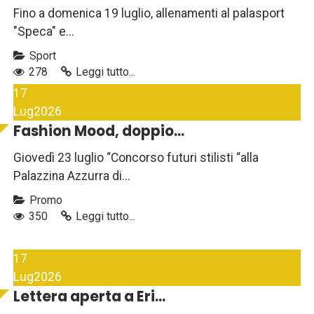
Fino a domenica 19 luglio, allenamenti al palasport
"Speca" e...
Sport
278
Leggi tutto...
17
Lug
2026
Fashion Mood, doppio...
Giovedì 23 luglio “Concorso futuri stilisti “alla
Palazzina Azzurra di...
Promo
350
Leggi tutto...
17
Lug
2026
Lettera aperta a Eri...