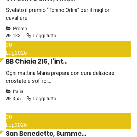
Svelato il premio “Tonino Orlini” per il miglior
cavaliere
Promo
133
Leggi tutto...
30
Lug
2026
BB Chiaia 216, l'int...
Ogni mattina Maria prepara con cura deliziose
crostate e soffici...
Italia
355
Leggi tutto...
30
Lug
2026
San Benedetto, Summe...