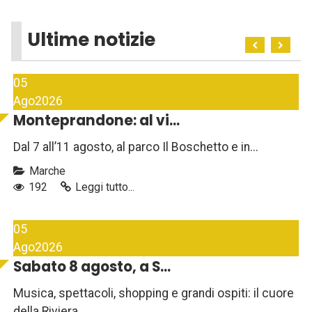
Ultime notizie
05
Ago
2026
Monteprandone: al vi...
Dal 7 all’11 agosto, al parco Il Boschetto e in...
Marche
192
Leggi tutto...
05
Ago
2026
Sabato 8 agosto, a S...
Musica, spettacoli, shopping e grandi ospiti: il cuore
della Riviera...