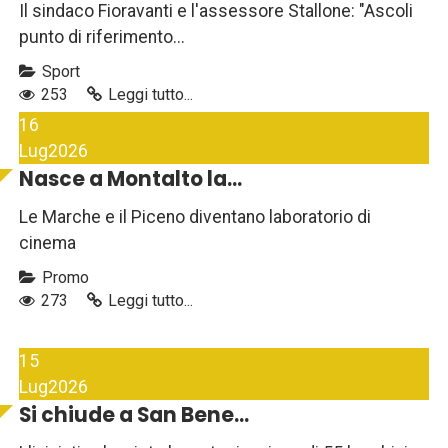
Il sindaco Fioravanti e l'assessore Stallone: "Ascoli
punto di riferimento...
Sport
253
Leggi tutto...
16
Lug
2026
Nasce a Montalto la...
Le Marche e il Piceno diventano laboratorio di
cinema
Promo
273
Leggi tutto...
15
Lug
2026
Si chiude a San Bene...