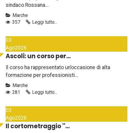
sindaco Rossana...
Marche
357
Leggi tutto...
03
Ago
2026
Ascoli: un corso per...
Il corso ha rappresentato un’occasione di alta
formazione per professionisti...
Marche
281
Leggi tutto...
03
Ago
2026
Il cortometraggio ''...