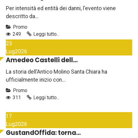
Per intensità ed entità dei danni, l'evento viene
descritto da...
Promo
249
Leggi tutto...
23
Lug
2026
Amedeo Castelli dell...
La storia dell’Antico Molino Santa Chiara ha
ufficialmente inizio con...
Promo
311
Leggi tutto...
17
Lug
2026
GustandOffida: torna...