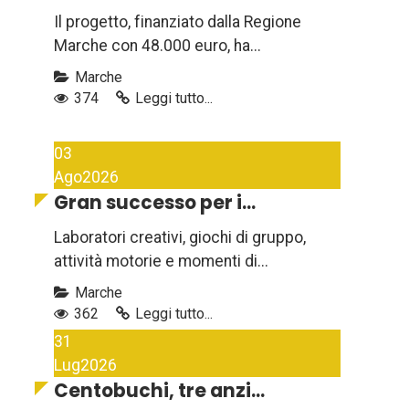
Il progetto, finanziato dalla Regione
Marche con 48.000 euro, ha...
Marche
374
Leggi tutto...
03
Ago
2026
Gran successo per i...
Laboratori creativi, giochi di gruppo,
attività motorie e momenti di...
Marche
362
Leggi tutto...
31
Lug
2026
Centobuchi, tre anzi...