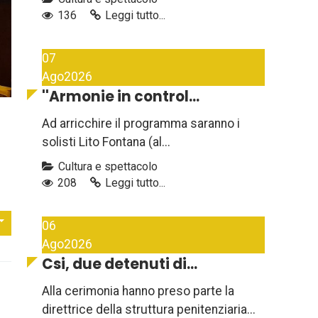
136
Leggi tutto...
07
Ago
2026
''Armonie in control...
Ad arricchire il programma saranno i
solisti Lito Fontana (al...
Cultura e spettacolo
208
Leggi tutto...
06
Ago
2026
Csi, due detenuti di...
Alla cerimonia hanno preso parte la
direttrice della struttura penitenziaria...