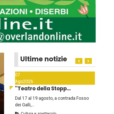
Ultime notizie
07
Ago
2026
''Teatro della Stopp...
Dal 17 al 19 agosto, a contrada Fosso
dei Galli,...
Cultura e spettacolo