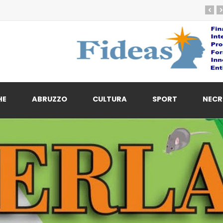
‹
›
HE
ABRUZZO
CULTURA
SPORT
NECR