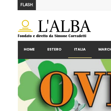
FLASH:
HOME
ESTERO
ITALIA
MARC