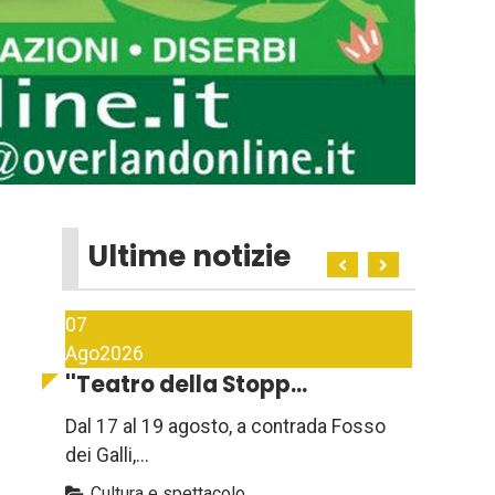
Ultime notizie
07
Ago
2026
''Teatro della Stopp...
Dal 17 al 19 agosto, a contrada Fosso
dei Galli,...
Cultura e spettacolo