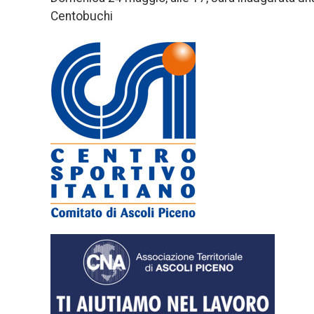
Centobuchi