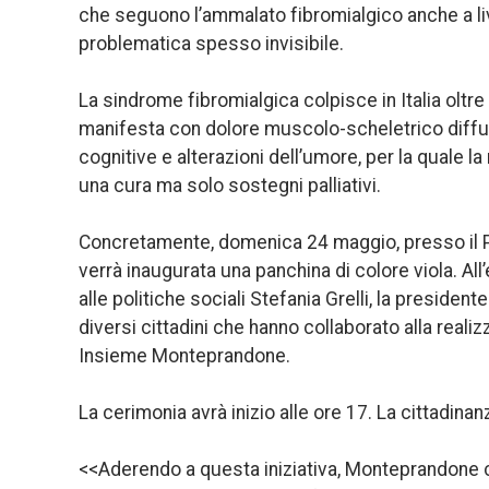
che seguono l’ammalato fibromialgico anche a live
problematica spesso invisibile.
La sindrome fibromialgica colpisce in Italia oltr
manifesta con dolore muscolo-scheletrico diffuso,
cognitive e alterazioni dell’umore, per la quale l
una cura ma solo sostegni palliativi.
Concretamente, domenica 24 maggio, presso il Par
verrà inaugurata una panchina di colore viola. Al
alle politiche sociali Stefania Grelli, la presiden
diversi cittadini che hanno collaborato alla real
Insieme Monteprandone.
La cerimonia avrà inizio alle ore 17. La cittadinan
<<Aderendo a questa iniziativa, Monteprandone co