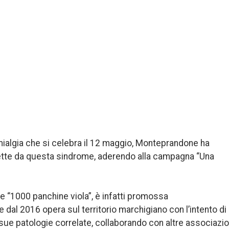
mialgia che si celebra il 12 maggio, Monteprandone ha
ffette da questa sindrome, aderendo alla campagna “Una
ale “1000 panchine viola”, è infatti promossa
he dal 2016 opera sul territorio marchigiano con l’intento di
 sue patologie correlate, collaborando con altre associazio