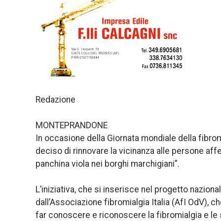
Redazione
MONTEPRANDONE
In occasione della Giornata mondiale della fibro
deciso di rinnovare la vicinanza alle persone a
panchina viola nei borghi marchigiani”.
L’iniziativa, che si inserisce nel progetto nazion
dall’Associazione fibromialgia Italia (AfI OdV), c
far conoscere e riconoscere la fibromialgia e le