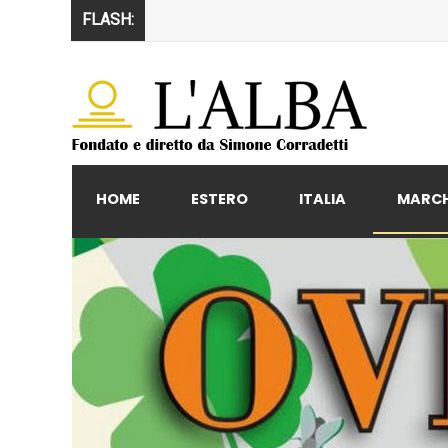
FLASH:
HOME
ESTERO
ITALIA
MARC