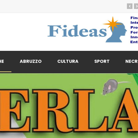
‹
›
HE
ABRUZZO
CULTURA
SPORT
NECR