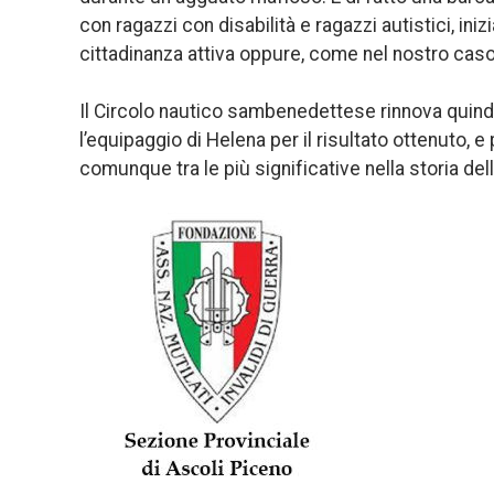
con ragazzi con disabilità e ragazzi autistici, inizi
cittadinanza attiva oppure, come nel nostro caso,
Il Circolo nautico sambenedettese rinnova quindi
l’equipaggio di Helena per il risultato ottenuto, 
comunque tra le più significative nella storia de