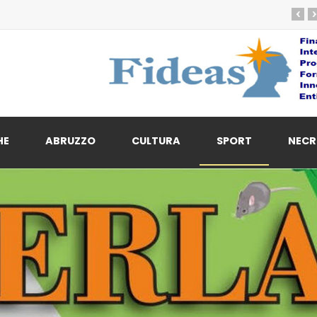
‹
›
HE
ABRUZZO
CULTURA
SPORT
NECR