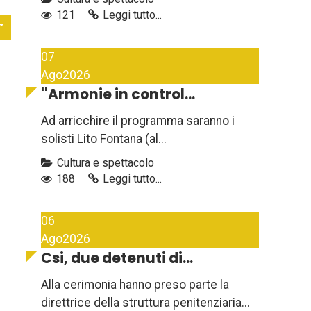
121
Leggi tutto...
07
Ago
2026
''Armonie in control...
Ad arricchire il programma saranno i
solisti Lito Fontana (al...
Cultura e spettacolo
188
Leggi tutto...
06
Ago
2026
Csi, due detenuti di...
Alla cerimonia hanno preso parte la
direttrice della struttura penitenziaria...