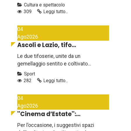
Cultura e spettacolo
309
Leggi tutto...
04
Ago
2026
Ascoli e Lazio, tifo...
Le due tifoserie, unite da un
gemellaggio sentito e coltivato...
Sport
282
Leggi tutto...
04
Ago
2026
''Cinema d’Estate'':...
Per l’occasione, i suggestivi spazi