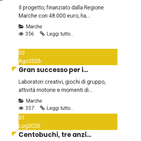
Il progetto, finanziato dalla Regione
Marche con 48.000 euro, ha...
Marche
356
Leggi tutto...
03
Ago
2026
Gran successo per i...
Laboratori creativi, giochi di gruppo,
attività motorie e momenti di...
Marche
357
Leggi tutto...
31
Lug
2026
Centobuchi, tre anzi...