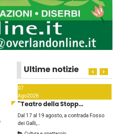
Ultime notizie
07
Ago
2026
''Teatro della Stopp...
Dal 17 al 19 agosto, a contrada Fosso
o
dei Galli,...
Cultura e spettacolo