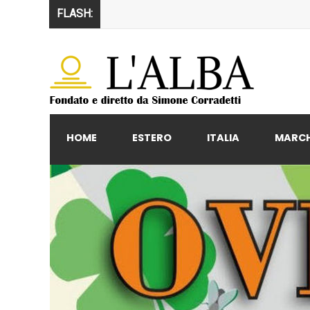
FLASH:
HOME
ESTERO
ITALIA
MARC