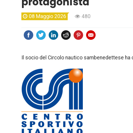
protagonista
08 Maggio 2026
480
Il socio del Circolo nautico sambenedettese ha co