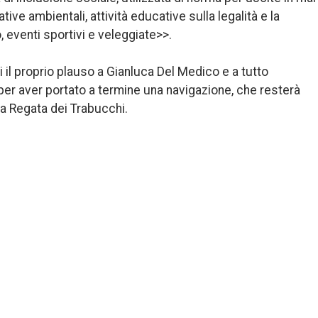
ative ambientali, attività educative sulla legalità e la
 eventi sportivi e veleggiate>>.
 il proprio plauso a Gianluca Del Medico e a tutto
e per aver portato a termine una navigazione, che resterà
lla Regata dei Trabucchi.