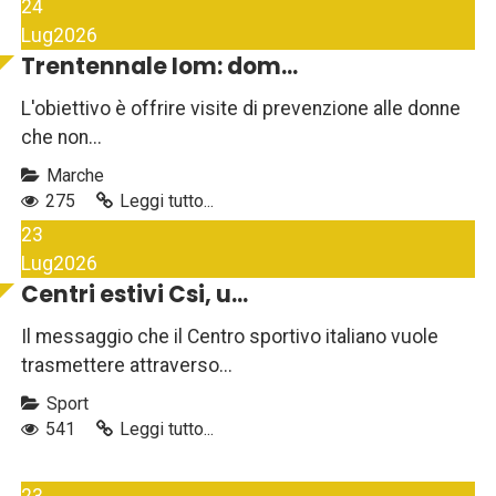
24
Lug
2026
Trentennale Iom: dom...
L'obiettivo è offrire visite di prevenzione alle donne
che non...
Marche
275
Leggi tutto...
23
Lug
2026
Centri estivi Csi, u...
Il messaggio che il Centro sportivo italiano vuole
trasmettere attraverso...
Sport
541
Leggi tutto...