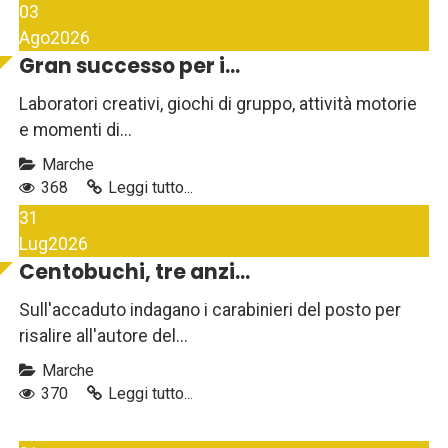
03
Ago
2026
Gran successo per i...
Laboratori creativi, giochi di gruppo, attività motorie
e momenti di...
Marche
368
Leggi tutto...
31
Lug
2026
Centobuchi, tre anzi...
Sull'accaduto indagano i carabinieri del posto per
risalire all'autore del...
Marche
370
Leggi tutto...