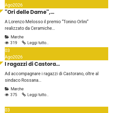
Ago
2026
''Ori delle Dame'',...
A Lorenzo Melosso il premio “Tonino Orlini”
realizzato da Ceramiche...
Marche
319
Leggi tutto...
03
Ago
2026
I ragazzi di Castora...
Ad accompagnare i ragazzi di Castorano, oltre al
sindaco Rossana...
Marche
375
Leggi tutto...
03