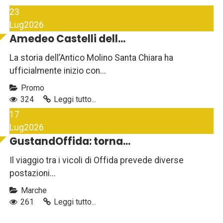
23
Lug
2026
Amedeo Castelli dell...
La storia dell’Antico Molino Santa Chiara ha
ufficialmente inizio con...
Promo
324
Leggi tutto...
17
Lug
2026
GustandOffida: torna...
Il viaggio tra i vicoli di Offida prevede diverse
postazioni...
Marche
261
Leggi tutto...