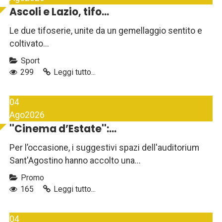
Ascoli e Lazio, tifo...
Le due tifoserie, unite da un gemellaggio sentito e
coltivato...
Sport
299
Leggi tutto...
04
Ago
2026
''Cinema d’Estate'':...
Per l’occasione, i suggestivi spazi dell'auditorium
Sant'Agostino hanno accolto una...
Promo
165
Leggi tutto...
04