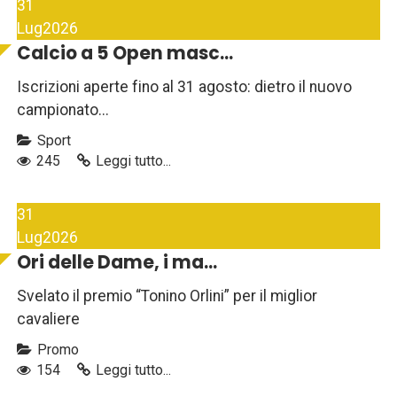
31
Lug
2026
Calcio a 5 Open masc...
Iscrizioni aperte fino al 31 agosto: dietro il nuovo
campionato...
Sport
245
Leggi tutto...
31
Lug
2026
Ori delle Dame, i ma...
Svelato il premio “Tonino Orlini” per il miglior
cavaliere
Promo
154
Leggi tutto...