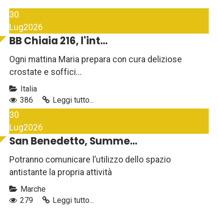
30
Lug
2026
BB Chiaia 216, l'int...
Ogni mattina Maria prepara con cura deliziose
crostate e soffici...
Italia
386
Leggi tutto...
30
Lug
2026
San Benedetto, Summe...
Potranno comunicare l’utilizzo dello spazio
antistante la propria attività
Marche
279
Leggi tutto...