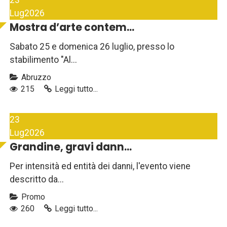
23
Lug
2026
Mostra d’arte contem...
Sabato 25 e domenica 26 luglio, presso lo
stabilimento "Al...
Abruzzo
215
Leggi tutto...
23
Lug
2026
Grandine, gravi dann...
Per intensità ed entità dei danni, l'evento viene
descritto da...
Promo
260
Leggi tutto...