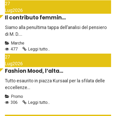
27
Lug
2026
Il contributo femmin...
Siamo alla penultima tappa dell’analisi del pensiero
di M. D....
Marche
477
Leggi tutto...
27
Lug
2026
Fashion Mood, l’alta...
Tutto esaurito in piazza Kursaal per la sfilata delle
eccellenze...
Promo
306
Leggi tutto...