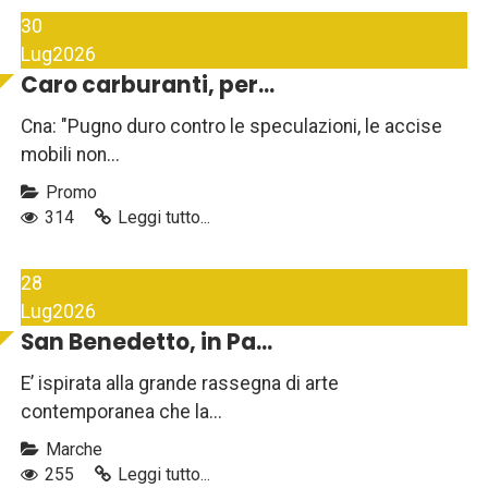
30
Lug
2026
Caro carburanti, per...
Cna: "Pugno duro contro le speculazioni, le accise
mobili non...
Promo
314
Leggi tutto...
28
Lug
2026
San Benedetto, in Pa...
E’ ispirata alla grande rassegna di arte
contemporanea che la...
Marche
255
Leggi tutto...