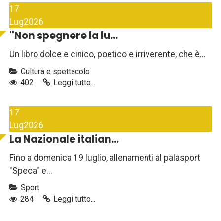
17
Lug
2026
''Non spegnere la lu...
Un libro dolce e cinico, poetico e irriverente, che è...
Cultura e spettacolo
402
Leggi tutto...
17
Lug
2026
La Nazionale italian...
Fino a domenica 19 luglio, allenamenti al palasport
"Speca" e...
Sport
284
Leggi tutto...