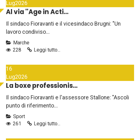
Lug
2026
Al via ''Age in Acti...
Il sindaco Fioravanti e il vicesindaco Brugni: "Un
lavoro condiviso...
Marche
228
Leggi tutto...
16
Lug
2026
La boxe professionis...
Il sindaco Fioravanti e l'assessore Stallone: "Ascoli
punto di riferimento...
Sport
261
Leggi tutto...