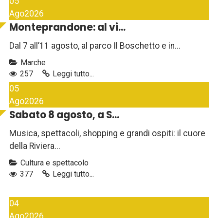
05
Ago
2026
Monteprandone: al vi...
Dal 7 all’11 agosto, al parco Il Boschetto e in...
Marche
257
Leggi tutto...
05
Ago
2026
Sabato 8 agosto, a S...
Musica, spettacoli, shopping e grandi ospiti: il cuore
della Riviera...
Cultura e spettacolo
377
Leggi tutto...
04
Ago
2026