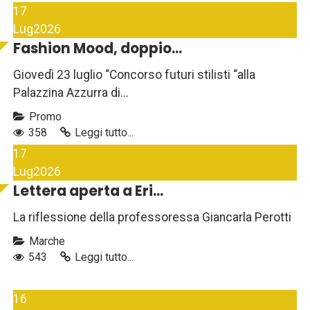
17
Lug
2026
Fashion Mood, doppio...
Giovedì 23 luglio “Concorso futuri stilisti “alla
Palazzina Azzurra di...
Promo
358
Leggi tutto...
17
Lug
2026
Lettera aperta a Eri...
La riflessione della professoressa Giancarla Perotti
Marche
543
Leggi tutto...
16