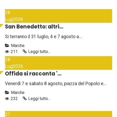
28
Lug
2026
San Benedetto: altri...
Si terranno il 31 luglio, 4 e 7 agosto a...
Marche
211
Leggi tutto...
28
Lug
2026
Offida si racconta '...
Venerdì 7 e sabato 8 agosto, piazza del Popolo e...
Marche
232
Leggi tutto...
27