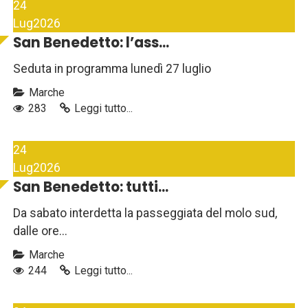
24
Lug
2026
San Benedetto: l’ass...
Seduta in programma lunedì 27 luglio
Marche
283
Leggi tutto...
24
Lug
2026
San Benedetto: tutti...
Da sabato interdetta la passeggiata del molo sud,
dalle ore...
Marche
244
Leggi tutto...