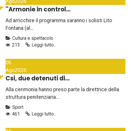
Ago
2026
''Armonie in control...
Ad arricchire il programma saranno i solisti Lito
Fontana (al...
Cultura e spettacolo
213
Leggi tutto...
06
Ago
2026
Csi, due detenuti di...
Alla cerimonia hanno preso parte la direttrice della
struttura penitenziaria...
Sport
461
Leggi tutto...