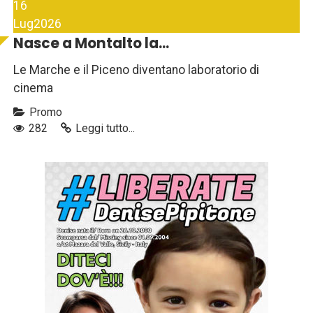
16
Lug
2026
Nasce a Montalto la...
Le Marche e il Piceno diventano laboratorio di
cinema
Promo
282
Leggi tutto...