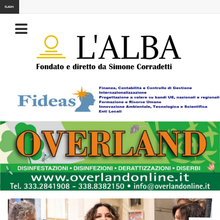
FLASH: