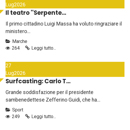
Lug
2026
Il teatro ''Serpente...
Il primo cittadino Luigi Massa ha voluto ringraziare il
ministero...
Marche
264
Leggi tutto...
27
Lug
2026
Surfcasting: Carlo T...
Grande soddisfazione per il presidente
sambenedettese Zefferino Guidi, che ha...
Sport
249
Leggi tutto...