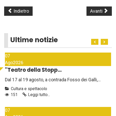
Indietro
Avanti
Ultime notizie
07
Ago
2026
''Teatro della Stopp...
Dal 17 al 19 agosto, a contrada Fosso dei Galli,...
Cultura e spettacolo
151
Leggi tutto...
07