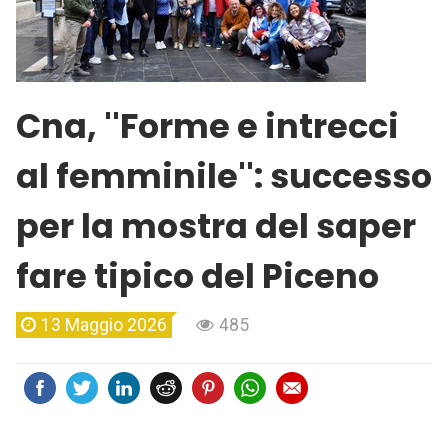
Cna, ''Forme e intrecci
al femminile'': successo
per la mostra del saper
fare tipico del Piceno
13 Maggio 2026
485