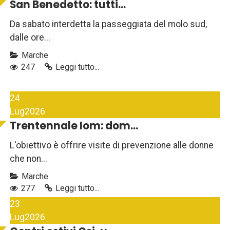
San Benedetto: tutti...
Da sabato interdetta la passeggiata del molo sud,
dalle ore...
Marche
247
Leggi tutto...
24
Lug
2026
Trentennale Iom: dom...
L'obiettivo è offrire visite di prevenzione alle donne
che non...
Marche
277
Leggi tutto...
23
Lug
2026