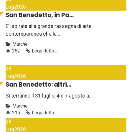
Lug
2026
San Benedetto, in Pa...
E’ ispirata alla grande rassegna di arte
contemporanea che la...
Marche
262
Leggi tutto...
28
Lug
2026
San Benedetto: altri...
Si terranno il 31 luglio, 4 e 7 agosto a...
Marche
215
Leggi tutto...
28
Lug
2026