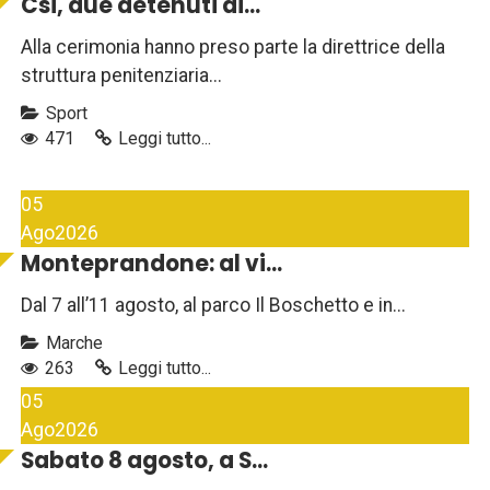
Csi, due detenuti di...
Alla cerimonia hanno preso parte la direttrice della
struttura penitenziaria...
Sport
471
Leggi tutto...
05
Ago
2026
Monteprandone: al vi...
Dal 7 all’11 agosto, al parco Il Boschetto e in...
Marche
263
Leggi tutto...
05
Ago
2026
Sabato 8 agosto, a S...