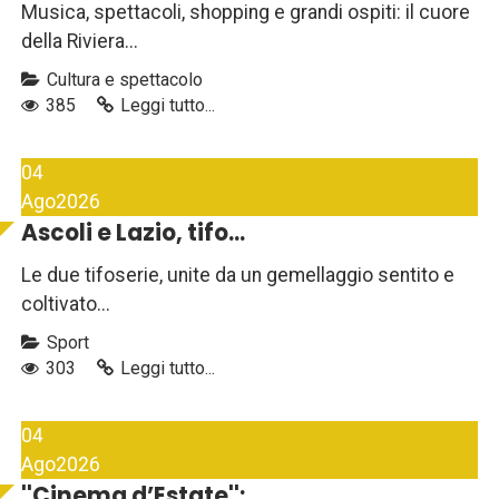
Musica, spettacoli, shopping e grandi ospiti: il cuore
della Riviera...
Cultura e spettacolo
385
Leggi tutto...
04
Ago
2026
Ascoli e Lazio, tifo...
Le due tifoserie, unite da un gemellaggio sentito e
coltivato...
Sport
303
Leggi tutto...
04
Ago
2026
''Cinema d’Estate'':...