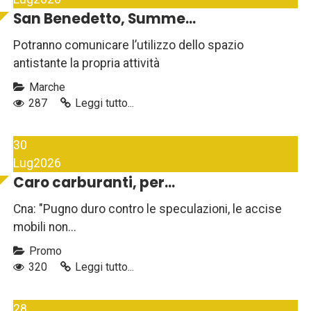
San Benedetto, Summe...
Potranno comunicare l’utilizzo dello spazio
antistante la propria attività
Marche
287
Leggi tutto...
30
Lug
2026
Caro carburanti, per...
Cna: "Pugno duro contro le speculazioni, le accise
mobili non...
Promo
320
Leggi tutto...
28