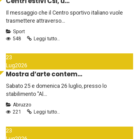
Centri estivi Csi, u...
Il messaggio che il Centro sportivo italiano vuole
trasmettere attraverso...
Sport
548
Leggi tutto...
23
Lug
2026
Mostra d’arte contem...
Sabato 25 e domenica 26 luglio, presso lo
stabilimento "Al...
Abruzzo
221
Leggi tutto...
23
Lug
2026