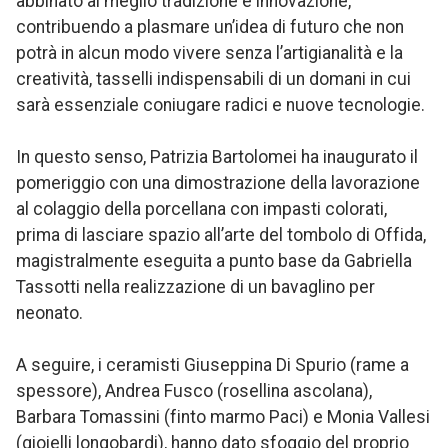
abbinato al meglio tradizione e innovazione,
contribuendo a plasmare un’idea di futuro che non
potrà in alcun modo vivere senza l’artigianalità e la
creatività, tasselli indispensabili di un domani in cui
sarà essenziale coniugare radici e nuove tecnologie.
In questo senso, Patrizia Bartolomei ha inaugurato il
pomeriggio con una dimostrazione della lavorazione
al colaggio della porcellana con impasti colorati,
prima di lasciare spazio all’arte del tombolo di Offida,
magistralmente eseguita a punto base da Gabriella
Tassotti nella realizzazione di un bavaglino per
neonato.
A seguire, i ceramisti Giuseppina Di Spurio (rame a
spessore), Andrea Fusco (rosellina ascolana),
Barbara Tomassini (finto marmo Paci) e Monia Vallesi
(gioielli longobardi), hanno dato sfoggio del proprio