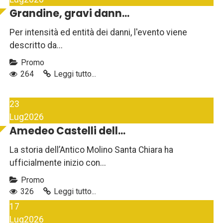
Grandine, gravi dann...
Per intensità ed entità dei danni, l'evento viene
descritto da...
Promo
264
Leggi tutto...
23
Lug
2026
Amedeo Castelli dell...
La storia dell’Antico Molino Santa Chiara ha
ufficialmente inizio con...
Promo
326
Leggi tutto...
17
Lug
2026