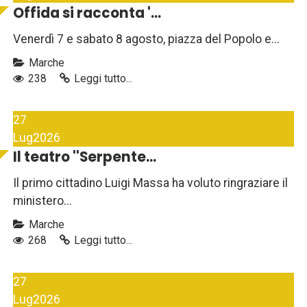
Offida si racconta '...
Venerdì 7 e sabato 8 agosto, piazza del Popolo e...
Marche
238
Leggi tutto...
27
Lug
2026
Il teatro ''Serpente...
Il primo cittadino Luigi Massa ha voluto ringraziare il
ministero...
Marche
268
Leggi tutto...
27
Lug
2026