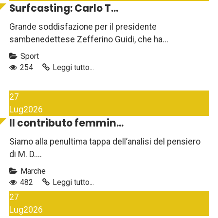
Surfcasting: Carlo T...
Grande soddisfazione per il presidente
sambenedettese Zefferino Guidi, che ha...
Sport
254
Leggi tutto...
27
Lug
2026
Il contributo femmin...
Siamo alla penultima tappa dell’analisi del pensiero
di M. D....
Marche
482
Leggi tutto...
27
Lug
2026