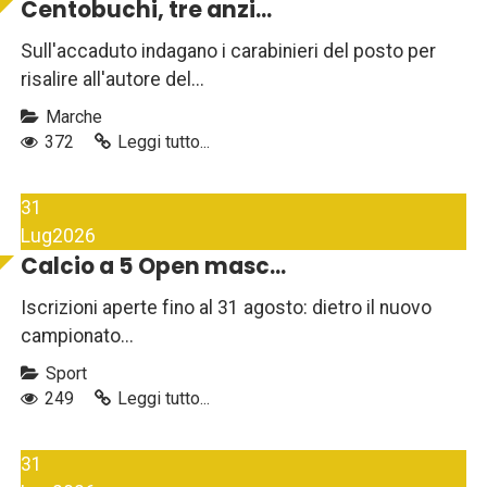
Centobuchi, tre anzi...
Sull'accaduto indagano i carabinieri del posto per
risalire all'autore del...
Marche
372
Leggi tutto...
31
Lug
2026
Calcio a 5 Open masc...
Iscrizioni aperte fino al 31 agosto: dietro il nuovo
campionato...
Sport
249
Leggi tutto...
31