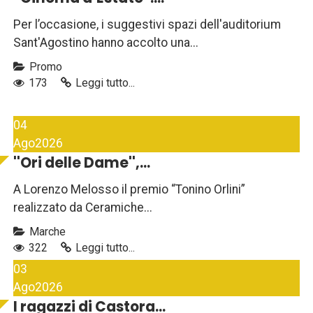
Per l’occasione, i suggestivi spazi dell'auditorium
Sant'Agostino hanno accolto una...
Promo
173
Leggi tutto...
04
Ago
2026
''Ori delle Dame'',...
A Lorenzo Melosso il premio “Tonino Orlini”
realizzato da Ceramiche...
Marche
322
Leggi tutto...
03
Ago
2026
I ragazzi di Castora...