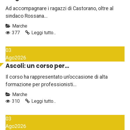
Ad accompagnare i ragazzi di Castorano, oltre al
sindaco Rossana...
Marche
377
Leggi tutto...
03
Ago
2026
Ascoli: un corso per...
Il corso ha rappresentato un’occasione di alta
formazione per professionisti...
Marche
310
Leggi tutto...
03
Ago
2026