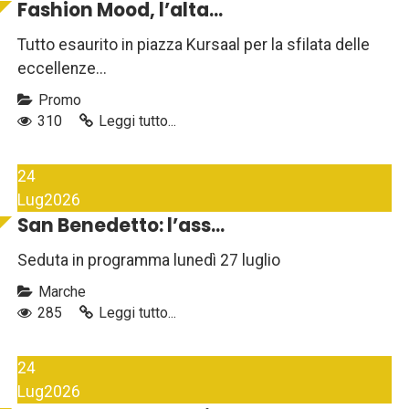
Fashion Mood, l’alta...
Tutto esaurito in piazza Kursaal per la sfilata delle
eccellenze...
Promo
310
Leggi tutto...
24
Lug
2026
San Benedetto: l’ass...
Seduta in programma lunedì 27 luglio
Marche
285
Leggi tutto...
24
Lug
2026