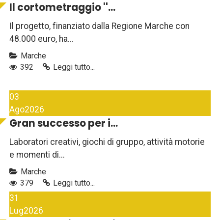
Il cortometraggio ''...
Il progetto, finanziato dalla Regione Marche con
48.000 euro, ha...
Marche
392
Leggi tutto...
03
Ago
2026
Gran successo per i...
Laboratori creativi, giochi di gruppo, attività motorie
e momenti di...
Marche
379
Leggi tutto...
31
Lug
2026