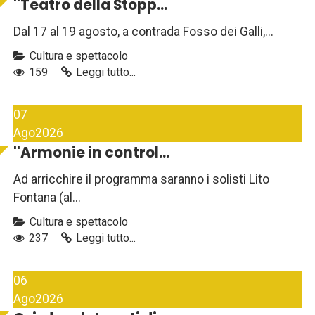
''Teatro della Stopp...
Dal 17 al 19 agosto, a contrada Fosso dei Galli,...
Cultura e spettacolo
159
Leggi tutto...
07
Ago
2026
''Armonie in control...
Ad arricchire il programma saranno i solisti Lito
Fontana (al...
Cultura e spettacolo
237
Leggi tutto...
06
Ago
2026