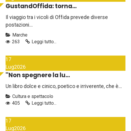
GustandOffida: torna...
Il viaggio tra i vicoli di Offida prevede diverse
postazioni...
Marche
263
Leggi tutto...
17
Lug
2026
''Non spegnere la lu...
Un libro dolce e cinico, poetico e irriverente, che è...
Cultura e spettacolo
405
Leggi tutto...
17
Lug
2026