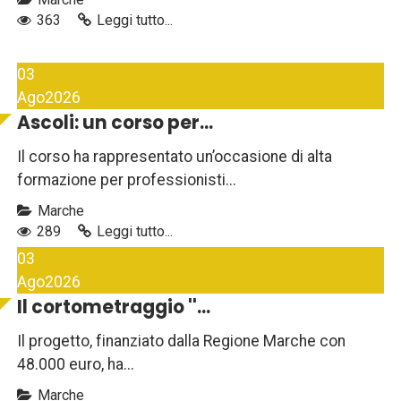
363
Leggi tutto...
03
Ago
2026
Ascoli: un corso per...
Il corso ha rappresentato un’occasione di alta
formazione per professionisti...
Marche
289
Leggi tutto...
03
Ago
2026
Il cortometraggio ''...
Il progetto, finanziato dalla Regione Marche con
48.000 euro, ha...
Marche