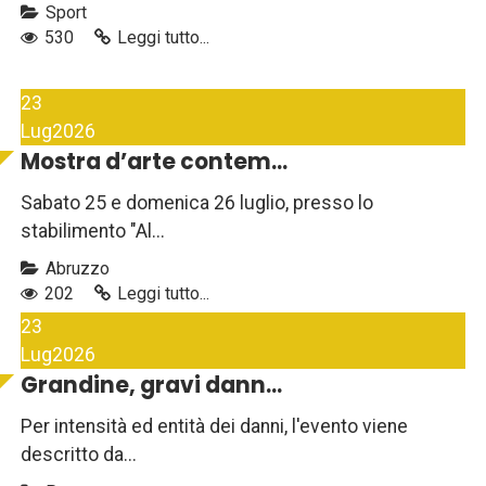
Sport
530
Leggi tutto...
23
Lug
2026
Mostra d’arte contem...
Sabato 25 e domenica 26 luglio, presso lo
stabilimento "Al...
Abruzzo
202
Leggi tutto...
23
Lug
2026
Grandine, gravi dann...
Per intensità ed entità dei danni, l'evento viene
descritto da...