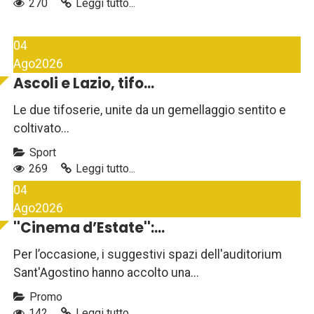
270
Leggi tutto...
04
Ago
2026
Ascoli e Lazio, tifo...
Le due tifoserie, unite da un gemellaggio sentito e
coltivato...
Sport
269
Leggi tutto...
04
Ago
2026
''Cinema d’Estate'':...
Per l’occasione, i suggestivi spazi dell'auditorium
Sant'Agostino hanno accolto una...
Promo
142
Leggi tutto...