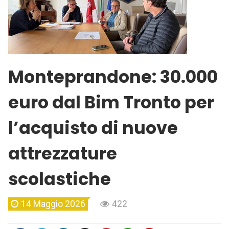
Monteprandone: 30.000
euro dal Bim Tronto per
l’acquisto di nuove
attrezzature
scolastiche
14 Maggio 2026
422