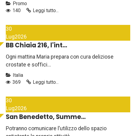
Promo
140
Leggi tutto...
30
Lug
2026
BB Chiaia 216, l'int...
Ogni mattina Maria prepara con cura deliziose
crostate e soffici...
Italia
369
Leggi tutto...
30
Lug
2026
San Benedetto, Summe...
Potranno comunicare l’utilizzo dello spazio