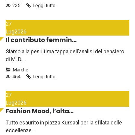
235
Leggi tutto...
27
Lug
2026
Il contributo femmin...
Siamo alla penultima tappa dell’analisi del pensiero
di M. D....
Marche
464
Leggi tutto...
27
Lug
2026
Fashion Mood, l’alta...
Tutto esaurito in piazza Kursaal per la sfilata delle
eccellenze...