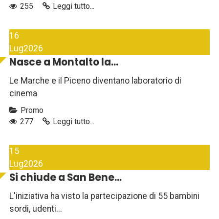
255
Leggi tutto...
16
Lug
2026
Nasce a Montalto la...
Le Marche e il Piceno diventano laboratorio di
cinema
Promo
277
Leggi tutto...
15
Lug
2026
Si chiude a San Bene...
L'iniziativa ha visto la partecipazione di 55 bambini
sordi, udenti...