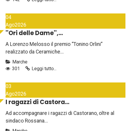
04
Ago
2026
''Ori delle Dame'',...
A Lorenzo Melosso il premio “Tonino Orlini”
realizzato da Ceramiche...
Marche
301
Leggi tutto...
03
Ago
2026
I ragazzi di Castora...
Ad accompagnare i ragazzi di Castorano, oltre al
sindaco Rossana...
Marche