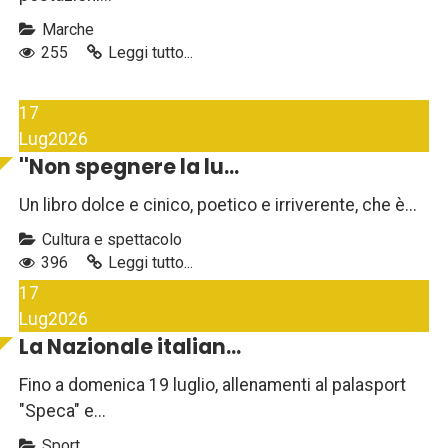
Marche
255
Leggi tutto...
17
Lug
2026
''Non spegnere la lu...
Un libro dolce e cinico, poetico e irriverente, che è...
Cultura e spettacolo
396
Leggi tutto...
17
Lug
2026
La Nazionale italian...
Fino a domenica 19 luglio, allenamenti al palasport
"Speca" e...
Sport