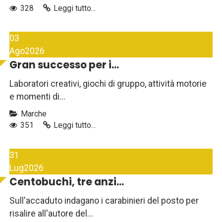
328
Leggi tutto...
03
Ago
2026
Gran successo per i...
Laboratori creativi, giochi di gruppo, attività motorie
e momenti di...
Marche
351
Leggi tutto...
31
Lug
2026
Centobuchi, tre anzi...
Sull'accaduto indagano i carabinieri del posto per
risalire all'autore del...