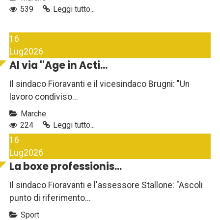
539
Leggi tutto...
16
Lug
2026
Al via ''Age in Acti...
Il sindaco Fioravanti e il vicesindaco Brugni: "Un
lavoro condiviso...
Marche
224
Leggi tutto...
16
Lug
2026
La boxe professionis...
Il sindaco Fioravanti e l'assessore Stallone: "Ascoli
punto di riferimento...
Sport