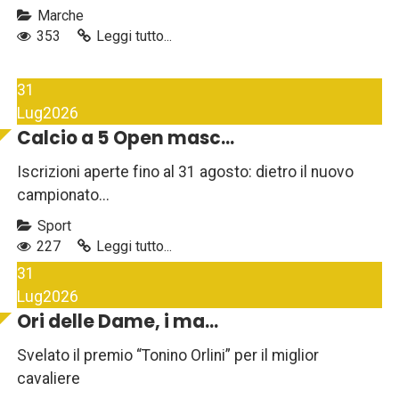
Marche
353
Leggi tutto...
31
Lug
2026
Calcio a 5 Open masc...
Iscrizioni aperte fino al 31 agosto: dietro il nuovo
campionato...
Sport
227
Leggi tutto...
31
Lug
2026
Ori delle Dame, i ma...
Svelato il premio “Tonino Orlini” per il miglior
cavaliere