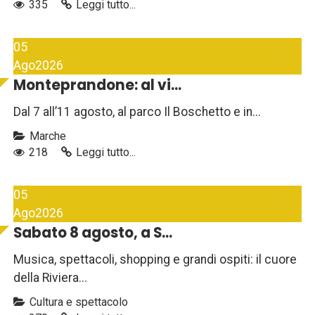
335
Leggi tutto...
05
Ago
2026
Monteprandone: al vi...
Dal 7 all’11 agosto, al parco Il Boschetto e in...
Marche
218
Leggi tutto...
05
Ago
2026
Sabato 8 agosto, a S...
Musica, spettacoli, shopping e grandi ospiti: il cuore
della Riviera...
Cultura e spettacolo