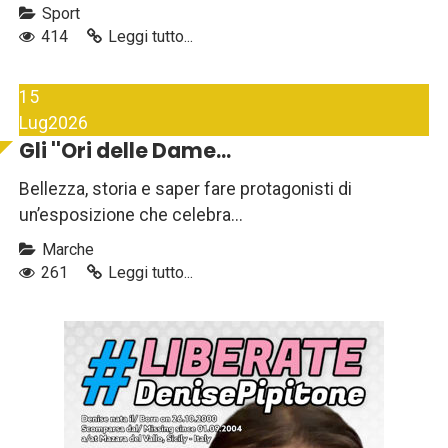
Sport
414
Leggi tutto...
15
Lug
2026
Gli ''Ori delle Dame...
Bellezza, storia e saper fare protagonisti di
un’esposizione che celebra...
Marche
261
Leggi tutto...