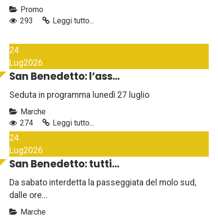
Promo
293
Leggi tutto...
24
Lug
2026
San Benedetto: l’ass...
Seduta in programma lunedì 27 luglio
Marche
274
Leggi tutto...
24
Lug
2026
San Benedetto: tutti...
Da sabato interdetta la passeggiata del molo sud,
dalle ore...
Marche