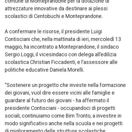
comune di Monteprandone per la dotazione di
attrezzature innovative da destinare ai plessi
scolastici di Centobuchi e Monteprandone.
A confermare le risorse, il presidente Luigi
Contisciani che, nella mattinata di ieri, mercoledì 13
maggio, ha incontrato a Monteprandone, il sindaco
Sergio Loggi, il vicesindaco con delega all’edilizia
scolastica Christian Ficcadenti, e l’assessore alle
politiche educative Daniela Morelli.
“Sostenere un progetto che investe nella formazione
dei giovani, vuol dire essere vicini alle famiglie e
guardare al futuro dei giovani - ha affermato il
presidente Contisciani - occupandoci di progetti
sociali, continuiamo come Bim Tronto, a investire in
modo significativo anche nella scuola e nei progetti
di miglioramento delle strutture scolastiche,