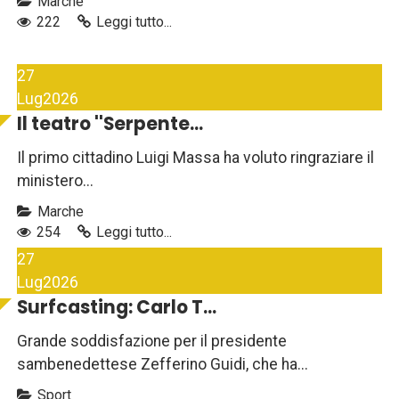
Marche
222
Leggi tutto...
27
Lug
2026
Il teatro ''Serpente...
Il primo cittadino Luigi Massa ha voluto ringraziare il
ministero...
Marche
254
Leggi tutto...
27
Lug
2026
Surfcasting: Carlo T...
Grande soddisfazione per il presidente
sambenedettese Zefferino Guidi, che ha...
Sport