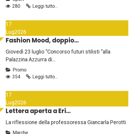
280
Leggi tutto...
17
Lug
2026
Fashion Mood, doppio...
Giovedì 23 luglio “Concorso futuri stilisti “alla
Palazzina Azzurra di...
Promo
354
Leggi tutto...
17
Lug
2026
Lettera aperta a Eri...
La riflessione della professoressa Giancarla Perotti
Marche