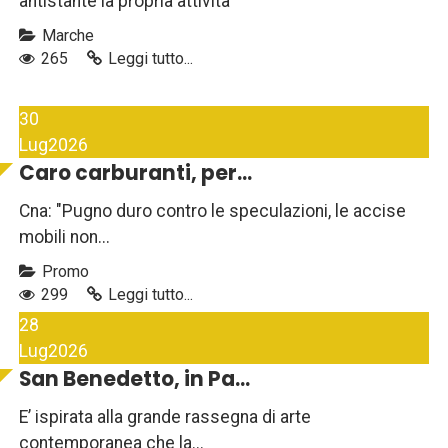
antistante la propria attività
Marche
265
Leggi tutto...
30
Lug
2026
Caro carburanti, per...
Cna: "Pugno duro contro le speculazioni, le accise
mobili non...
Promo
299
Leggi tutto...
28
Lug
2026
San Benedetto, in Pa...
E’ ispirata alla grande rassegna di arte
contemporanea che la...