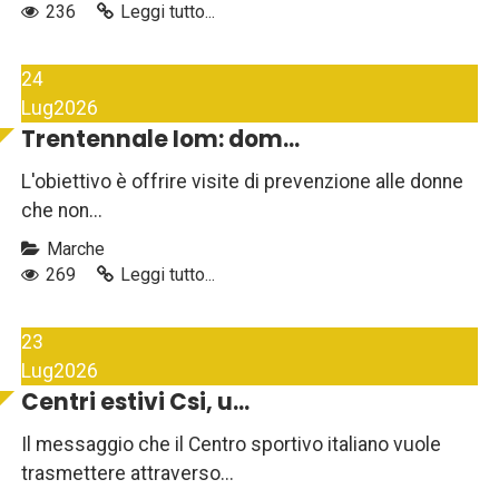
236
Leggi tutto...
24
Lug
2026
Trentennale Iom: dom...
L'obiettivo è offrire visite di prevenzione alle donne
che non...
Marche
269
Leggi tutto...
23
Lug
2026
Centri estivi Csi, u...
Il messaggio che il Centro sportivo italiano vuole
trasmettere attraverso...