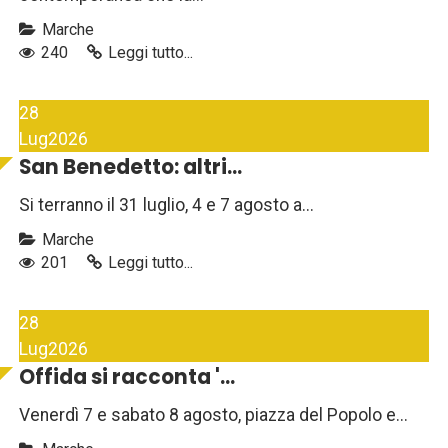
Marche
240
Leggi tutto...
28
Lug
2026
San Benedetto: altri...
Si terranno il 31 luglio, 4 e 7 agosto a...
Marche
201
Leggi tutto...
28
Lug
2026
Offida si racconta '...
Venerdì 7 e sabato 8 agosto, piazza del Popolo e...