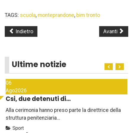
TAGS:
scuola
,
monteprandone
,
bim tronto
Indietro
Avanti
Ultime notizie
06
Ago
2026
Csi, due detenuti di...
Alla cerimonia hanno preso parte la direttrice della
struttura penitenziaria...
Sport