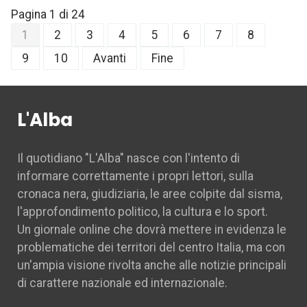
Pagina 1 di 24
1
2
3
4
5
6
7
8
9
10
Avanti
Fine
L'Alba
Il quotidiano "L'Alba" nasce con l'intento di
informare correttamente i propri lettori, sulla
cronaca nera, giudiziaria, le aree colpite dal sisma,
l'approfondimento politico, la cultura e lo sport.
Un giornale online che dovrà mettere in evidenza le
problematiche dei territori del centro Italia, ma con
un'ampia visione rivolta anche alle notizie principali
di carattere nazionale ed internazionale.