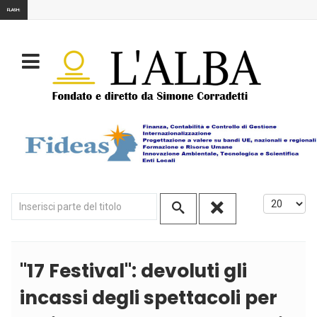
FLASH:
Inserisci parte del titolo
Visualizza
''17 Festival'': devoluti gli
incassi degli spettacoli per