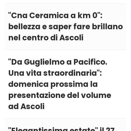
''Cna Ceramica a km 0'':
bellezza e saper fare brillano
nel centro di Ascoli
''Da Guglielmo a Pacifico.
Una vita straordinaria'':
domenica prossima la
presentazione del volume
ad Ascoli
''Elegantissima estate'' il 27