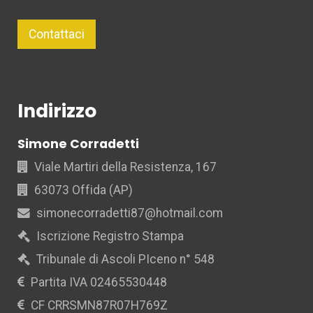
Contattaci
Indirizzo
Simone Corradetti
Viale Martiri della Resistenza, 167
63073 Offida (AP)
simonecorradetti87@hotmail.com
Iscrizione Registro Stampa
Tribunale di Ascoli PIceno n° 548
Partita IVA 02465530448
CF CRRSMN87R07H769Z