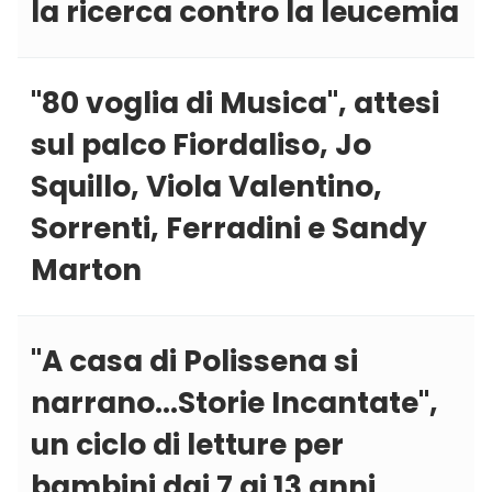
la ricerca contro la leucemia
''80 voglia di Musica'', attesi
sul palco Fiordaliso, Jo
Squillo, Viola Valentino,
Sorrenti, Ferradini e Sandy
Marton
''A casa di Polissena si
narrano…Storie Incantate'',
un ciclo di letture per
bambini dai 7 ai 13 anni