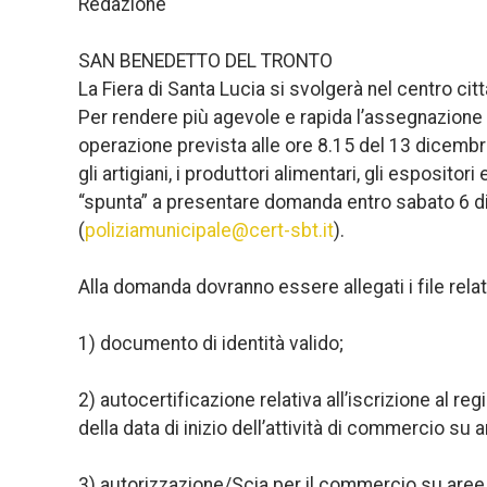
Redazione
SAN BENEDETTO DEL TRONTO
La Fiera di Santa Lucia si svolgerà nel centro ci
Per rendere più agevole e rapida l’assegnazione d
operazione prevista alle ore 8.15 del 13 dicembre
gli artigiani, i produttori alimentari, gli espositor
“spunta” a presentare domanda entro sabato 6 dic
(
poliziamunicipale@cert-sbt.it
).
Alla domanda dovranno essere allegati i file rel
1) documento di identità valido;
2) autocertificazione relativa all’iscrizione al 
della data di inizio dell’attività di commercio su 
3) autorizzazione/Scia per il commercio su aree