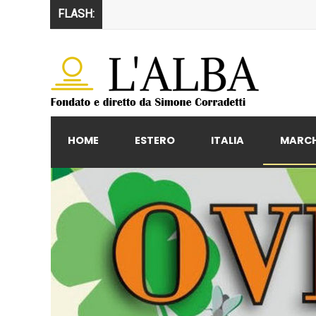
FLASH:
HOME
ESTERO
ITALIA
MARC