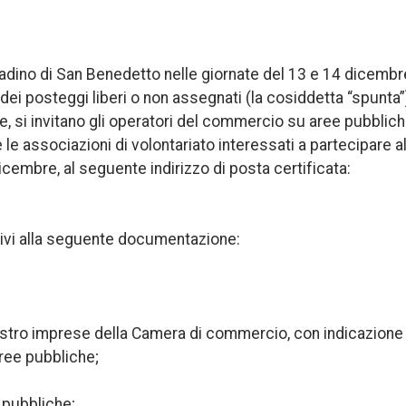
ttadino di San Benedetto nelle giornate del 13 e 14 dicembr
ei posteggi liberi o non assegnati (la cosiddetta “spunta”
, si invitano gli operatori del commercio su aree pubblich
i e le associazioni di volontariato interessati a partecipare al
embre, al seguente indirizzo di posta certificata:
ativi alla seguente documentazione:
registro imprese della Camera di commercio, con indicazione
aree pubbliche;
 pubbliche;