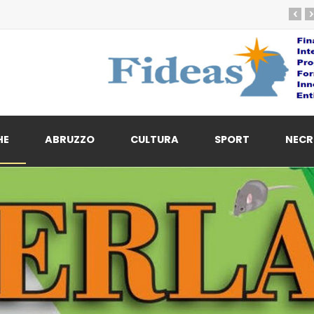
‹
›
HE
ABRUZZO
CULTURA
SPORT
NECR