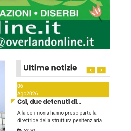
Ultime notizie
06
Ago
2026
Csi, due detenuti di...
Alla cerimonia hanno preso parte la
direttrice della struttura penitenziaria...
Sport