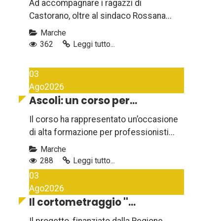
Ad accompagnare i ragazzi di
Castorano, oltre al sindaco Rossana...
Marche
362
Leggi tutto...
03
Ago
2026
Ascoli: un corso per...
Il corso ha rappresentato un’occasione
di alta formazione per professionisti...
Marche
288
Leggi tutto...
03
Ago
2026
Il cortometraggio ''...