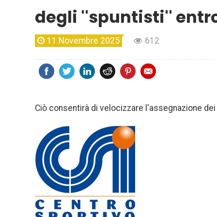
degli ''spuntisti'' ent
11 Novembre 2025
612
Ciò consentirà di velocizzare l'assegnazione dei p