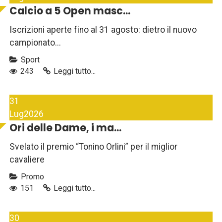
Calcio a 5 Open masc...
Iscrizioni aperte fino al 31 agosto: dietro il nuovo
campionato...
Sport
243
Leggi tutto...
31
Lug
2026
Ori delle Dame, i ma...
Svelato il premio “Tonino Orlini” per il miglior
cavaliere
Promo
151
Leggi tutto...
30