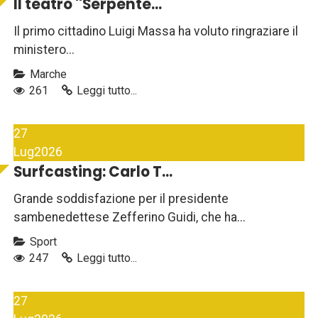
Il teatro ''Serpente...
Il primo cittadino Luigi Massa ha voluto ringraziare il
ministero...
Marche
261
Leggi tutto...
27
Lug
2026
Surfcasting: Carlo T...
Grande soddisfazione per il presidente
sambenedettese Zefferino Guidi, che ha...
Sport
247
Leggi tutto...
27