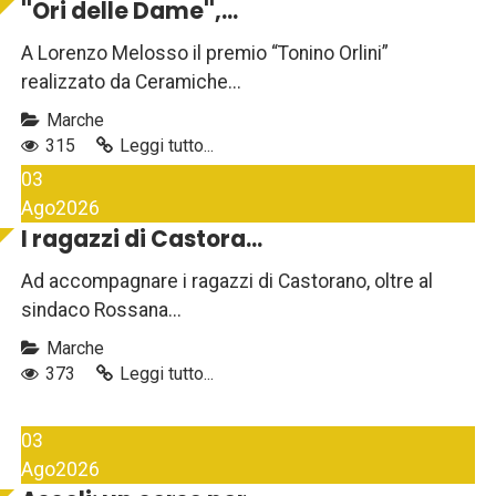
''Ori delle Dame'',...
A Lorenzo Melosso il premio “Tonino Orlini”
realizzato da Ceramiche...
Marche
315
Leggi tutto...
03
Ago
2026
I ragazzi di Castora...
Ad accompagnare i ragazzi di Castorano, oltre al
sindaco Rossana...
Marche
373
Leggi tutto...
03
Ago
2026