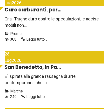
Lug
2026
Caro carburanti, per...
Cna: "Pugno duro contro le speculazioni, le accise
mobili non...
Promo
308
Leggi tutto...
28
Lug
2026
San Benedetto, in Pa...
E’ ispirata alla grande rassegna di arte
contemporanea che la...
Marche
249
Leggi tutto...