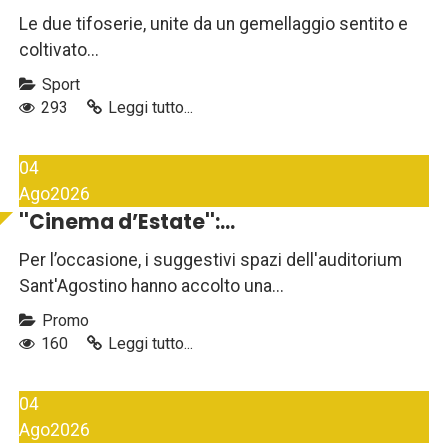
Le due tifoserie, unite da un gemellaggio sentito e
coltivato...
Sport
293
Leggi tutto...
04
Ago
2026
''Cinema d’Estate'':...
Per l’occasione, i suggestivi spazi dell'auditorium
Sant'Agostino hanno accolto una...
Promo
160
Leggi tutto...
04
Ago
2026