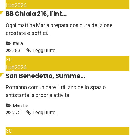
Lug
2026
BB Chiaia 216, l'int...
Ogni mattina Maria prepara con cura deliziose
crostate e soffici...
Italia
383
Leggi tutto...
30
Lug
2026
San Benedetto, Summe...
Potranno comunicare l’utilizzo dello spazio
antistante la propria attività
Marche
275
Leggi tutto...
30