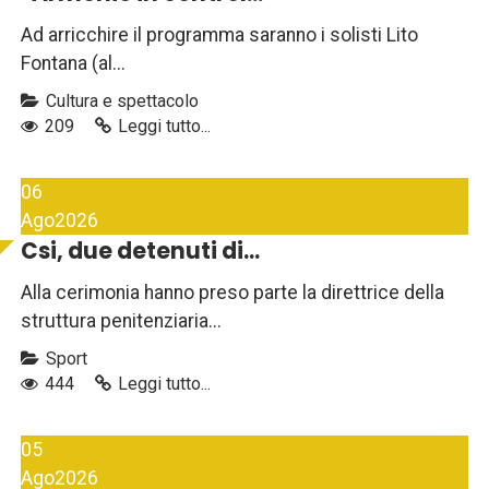
Ad arricchire il programma saranno i solisti Lito
Fontana (al...
Cultura e spettacolo
209
Leggi tutto...
06
Ago
2026
Csi, due detenuti di...
Alla cerimonia hanno preso parte la direttrice della
struttura penitenziaria...
Sport
444
Leggi tutto...
05
Ago
2026