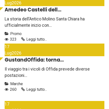
Lug
2026
Amedeo Castelli dell...
La storia dell’Antico Molino Santa Chiara ha
ufficialmente inizio con...
Promo
323
Leggi tutto...
17
Lug
2026
GustandOffida: torna...
Il viaggio tra i vicoli di Offida prevede diverse
postazioni...
Marche
260
Leggi tutto...
17