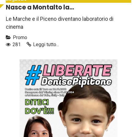
Nasce a Montalto la...
Le Marche e il Piceno diventano laboratorio di
cinema
Promo
281
Leggi tutto...