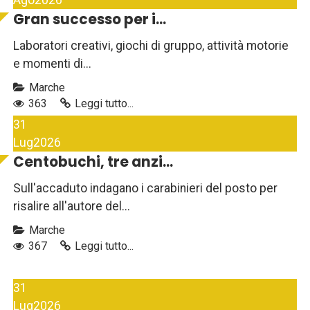
Ago
2026
Gran successo per i...
Laboratori creativi, giochi di gruppo, attività motorie
e momenti di...
Marche
363
Leggi tutto...
31
Lug
2026
Centobuchi, tre anzi...
Sull'accaduto indagano i carabinieri del posto per
risalire all'autore del...
Marche
367
Leggi tutto...
31
Lug
2026