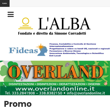
FLASH:
Promo