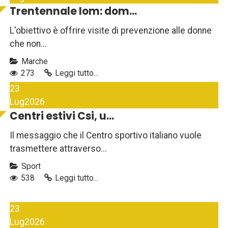
Trentennale Iom: dom...
L'obiettivo è offrire visite di prevenzione alle donne
che non...
Marche
273
Leggi tutto...
23
Lug
2026
Centri estivi Csi, u...
Il messaggio che il Centro sportivo italiano vuole
trasmettere attraverso...
Sport
538
Leggi tutto...
23
Lug
2026