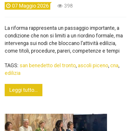
07 Maggio 2026
398
La riforma rappresenta un passaggio importante, a
condizione che non si limiti a un riordino formale, ma
intervenga sui nodi che bloccano l’attività edilizia,
come titoli, procedure, pareri, competenze e tempi
TAGS:
san benedetto del tronto
,
ascoli piceno
,
cna
,
edilizia
Leggi tutto...