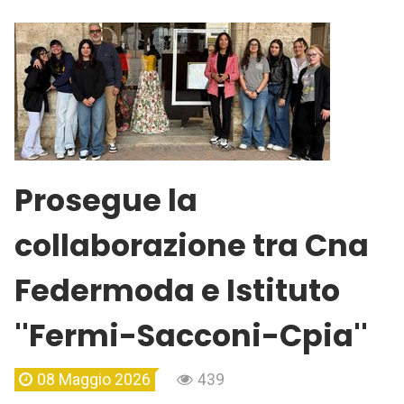
Prosegue la
collaborazione tra Cna
Federmoda e Istituto
''Fermi-Sacconi-Cpia''
08 Maggio 2026
439