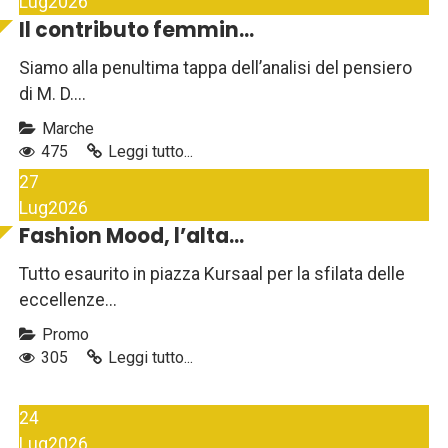
Lug
2026
Il contributo femmin...
Siamo alla penultima tappa dell’analisi del pensiero
di M. D....
Marche
475
Leggi tutto...
27
Lug
2026
Fashion Mood, l’alta...
Tutto esaurito in piazza Kursaal per la sfilata delle
eccellenze...
Promo
305
Leggi tutto...
24
Lug
2026