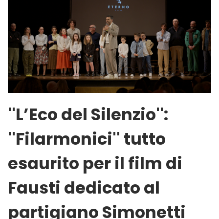
''L’Eco del Silenzio'':
''Filarmonici'' tutto
esaurito per il film di
Fausti dedicato al
partigiano Simonetti