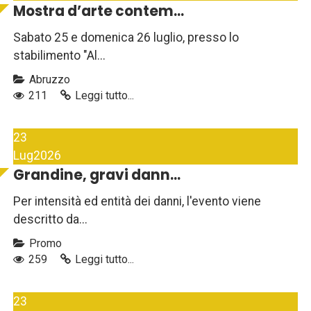
Mostra d’arte contem...
Sabato 25 e domenica 26 luglio, presso lo
stabilimento "Al...
Abruzzo
211
Leggi tutto...
23
Lug
2026
Grandine, gravi dann...
Per intensità ed entità dei danni, l'evento viene
descritto da...
Promo
259
Leggi tutto...
23