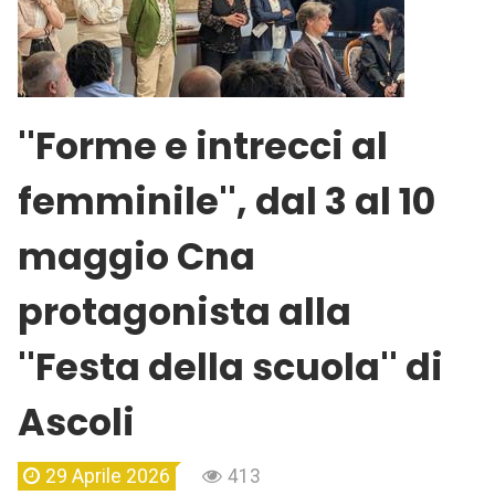
''Forme e intrecci al
femminile'', dal 3 al 10
maggio Cna
protagonista alla
''Festa della scuola'' di
Ascoli
29 Aprile 2026
413