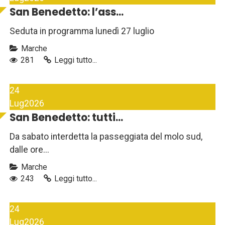
San Benedetto: l’ass...
Seduta in programma lunedì 27 luglio
Marche
281
Leggi tutto...
24
Lug
2026
San Benedetto: tutti...
Da sabato interdetta la passeggiata del molo sud,
dalle ore...
Marche
243
Leggi tutto...
24
Lug
2026