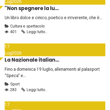
Lug
2026
''Non spegnere la lu...
Un libro dolce e cinico, poetico e irriverente, che è...
Cultura e spettacolo
401
Leggi tutto...
17
Lug
2026
La Nazionale italian...
Fino a domenica 19 luglio, allenamenti al palasport
"Speca" e...
Sport
283
Leggi tutto...
17