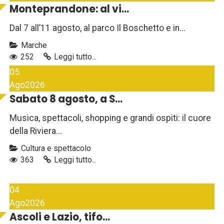
Monteprandone: al vi...
Dal 7 all’11 agosto, al parco Il Boschetto e in...
Marche
252
Leggi tutto...
05
Ago
2026
Sabato 8 agosto, a S...
Musica, spettacoli, shopping e grandi ospiti: il cuore
della Riviera...
Cultura e spettacolo
363
Leggi tutto...
04
Ago
2026
Ascoli e Lazio, tifo...