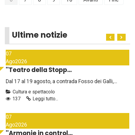
Ultime notizie
07
Ago
2026
''Teatro della Stopp...
Dal 17 al 19 agosto, a contrada Fosso dei Galli,...
Cultura e spettacolo
137
Leggi tutto...
07
Ago
2026
''Armonie in control...