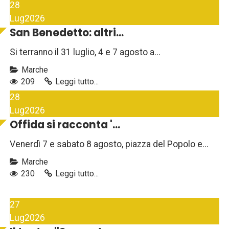
28
Lug
2026
San Benedetto: altri...
Si terranno il 31 luglio, 4 e 7 agosto a...
Marche
209
Leggi tutto...
28
Lug
2026
Offida si racconta '...
Venerdì 7 e sabato 8 agosto, piazza del Popolo e...
Marche
230
Leggi tutto...
27
Lug
2026