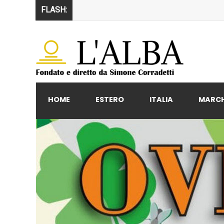
FLASH:
HOME
ESTERO
ITALIA
MARC