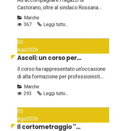
Ad accompagnare i ragazzi di
Castorano, oltre al sindaco Rossana...
Marche
367
Leggi tutto...
03
Ago
2026
Ascoli: un corso per...
Il corso ha rappresentato un’occasione
di alta formazione per professionisti...
Marche
293
Leggi tutto...
03
Ago
2026
Il cortometraggio ''...