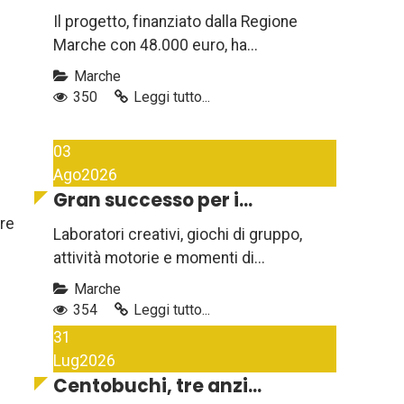
Il progetto, finanziato dalla Regione
Marche con 48.000 euro, ha...
Marche
350
Leggi tutto...
03
Ago
2026
Gran successo per i...
ere
Laboratori creativi, giochi di gruppo,
attività motorie e momenti di...
Marche
354
Leggi tutto...
31
Lug
2026
Centobuchi, tre anzi...