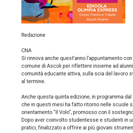
Redazione
CNA
Si rinnova anche quest’anno l’appuntamento con 
comune di Ascoli per riflettere insieme ad alunni,
comunità educante attiva, sulla scia del lavoro s
al termine.
Anche questa quinta edizione, in programma dal 3 
che in questi mesi ha fatto ritorno nelle scuole 
orientamento “Il Volo”, promosso con il sosteg
Dopo aver coinvolto studentesse e studenti in un
pratici, finalizzato a offrire ai più giovani strum