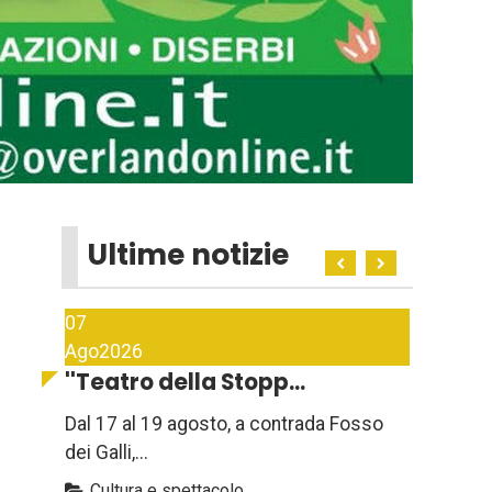
Ultime notizie
07
Ago
2026
''Teatro della Stopp...
Dal 17 al 19 agosto, a contrada Fosso
dei Galli,...
Cultura e spettacolo