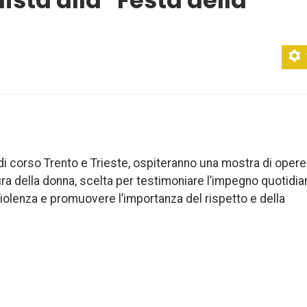
ta alla ''Festa della
 di corso Trento e Trieste, ospiteranno una mostra di opere
gura della donna, scelta per testimoniare l’impegno quotidia
violenza e promuovere l’importanza del rispetto e della