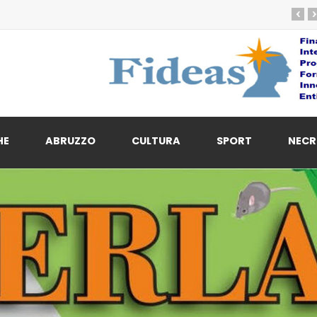
‹
›
HE
ABRUZZO
CULTURA
SPORT
NECR