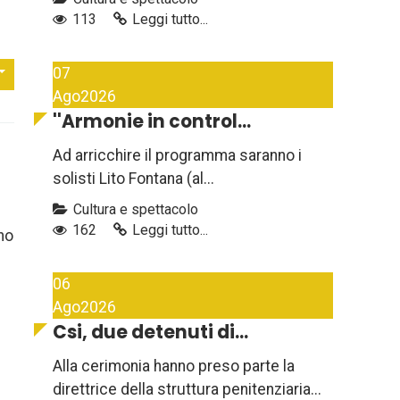
113
Leggi tutto...
07
Ago
2026
''Armonie in control...
Ad arricchire il programma saranno i
solisti Lito Fontana (al...
Cultura e spettacolo
162
Leggi tutto...
no
06
Ago
2026
Csi, due detenuti di...
Alla cerimonia hanno preso parte la
direttrice della struttura penitenziaria...