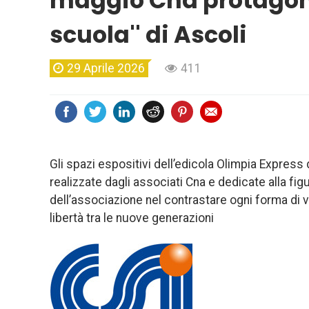
maggio Cna protagonis
scuola'' di Ascoli
29 Aprile 2026
411
Gli spazi espositivi dell’edicola Olimpia Express
realizzate dagli associati Cna e dedicate alla fi
dell’associazione nel contrastare ogni forma di 
libertà tra le nuove generazioni