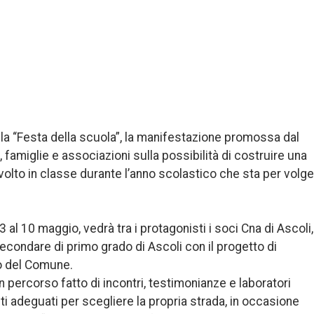
la “Festa della scuola”, la manifestazione promossa dal
 famiglie e associazioni sulla possibilità di costruire una
volto in classe durante l’anno scolastico che sta per volg
al 10 maggio, vedrà tra i protagonisti i soci Cna di Ascoli,
secondare di primo grado di Ascoli con il progetto di
no del Comune.
 percorso fatto di incontri, testimonianze e laboratori
enti adeguati per scegliere la propria strada, in occasione