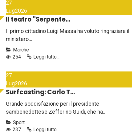
27
Lug
2026
Il teatro ''Serpente...
Il primo cittadino Luigi Massa ha voluto ringraziare il
ministero...
Marche
254
Leggi tutto...
27
Lug
2026
Surfcasting: Carlo T...
Grande soddisfazione per il presidente
sambenedettese Zefferino Guidi, che ha...
Sport
237
Leggi tutto...