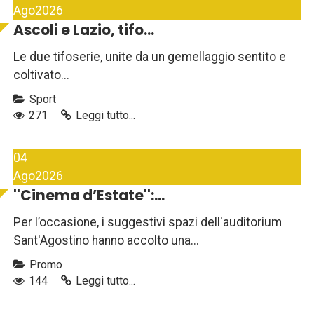
Ago
2026
Ascoli e Lazio, tifo...
Le due tifoserie, unite da un gemellaggio sentito e
coltivato...
Sport
271
Leggi tutto...
04
Ago
2026
''Cinema d’Estate'':...
Per l’occasione, i suggestivi spazi dell'auditorium
Sant'Agostino hanno accolto una...
Promo
144
Leggi tutto...