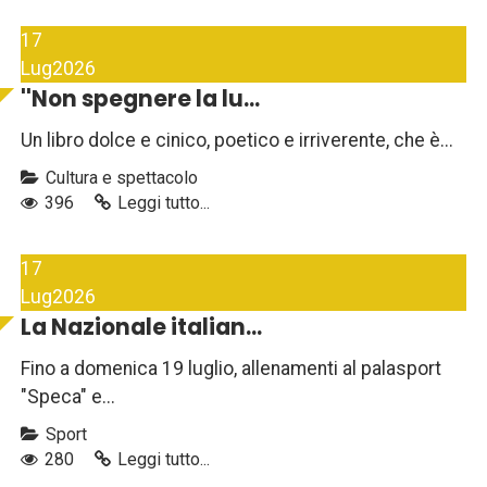
17
Lug
2026
''Non spegnere la lu...
Un libro dolce e cinico, poetico e irriverente, che è...
Cultura e spettacolo
396
Leggi tutto...
17
Lug
2026
La Nazionale italian...
Fino a domenica 19 luglio, allenamenti al palasport
"Speca" e...
Sport
280
Leggi tutto...