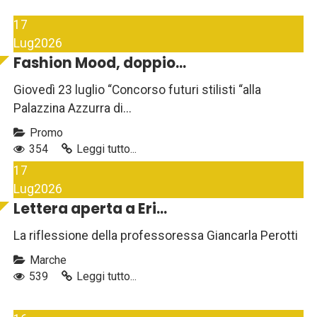
17
Lug
2026
Fashion Mood, doppio...
Giovedì 23 luglio “Concorso futuri stilisti “alla
Palazzina Azzurra di...
Promo
354
Leggi tutto...
17
Lug
2026
Lettera aperta a Eri...
La riflessione della professoressa Giancarla Perotti
Marche
539
Leggi tutto...