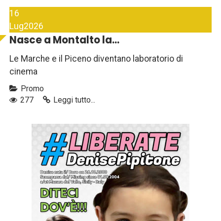
16
Lug
2026
Nasce a Montalto la...
Le Marche e il Piceno diventano laboratorio di
cinema
Promo
277
Leggi tutto...