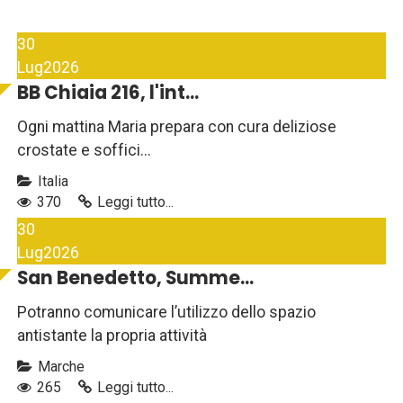
30
Lug
2026
BB Chiaia 216, l'int...
Ogni mattina Maria prepara con cura deliziose
crostate e soffici...
Italia
370
Leggi tutto...
30
Lug
2026
San Benedetto, Summe...
Potranno comunicare l’utilizzo dello spazio
antistante la propria attività
Marche
265
Leggi tutto...