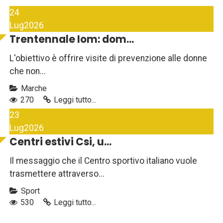
24
Lug
2026
Trentennale Iom: dom...
L'obiettivo è offrire visite di prevenzione alle donne
che non...
Marche
270
Leggi tutto...
23
Lug
2026
Centri estivi Csi, u...
Il messaggio che il Centro sportivo italiano vuole
trasmettere attraverso...
Sport
530
Leggi tutto...