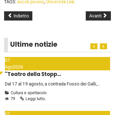
TAGS:
ascoli piceno
,
Università Link
Indietro
Avanti
Ultime notizie
07
Ago
2026
''Teatro della Stopp...
Dal 17 al 19 agosto, a contrada Fosso dei Galli,...
Cultura e spettacolo
79
Leggi tutto...
07