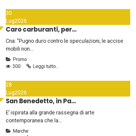
30
Lug
2026
Caro carburanti, per...
Cna: "Pugno duro contro le speculazioni, le accise
mobili non...
Promo
300
Leggi tutto...
28
Lug
2026
San Benedetto, in Pa...
E’ ispirata alla grande rassegna di arte
contemporanea che la...
Marche