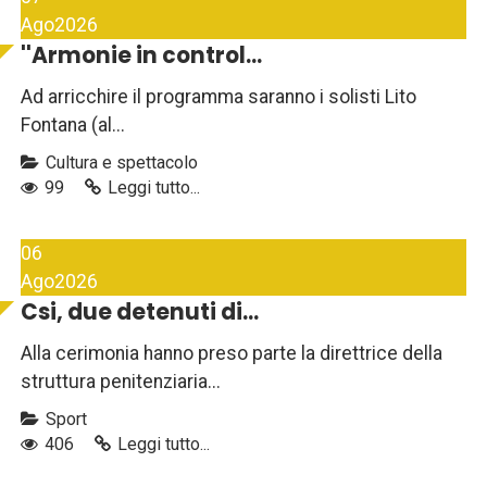
Ago
2026
''Armonie in control...
Ad arricchire il programma saranno i solisti Lito
Fontana (al...
Cultura e spettacolo
99
Leggi tutto...
06
Ago
2026
Csi, due detenuti di...
Alla cerimonia hanno preso parte la direttrice della
struttura penitenziaria...
Sport
406
Leggi tutto...