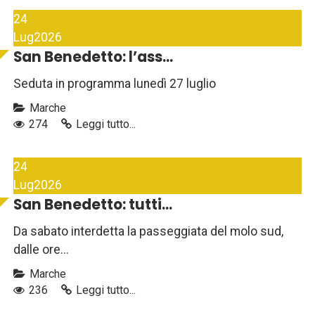
24
Lug
2026
San Benedetto: l’ass...
Seduta in programma lunedì 27 luglio
Marche
274
Leggi tutto...
24
Lug
2026
San Benedetto: tutti...
Da sabato interdetta la passeggiata del molo sud,
dalle ore...
Marche
236
Leggi tutto...