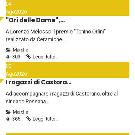
04
Ago
2026
''Ori delle Dame'',...
A Lorenzo Melosso il premio “Tonino Orlini”
realizzato da Ceramiche...
Marche
303
Leggi tutto...
03
Ago
2026
I ragazzi di Castora...
Ad accompagnare i ragazzi di Castorano, oltre al
sindaco Rossana...
Marche
365
Leggi tutto...