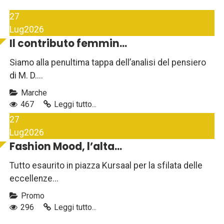
27
Lug
2026
Il contributo femmin...
Siamo alla penultima tappa dell’analisi del pensiero
di M. D....
Marche
467
Leggi tutto...
27
Lug
2026
Fashion Mood, l’alta...
Tutto esaurito in piazza Kursaal per la sfilata delle
eccellenze...
Promo
296
Leggi tutto...