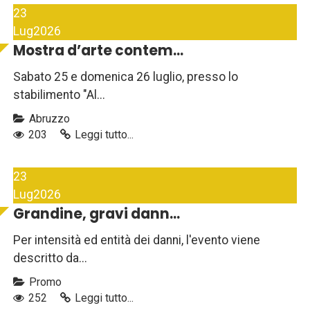
23
Lug
2026
Mostra d’arte contem...
Sabato 25 e domenica 26 luglio, presso lo
stabilimento "Al...
Abruzzo
203
Leggi tutto...
23
Lug
2026
Grandine, gravi dann...
Per intensità ed entità dei danni, l'evento viene
descritto da...
Promo
252
Leggi tutto...