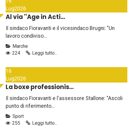
16
Lug
2026
Al via ''Age in Acti...
Il sindaco Fioravanti e il vicesindaco Brugni: "Un
lavoro condiviso...
Marche
224
Leggi tutto...
16
Lug
2026
La boxe professionis...
Il sindaco Fioravanti e l'assessore Stallone: "Ascoli
punto di riferimento...
Sport
255
Leggi tutto...