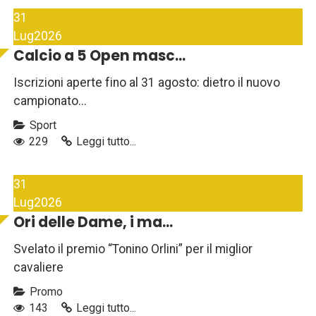
31
Lug
2026
Calcio a 5 Open masc...
Iscrizioni aperte fino al 31 agosto: dietro il nuovo
campionato...
Sport
229
Leggi tutto...
31
Lug
2026
Ori delle Dame, i ma...
Svelato il premio “Tonino Orlini” per il miglior
cavaliere
Promo
143
Leggi tutto...