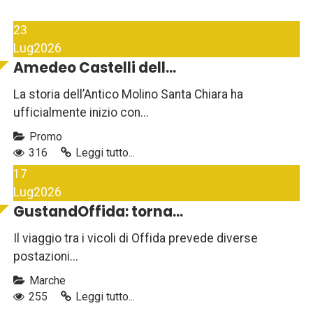
23
Lug
2026
Amedeo Castelli dell...
La storia dell’Antico Molino Santa Chiara ha
ufficialmente inizio con...
Promo
316
Leggi tutto...
17
Lug
2026
GustandOffida: torna...
Il viaggio tra i vicoli di Offida prevede diverse
postazioni...
Marche
255
Leggi tutto...