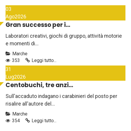
03
Ago
2026
Gran successo per i...
Laboratori creativi, giochi di gruppo, attività motorie
e momenti di...
Marche
353
Leggi tutto...
31
Lug
2026
Centobuchi, tre anzi...
Sull'accaduto indagano i carabinieri del posto per
risalire all'autore del...
Marche
354
Leggi tutto...