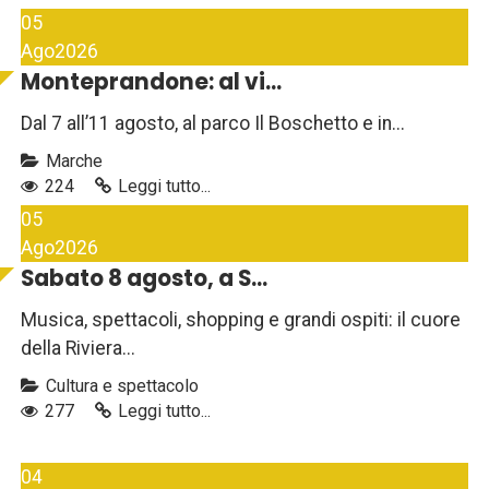
05
Ago
2026
Monteprandone: al vi...
Dal 7 all’11 agosto, al parco Il Boschetto e in...
Marche
224
Leggi tutto...
05
Ago
2026
Sabato 8 agosto, a S...
Musica, spettacoli, shopping e grandi ospiti: il cuore
della Riviera...
Cultura e spettacolo
277
Leggi tutto...
04