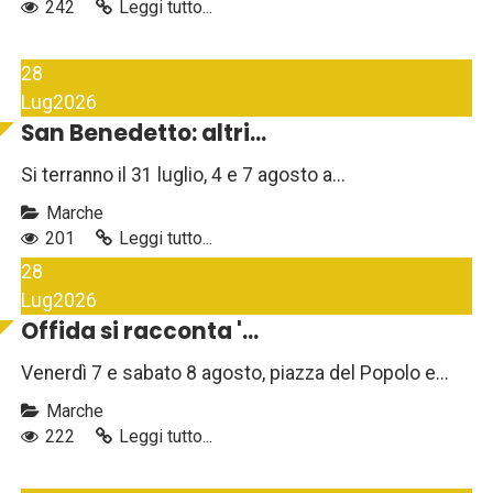
242
Leggi tutto...
28
Lug
2026
San Benedetto: altri...
Si terranno il 31 luglio, 4 e 7 agosto a...
Marche
201
Leggi tutto...
28
Lug
2026
Offida si racconta '...
Venerdì 7 e sabato 8 agosto, piazza del Popolo e...
Marche
222
Leggi tutto...