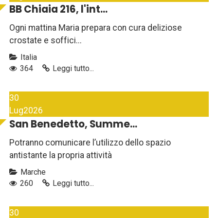
BB Chiaia 216, l'int...
Ogni mattina Maria prepara con cura deliziose
crostate e soffici...
Italia
364
Leggi tutto...
30
Lug
2026
San Benedetto, Summe...
Potranno comunicare l’utilizzo dello spazio
antistante la propria attività
Marche
260
Leggi tutto...
30