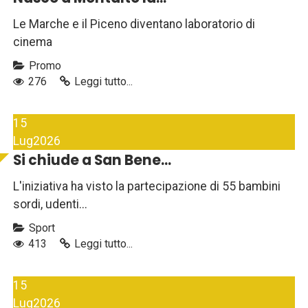
Le Marche e il Piceno diventano laboratorio di
cinema
Promo
276
Leggi tutto...
15
Lug
2026
Si chiude a San Bene...
L'iniziativa ha visto la partecipazione di 55 bambini
sordi, udenti...
Sport
413
Leggi tutto...
15
Lug
2026