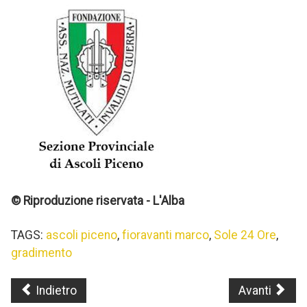
© Riproduzione riservata - L'Alba
TAGS:
ascoli piceno
,
fioravanti marco
,
Sole 24 Ore
,
gradimento
Indietro
Avanti