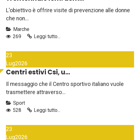
L'obiettivo è offrire visite di prevenzione alle donne
che non...
Marche
269
Leggi tutto...
23
Lug
2026
Centri estivi Csi, u...
Il messaggio che il Centro sportivo italiano vuole
trasmettere attraverso...
Sport
528
Leggi tutto...
23
Lug
2026