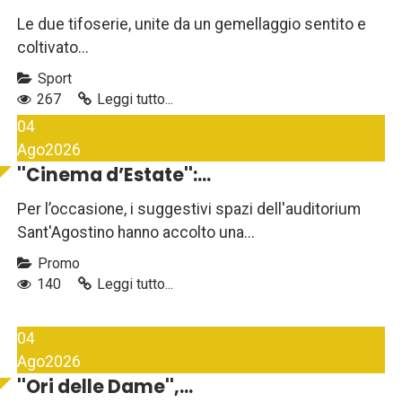
Le due tifoserie, unite da un gemellaggio sentito e
coltivato...
Sport
267
Leggi tutto...
04
Ago
2026
''Cinema d’Estate'':...
Per l’occasione, i suggestivi spazi dell'auditorium
Sant'Agostino hanno accolto una...
Promo
140
Leggi tutto...
04
Ago
2026
''Ori delle Dame'',...