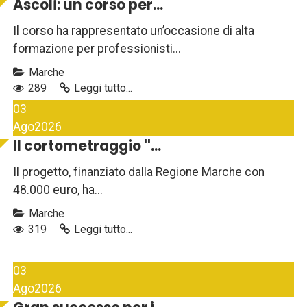
Ascoli: un corso per...
Il corso ha rappresentato un’occasione di alta
formazione per professionisti...
Marche
289
Leggi tutto...
03
Ago
2026
Il cortometraggio ''...
Il progetto, finanziato dalla Regione Marche con
48.000 euro, ha...
Marche
319
Leggi tutto...
03
Ago
2026