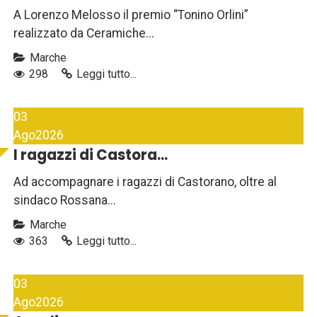
A Lorenzo Melosso il premio “Tonino Orlini”
realizzato da Ceramiche...
Marche
298
Leggi tutto...
03
Ago
2026
I ragazzi di Castora...
Ad accompagnare i ragazzi di Castorano, oltre al
sindaco Rossana...
Marche
363
Leggi tutto...
03
Ago
2026