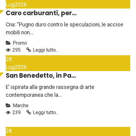
Lug
2026
Caro carburanti, per...
Cna: "Pugno duro contro le speculazioni, le accise
mobili non...
Promo
295
Leggi tutto...
28
Lug
2026
San Benedetto, in Pa...
E’ ispirata alla grande rassegna di arte
contemporanea che la...
Marche
239
Leggi tutto...
28