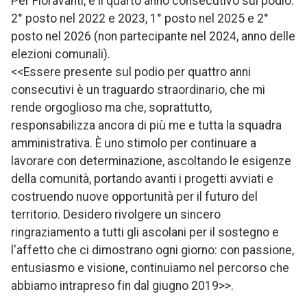
Per Fioravanti, è il quarto anno consecutivo sul podio:
2° posto nel 2022 e 2023, 1° posto nel 2025 e 2°
posto nel 2026 (non partecipante nel 2024, anno delle
elezioni comunali).
<<Essere presente sul podio per quattro anni
consecutivi è un traguardo straordinario, che mi
rende orgoglioso ma che, soprattutto,
responsabilizza ancora di più me e tutta la squadra
amministrativa. È uno stimolo per continuare a
lavorare con determinazione, ascoltando le esigenze
della comunità, portando avanti i progetti avviati e
costruendo nuove opportunità per il futuro del
territorio. Desidero rivolgere un sincero
ringraziamento a tutti gli ascolani per il sostegno e
l'affetto che ci dimostrano ogni giorno: con passione,
entusiasmo e visione, continuiamo nel percorso che
abbiamo intrapreso fin dal giugno 2019>>.