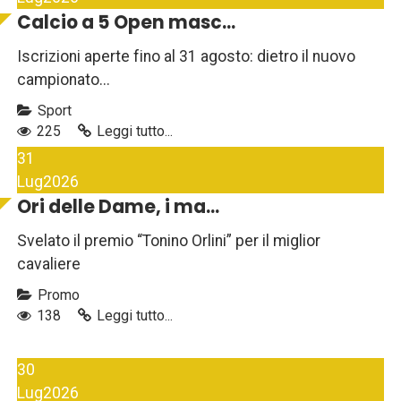
Calcio a 5 Open masc...
Iscrizioni aperte fino al 31 agosto: dietro il nuovo
campionato...
Sport
225
Leggi tutto...
31
Lug
2026
Ori delle Dame, i ma...
Svelato il premio “Tonino Orlini” per il miglior
cavaliere
Promo
138
Leggi tutto...
30
Lug
2026