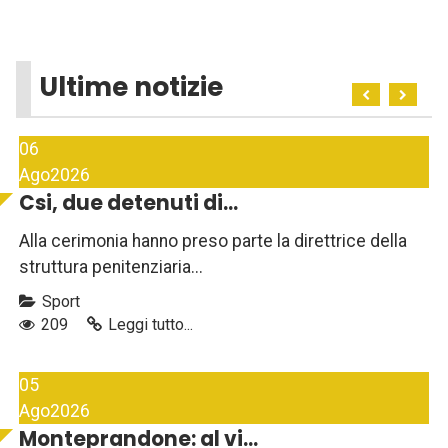
Ultime notizie
06
Ago
2026
Csi, due detenuti di...
Alla cerimonia hanno preso parte la direttrice della
struttura penitenziaria...
Sport
209
Leggi tutto...
05
Ago
2026
Monteprandone: al vi...