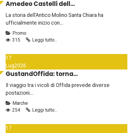
Amedeo Castelli dell...
La storia dell’Antico Molino Santa Chiara ha
ufficialmente inizio con...
Promo
315
Leggi tutto...
17
Lug
2026
GustandOffida: torna...
Il viaggio tra i vicoli di Offida prevede diverse
postazioni...
Marche
254
Leggi tutto...
17