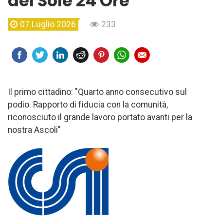
del Sole 24 Ore
07 Luglio 2026
233
Il primo cittadino: "Quarto anno consecutivo sul
podio. Rapporto di fiducia con la comunità,
riconosciuto il grande lavoro portato avanti per la
nostra Ascoli"