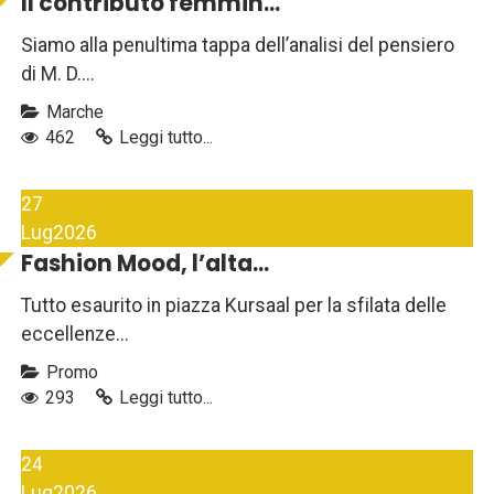
Il contributo femmin...
Siamo alla penultima tappa dell’analisi del pensiero
di M. D....
Marche
462
Leggi tutto...
27
Lug
2026
Fashion Mood, l’alta...
Tutto esaurito in piazza Kursaal per la sfilata delle
eccellenze...
Promo
293
Leggi tutto...
24
Lug
2026