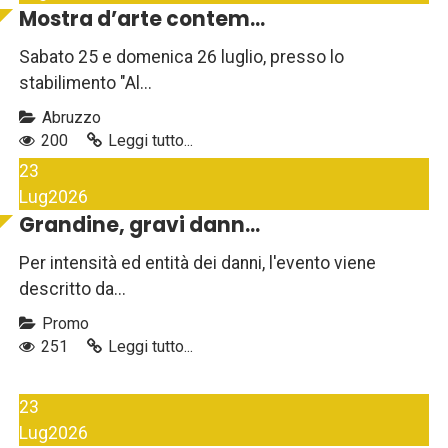
Mostra d’arte contem...
Sabato 25 e domenica 26 luglio, presso lo
stabilimento "Al...
Abruzzo
200
Leggi tutto...
23
Lug
2026
Grandine, gravi dann...
Per intensità ed entità dei danni, l'evento viene
descritto da...
Promo
251
Leggi tutto...
23
Lug
2026