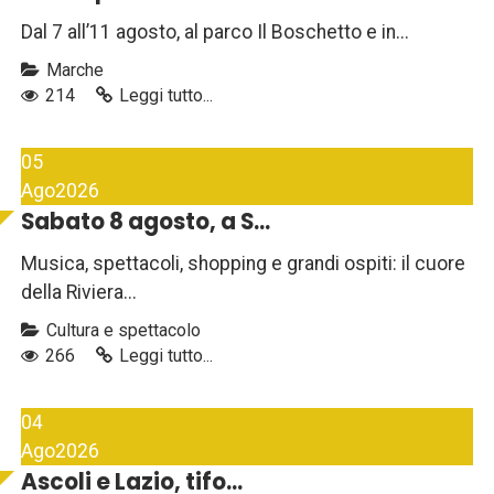
Dal 7 all’11 agosto, al parco Il Boschetto e in...
Marche
214
Leggi tutto...
05
Ago
2026
Sabato 8 agosto, a S...
Musica, spettacoli, shopping e grandi ospiti: il cuore
della Riviera...
Cultura e spettacolo
266
Leggi tutto...
04
Ago
2026
Ascoli e Lazio, tifo...