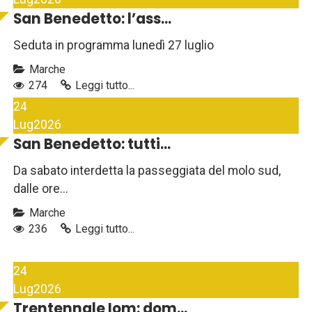
San Benedetto: l’ass...
Seduta in programma lunedì 27 luglio
Marche
274
Leggi tutto...
24
Lug
2026
San Benedetto: tutti...
Da sabato interdetta la passeggiata del molo sud,
dalle ore...
Marche
236
Leggi tutto...
24
Lug
2026
Trentennale Iom: dom...