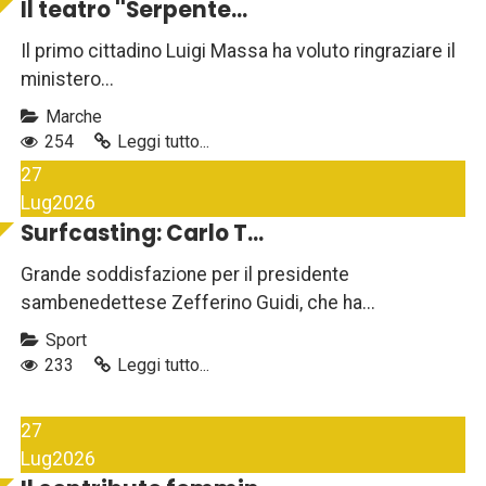
Il teatro ''Serpente...
Il primo cittadino Luigi Massa ha voluto ringraziare il
ministero...
Marche
254
Leggi tutto...
27
Lug
2026
Surfcasting: Carlo T...
Grande soddisfazione per il presidente
sambenedettese Zefferino Guidi, che ha...
Sport
233
Leggi tutto...
27
Lug
2026