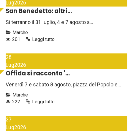
Lug
2026
San Benedetto: altri...
Si terranno il 31 luglio, 4 e 7 agosto a...
Marche
201
Leggi tutto...
28
Lug
2026
Offida si racconta '...
Venerdì 7 e sabato 8 agosto, piazza del Popolo e...
Marche
222
Leggi tutto...
27
Lug
2026