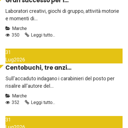
Gran successo per i...
Laboratori creativi, giochi di gruppo, attività motorie
e momenti di...
Marche
350
Leggi tutto...
31
Lug
2026
Centobuchi, tre anzi...
Sull'accaduto indagano i carabinieri del posto per
risalire all'autore del...
Marche
352
Leggi tutto...
31
Lug
2026