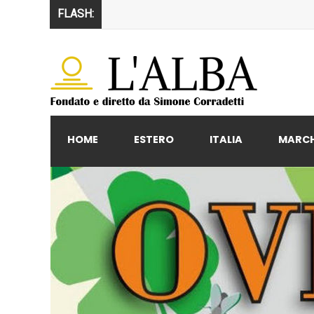
FLASH:
HOME
ESTERO
ITALIA
MARC