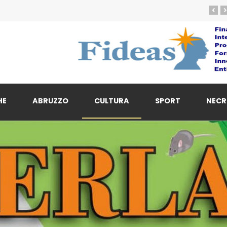
‹
›
HE
ABRUZZO
CULTURA
SPORT
NECR