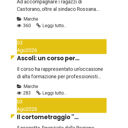
Ad accompagnare i ragazzi di
Castorano, oltre al sindaco Rossana...
Marche
360
Leggi tutto...
03
Ago
2026
Ascoli: un corso per...
Il corso ha rappresentato un’occasione
di alta formazione per professionisti...
Marche
283
Leggi tutto...
03
Ago
2026
Il cortometraggio ''...