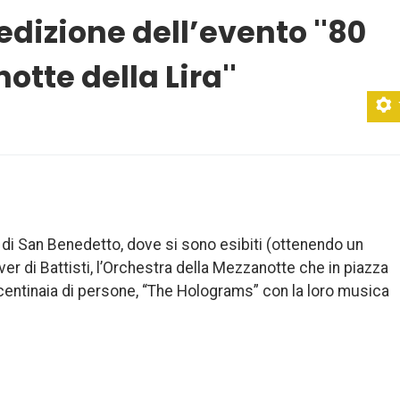
edizione dell’evento ''80
otte della Lira''
o di San Benedetto, dove si sono esibiti (ottenendo un
r di Battisti, l’Orchestra della Mezzanotte che in piazza
 centinaia di persone, “The Holograms” con la loro musica