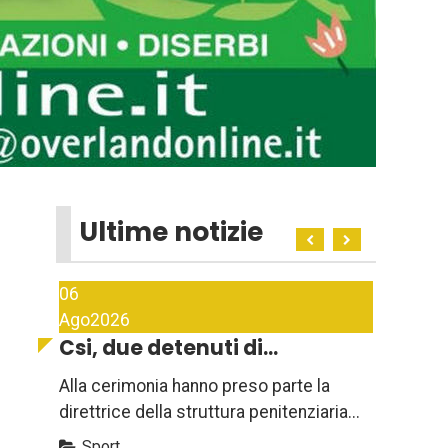
Ultime notizie
06
Ago
2026
Csi, due detenuti di...
Alla cerimonia hanno preso parte la
direttrice della struttura penitenziaria...
Sport