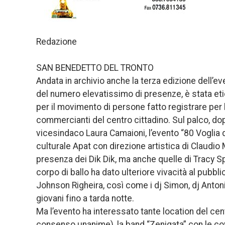
Redazione
SAN BENEDETTO DEL TRONTO
Andata in archivio anche la terza edizione dell’eve
del numero elevatissimo di presenze, è stata etic
per il movimento di persone fatto registrare per 
commercianti del centro cittadino. Sul palco, do
vicesindaco Laura Camaioni, l’evento “80 Voglia d
culturale Apat con direzione artistica di Claudio
presenza dei Dik Dik, ma anche quelle di Tracy Sp
corpo di ballo ha dato ulteriore vivacità al pubbl
Johnson Righeira, così come i dj Simon, dj Anton
giovani fino a tarda notte.
Ma l’evento ha interessato tante location del ce
consenso unanime), la band “Zenigata” con le cove