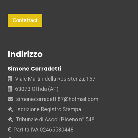
Contattaci
Indirizzo
Simone Corradetti
Viale Martiri della Resistenza, 167
63073 Offida (AP)
simonecorradetti87@hotmail.com
Iscrizione Registro Stampa
Tribunale di Ascoli PIceno n° 548
Partita IVA 02465530448