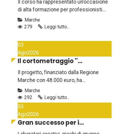
Il corso ha rappresentato un’occasione
di alta formazione per professionisti...
Marche
279
Leggi tutto...
03
Ago
2026
Il cortometraggio ''...
Il progetto, finanziato dalla Regione
Marche con 48.000 euro, ha...
Marche
292
Leggi tutto...
03
Ago
2026
Gran successo per i...