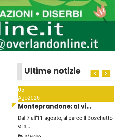
Ultime notizie
05
Ago
2026
Monteprandone: al vi...
Dal 7 all’11 agosto, al parco Il Boschetto
e in...
Marche