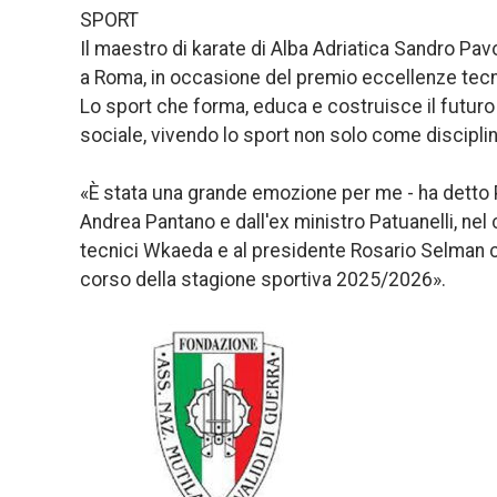
SPORT
Il maestro di karate di Alba Adriatica Sandro Pav
a Roma, in occasione del premio eccellenze tecn
Lo sport che forma, educa e costruisce il futuro
sociale, vivendo lo sport non solo come discipl
«È stata una grande emozione per me - ha detto 
Andrea Pantano e dall'ex ministro Patuanelli, nel c
tecnici Wkaeda e al presidente Rosario Selman ch
corso della stagione sportiva 2025/2026».