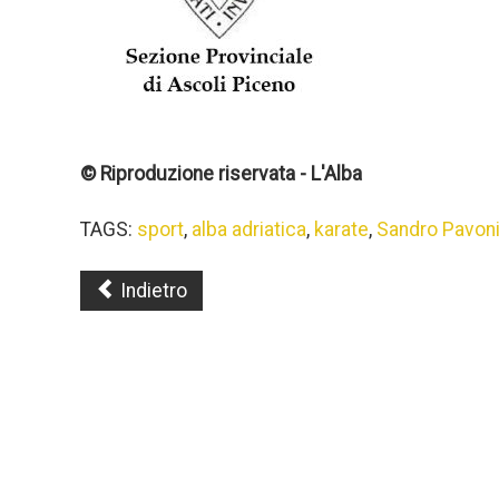
© Riproduzione riservata - L'Alba
TAGS:
sport
,
alba adriatica
,
karate
,
Sandro Pavon
Indietro