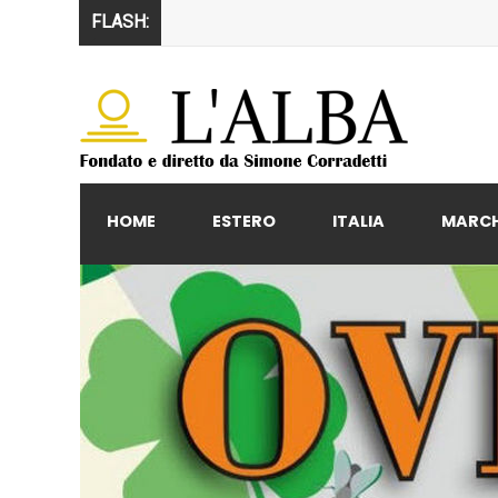
FLASH:
HOME
ESTERO
ITALIA
MARC