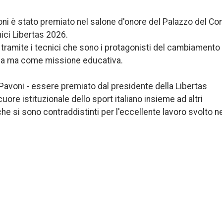
oni è stato premiato nel salone d'onore del Palazzo del Con
ici Libertas 2026.
 tramite i tecnici che sono i protagonisti del cambiamento
ina ma come missione educativa.
Pavoni - essere premiato dal presidente della Libertas
uore istituzionale dello sport italiano insieme ad altri
e si sono contraddistinti per l'eccellente lavoro svolto n