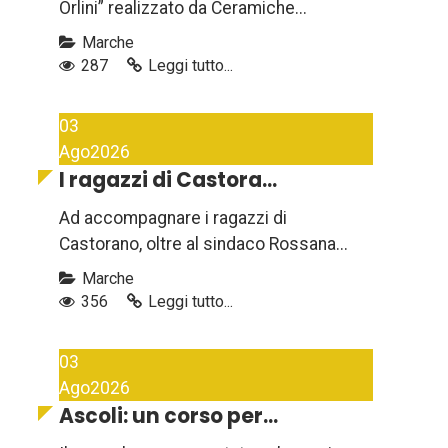
Orlini” realizzato da Ceramiche...
Marche
287
Leggi tutto...
03
Ago
2026
I ragazzi di Castora...
Ad accompagnare i ragazzi di
Castorano, oltre al sindaco Rossana...
Marche
356
Leggi tutto...
03
Ago
2026
Ascoli: un corso per...