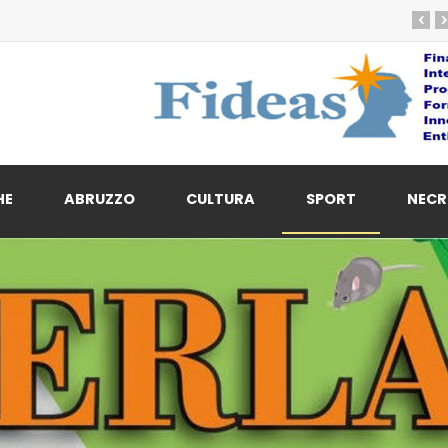
‹
›
HE
ABRUZZO
CULTURA
SPORT
NECR