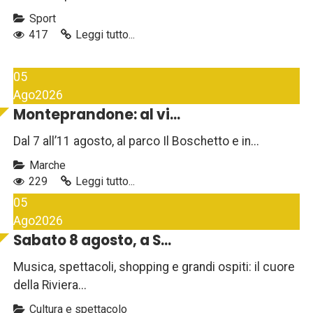
Sport
417
Leggi tutto...
05
Ago
2026
Monteprandone: al vi...
Dal 7 all’11 agosto, al parco Il Boschetto e in...
Marche
229
Leggi tutto...
05
Ago
2026
Sabato 8 agosto, a S...
Musica, spettacoli, shopping e grandi ospiti: il cuore
della Riviera...
Cultura e spettacolo