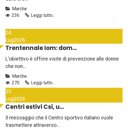
Marche
236
Leggi tutto...
24
Lug
2026
Trentennale Iom: dom...
L'obiettivo è offrire visite di prevenzione alle donne
che non...
Marche
270
Leggi tutto...
23
Lug
2026
Centri estivi Csi, u...
Il messaggio che il Centro sportivo italiano vuole
trasmettere attraverso...