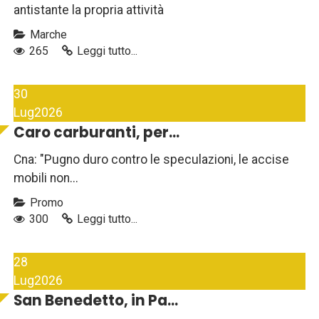
antistante la propria attività
Marche
265
Leggi tutto...
30
Lug
2026
Caro carburanti, per...
Cna: "Pugno duro contro le speculazioni, le accise
mobili non...
Promo
300
Leggi tutto...
28
Lug
2026
San Benedetto, in Pa...