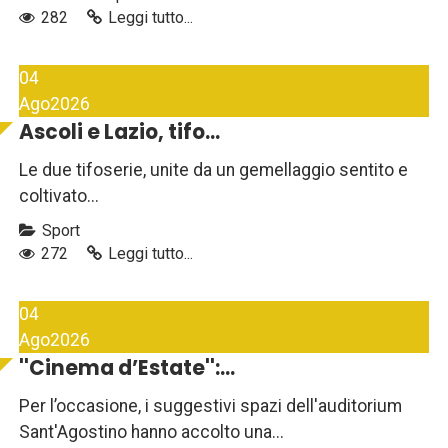
282
Leggi tutto...
04
Ago
2026
Ascoli e Lazio, tifo...
Le due tifoserie, unite da un gemellaggio sentito e
coltivato...
Sport
272
Leggi tutto...
04
Ago
2026
''Cinema d’Estate'':...
Per l’occasione, i suggestivi spazi dell'auditorium
Sant'Agostino hanno accolto una...