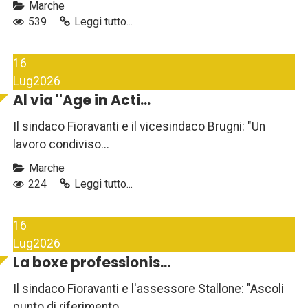
Marche
539
Leggi tutto...
16
Lug
2026
Al via ''Age in Acti...
Il sindaco Fioravanti e il vicesindaco Brugni: "Un
lavoro condiviso...
Marche
224
Leggi tutto...
16
Lug
2026
La boxe professionis...
Il sindaco Fioravanti e l'assessore Stallone: "Ascoli
punto di riferimento...