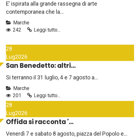
E’ ispirata alla grande rassegna di arte
contemporanea che la...
Marche
242
Leggi tutto...
28
Lug
2026
San Benedetto: altri...
Si terranno il 31 luglio, 4 e 7 agosto a...
Marche
201
Leggi tutto...
28
Lug
2026
Offida si racconta '...
Venerdì 7 e sabato 8 agosto, piazza del Popolo e...