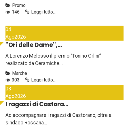
Promo
146
Leggi tutto...
04
Ago
2026
''Ori delle Dame'',...
A Lorenzo Melosso il premio “Tonino Orlini”
realizzato da Ceramiche...
Marche
303
Leggi tutto...
03
Ago
2026
I ragazzi di Castora...
Ad accompagnare i ragazzi di Castorano, oltre al
sindaco Rossana...