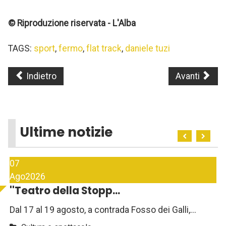
© Riproduzione riservata - L'Alba
TAGS:
sport
,
fermo
,
flat track
,
daniele tuzi
Indietro
Avanti
Ultime notizie
07
Ago
2026
''Teatro della Stopp...
Dal 17 al 19 agosto, a contrada Fosso dei Galli,...