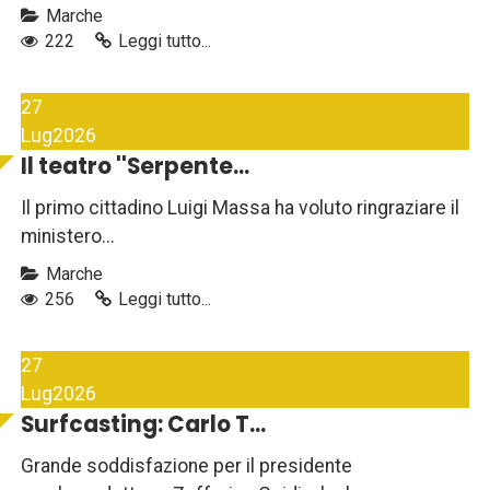
Marche
222
Leggi tutto...
27
Lug
2026
Il teatro ''Serpente...
Il primo cittadino Luigi Massa ha voluto ringraziare il
ministero...
Marche
256
Leggi tutto...
27
Lug
2026
Surfcasting: Carlo T...
Grande soddisfazione per il presidente