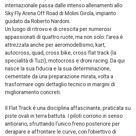
internazionale passa dalle intenso allenamenti allo
Sky Fly Arena Off Road di Molini Girola, impianto
guidato da Roberto Nardoni.
Un luogo di ritrovo e di crescita per numerosi
appassionati di quattro ruote, ma non solo: l’area è
attrezzata anche per aeromodellismo, kart,
autocross, quad, cross bike, cross flat track (la
specialità di Tuzi), motocross e droni racing. Da qui
nasce la sua fiducia e la sua determinazione,
cementate da una preparazione mirata, volta a
trasformare ogni dettaglio tecnico in margini di
miglioramento concreti.
Il Flat Track è una disciplina affascinante, praticata su
piste ovali in terra battuta. I piloti corrono in senso
antiorario, sfruttando l’unico freno posteriore per
derapare e affrontare le curve, con l’obiettivo di