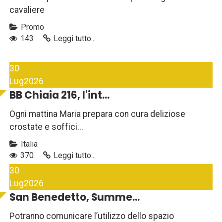
cavaliere
Promo
143
Leggi tutto...
30
Lug
2026
BB Chiaia 216, l'int...
Ogni mattina Maria prepara con cura deliziose
crostate e soffici...
Italia
370
Leggi tutto...
30
Lug
2026
San Benedetto, Summe...
Potranno comunicare l’utilizzo dello spazio