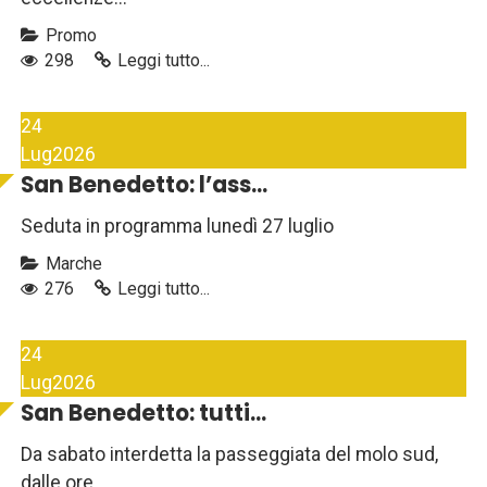
Promo
298
Leggi tutto...
24
Lug
2026
San Benedetto: l’ass...
Seduta in programma lunedì 27 luglio
Marche
276
Leggi tutto...
24
Lug
2026
San Benedetto: tutti...
Da sabato interdetta la passeggiata del molo sud,
dalle ore...