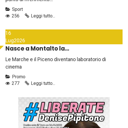
Sport
256
Leggi tutto...
16
Lug
2026
Nasce a Montalto la...
Le Marche e il Piceno diventano laboratorio di
cinema
Promo
277
Leggi tutto...