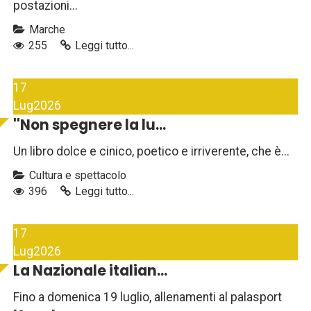
postazioni...
Marche
255
Leggi tutto...
17
Lug
2026
''Non spegnere la lu...
Un libro dolce e cinico, poetico e irriverente, che è...
Cultura e spettacolo
396
Leggi tutto...
17
Lug
2026
La Nazionale italian...
Fino a domenica 19 luglio, allenamenti al palasport