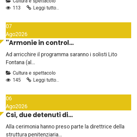
Cultura e spettacolo
113
Leggi tutto...
07
Ago
2026
''Armonie in control...
Ad arricchire il programma saranno i solisti Lito
Fontana (al...
Cultura e spettacolo
145
Leggi tutto...
06
Ago
2026
Csi, due detenuti di...
Alla cerimonia hanno preso parte la direttrice della
struttura penitenziaria...