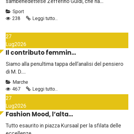
sambenedettese Zefferino Guidi, che ha...
Sport
238
Leggi tutto...
27
Lug
2026
Il contributo femmin...
Siamo alla penultima tappa dell’analisi del pensiero
di M. D....
Marche
467
Leggi tutto...
27
Lug
2026
Fashion Mood, l’alta...
Tutto esaurito in piazza Kursaal per la sfilata delle
eccellenze...