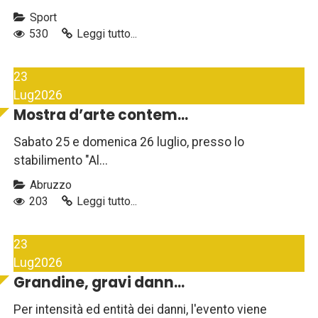
Sport
530
Leggi tutto...
23
Lug
2026
Mostra d’arte contem...
Sabato 25 e domenica 26 luglio, presso lo
stabilimento "Al...
Abruzzo
203
Leggi tutto...
23
Lug
2026
Grandine, gravi dann...
Per intensità ed entità dei danni, l'evento viene