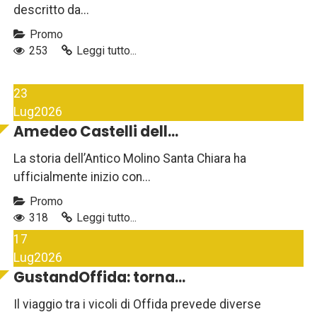
descritto da...
Promo
253
Leggi tutto...
23
Lug
2026
Amedeo Castelli dell...
La storia dell’Antico Molino Santa Chiara ha
ufficialmente inizio con...
Promo
318
Leggi tutto...
17
Lug
2026
GustandOffida: torna...
Il viaggio tra i vicoli di Offida prevede diverse