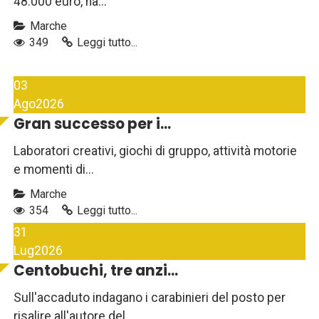
48.000 euro, ha...
Marche
349
Leggi tutto...
03
Ago
2026
Gran successo per i...
Laboratori creativi, giochi di gruppo, attività motorie
e momenti di...
Marche
354
Leggi tutto...
31
Lug
2026
Centobuchi, tre anzi...
Sull'accaduto indagano i carabinieri del posto per
risalire all'autore del...