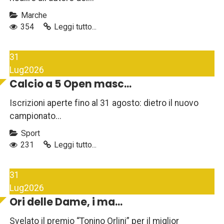
Marche
354
Leggi tutto...
31
Lug
2026
Calcio a 5 Open masc...
Iscrizioni aperte fino al 31 agosto: dietro il nuovo
campionato...
Sport
231
Leggi tutto...
31
Lug
2026
Ori delle Dame, i ma...
Svelato il premio “Tonino Orlini” per il miglior