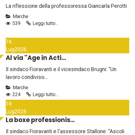
La riflessione della professoressa Giancarla Perotti
Marche
539
Leggi tutto...
16
Lug
2026
Al via ''Age in Acti...
Il sindaco Fioravanti e il vicesindaco Brugni: "Un
lavoro condiviso...
Marche
224
Leggi tutto...
16
Lug
2026
La boxe professionis...
Il sindaco Fioravanti e l'assessore Stallone: "Ascoli