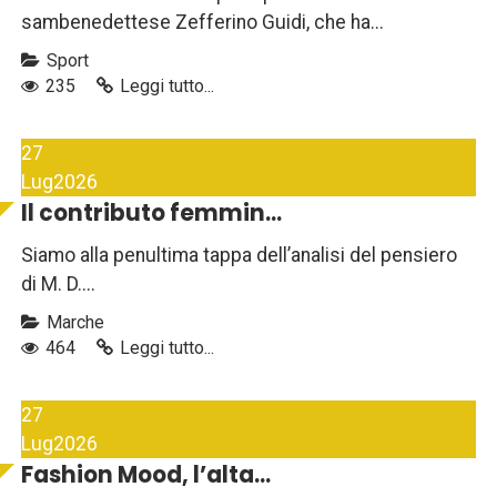
sambenedettese Zefferino Guidi, che ha...
Sport
235
Leggi tutto...
27
Lug
2026
Il contributo femmin...
Siamo alla penultima tappa dell’analisi del pensiero
di M. D....
Marche
464
Leggi tutto...
27
Lug
2026
Fashion Mood, l’alta...