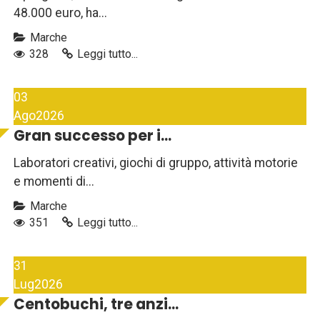
48.000 euro, ha...
Marche
328
Leggi tutto...
03
Ago
2026
Gran successo per i...
Laboratori creativi, giochi di gruppo, attività motorie
e momenti di...
Marche
351
Leggi tutto...
31
Lug
2026
Centobuchi, tre anzi...