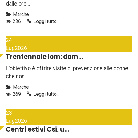
dalle ore...
Marche
236
Leggi tutto...
24
Lug
2026
Trentennale Iom: dom...
L'obiettivo è offrire visite di prevenzione alle donne
che non...
Marche
269
Leggi tutto...
23
Lug
2026
Centri estivi Csi, u...