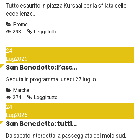
Tutto esaurito in piazza Kursaal per la sfilata delle
eccellenze...
Promo
293
Leggi tutto...
24
Lug
2026
San Benedetto: l’ass...
Seduta in programma lunedì 27 luglio
Marche
274
Leggi tutto...
24
Lug
2026
San Benedetto: tutti...
Da sabato interdetta la passeggiata del molo sud,