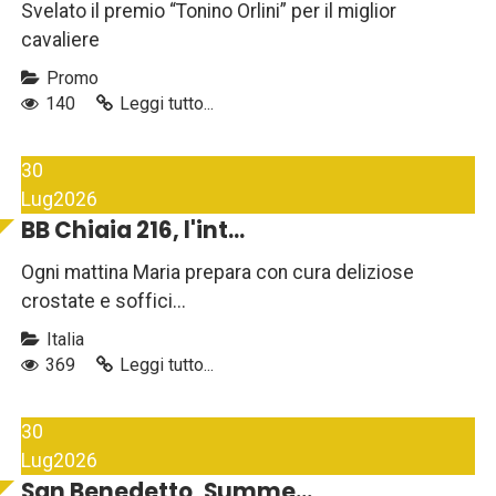
Svelato il premio “Tonino Orlini” per il miglior
cavaliere
Promo
140
Leggi tutto...
30
Lug
2026
BB Chiaia 216, l'int...
Ogni mattina Maria prepara con cura deliziose
crostate e soffici...
Italia
369
Leggi tutto...
30
Lug
2026
San Benedetto, Summe...