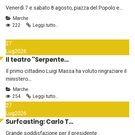
Venerdì 7 e sabato 8 agosto, piazza del Popolo e...
Marche
222
Leggi tutto...
27
Lug
2026
Il teatro ''Serpente...
Il primo cittadino Luigi Massa ha voluto ringraziare il
ministero...
Marche
254
Leggi tutto...
27
Lug
2026
Surfcasting: Carlo T...
Grande soddisfazione per il presidente