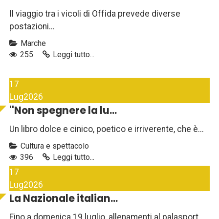
Il viaggio tra i vicoli di Offida prevede diverse
postazioni...
Marche
255
Leggi tutto...
17
Lug
2026
''Non spegnere la lu...
Un libro dolce e cinico, poetico e irriverente, che è...
Cultura e spettacolo
396
Leggi tutto...
17
Lug
2026
La Nazionale italian...
Fino a domenica 19 luglio, allenamenti al palasport