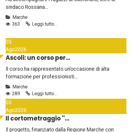
sindaco Rossana...
Marche
363
Leggi tutto...
03
Ago
2026
Ascoli: un corso per...
Il corso ha rappresentato un’occasione di alta
formazione per professionisti...
Marche
289
Leggi tutto...
03
Ago
2026
Il cortometraggio ''...
Il progetto, finanziato dalla Regione Marche con