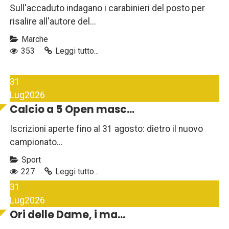
Sull'accaduto indagano i carabinieri del posto per
risalire all'autore del...
Marche
353
Leggi tutto...
31
Lug
2026
Calcio a 5 Open masc...
Iscrizioni aperte fino al 31 agosto: dietro il nuovo
campionato...
Sport
227
Leggi tutto...
31
Lug
2026
Ori delle Dame, i ma...