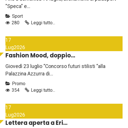
"Speca" e...
Sport
280
Leggi tutto...
17
Lug
2026
Fashion Mood, doppio...
Giovedì 23 luglio “Concorso futuri stilisti “alla
Palazzina Azzurra di...
Promo
354
Leggi tutto...
17
Lug
2026
Lettera aperta a Eri...