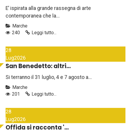
E’ ispirata alla grande rassegna di arte
contemporanea che la...
Marche
240
Leggi tutto...
28
Lug
2026
San Benedetto: altri...
Si terranno il 31 luglio, 4 e 7 agosto a...
Marche
201
Leggi tutto...
28
Lug
2026
Offida si racconta '...