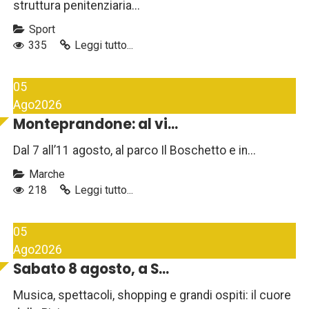
struttura penitenziaria...
Sport
335
Leggi tutto...
05
Ago
2026
Monteprandone: al vi...
Dal 7 all’11 agosto, al parco Il Boschetto e in...
Marche
218
Leggi tutto...
05
Ago
2026
Sabato 8 agosto, a S...
Musica, spettacoli, shopping e grandi ospiti: il cuore