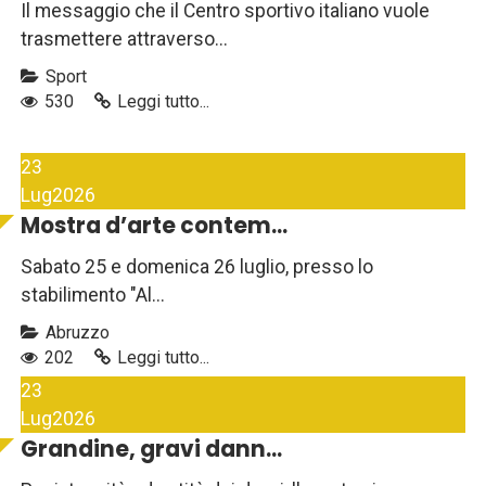
Il messaggio che il Centro sportivo italiano vuole
trasmettere attraverso...
Sport
530
Leggi tutto...
23
Lug
2026
Mostra d’arte contem...
Sabato 25 e domenica 26 luglio, presso lo
stabilimento "Al...
Abruzzo
202
Leggi tutto...
23
Lug
2026
Grandine, gravi dann...