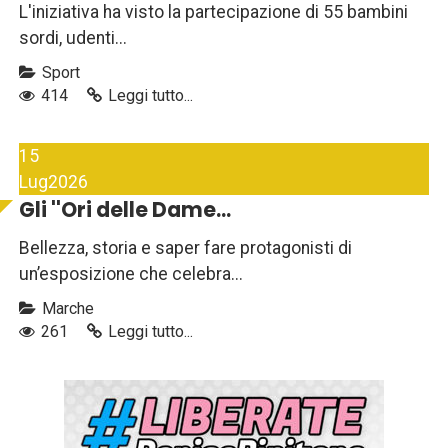
L'iniziativa ha visto la partecipazione di 55 bambini
sordi, udenti...
Sport
414
Leggi tutto...
15
Lug
2026
Gli ''Ori delle Dame...
Bellezza, storia e saper fare protagonisti di
un’esposizione che celebra...
Marche
261
Leggi tutto...