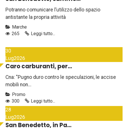
Potranno comunicare l’utilizzo dello spazio
antistante la propria attività
Marche
265
Leggi tutto...
30
Lug
2026
Caro carburanti, per...
Cna: "Pugno duro contro le speculazioni, le accise
mobili non...
Promo
300
Leggi tutto...
28
Lug
2026
San Benedetto, in Pa...