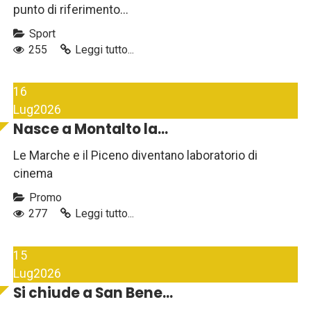
punto di riferimento...
Sport
255
Leggi tutto...
16
Lug
2026
Nasce a Montalto la...
Le Marche e il Piceno diventano laboratorio di
cinema
Promo
277
Leggi tutto...
15
Lug
2026
Si chiude a San Bene...