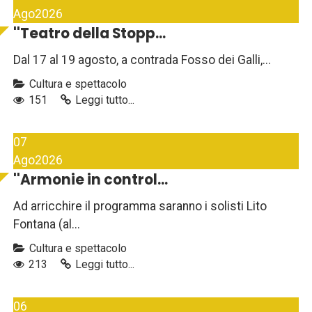
Ago
2026
''Teatro della Stopp...
Dal 17 al 19 agosto, a contrada Fosso dei Galli,...
Cultura e spettacolo
151
Leggi tutto...
07
Ago
2026
''Armonie in control...
Ad arricchire il programma saranno i solisti Lito
Fontana (al...
Cultura e spettacolo
213
Leggi tutto...
06