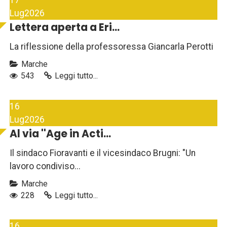
17
Lug
2026
Lettera aperta a Eri...
La riflessione della professoressa Giancarla Perotti
Marche
543
Leggi tutto...
16
Lug
2026
Al via ''Age in Acti...
Il sindaco Fioravanti e il vicesindaco Brugni: "Un
lavoro condiviso...
Marche
228
Leggi tutto...
16