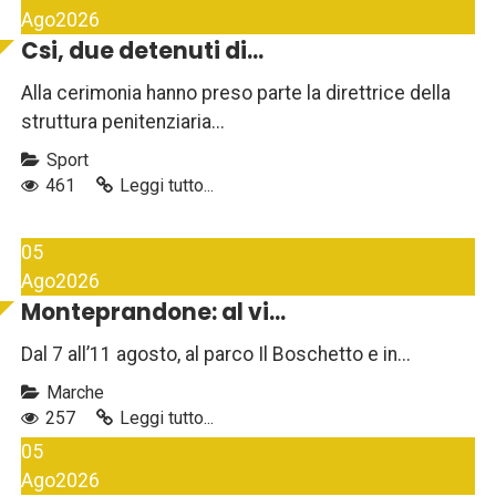
Ago
2026
Csi, due detenuti di...
Alla cerimonia hanno preso parte la direttrice della
struttura penitenziaria...
Sport
461
Leggi tutto...
05
Ago
2026
Monteprandone: al vi...
Dal 7 all’11 agosto, al parco Il Boschetto e in...
Marche
257
Leggi tutto...
05
Ago
2026