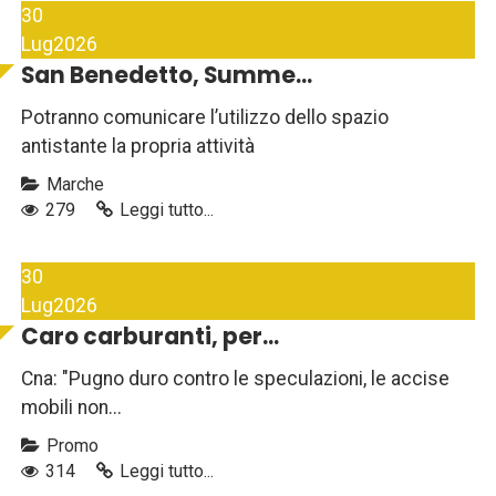
30
Lug
2026
San Benedetto, Summe...
Potranno comunicare l’utilizzo dello spazio
antistante la propria attività
Marche
279
Leggi tutto...
30
Lug
2026
Caro carburanti, per...
Cna: "Pugno duro contro le speculazioni, le accise
mobili non...
Promo
314
Leggi tutto...