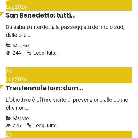
Lug
2026
San Benedetto: tutti...
Da sabato interdetta la passeggiata del molo sud,
dalle ore...
Marche
244
Leggi tutto...
24
Lug
2026
Trentennale Iom: dom...
L'obiettivo è offrire visite di prevenzione alle donne
che non...
Marche
275
Leggi tutto...
23