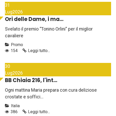
31
Lug
2026
Ori delle Dame, i ma...
Svelato il premio “Tonino Orlini” per il miglior
cavaliere
Promo
154
Leggi tutto...
30
Lug
2026
BB Chiaia 216, l'int...
Ogni mattina Maria prepara con cura deliziose
crostate e soffici...
Italia
386
Leggi tutto...