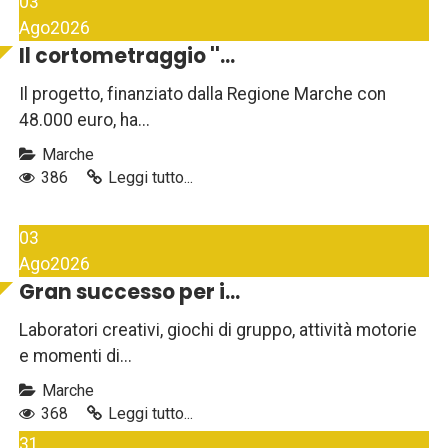
03
Ago
2026
Il cortometraggio ''...
Il progetto, finanziato dalla Regione Marche con
48.000 euro, ha...
Marche
386
Leggi tutto...
03
Ago
2026
Gran successo per i...
Laboratori creativi, giochi di gruppo, attività motorie
e momenti di...
Marche
368
Leggi tutto...
31