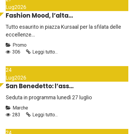
Lug
2026
Fashion Mood, l’alta...
Tutto esaurito in piazza Kursaal per la sfilata delle
eccellenze...
Promo
306
Leggi tutto...
24
Lug
2026
San Benedetto: l’ass...
Seduta in programma lunedì 27 luglio
Marche
283
Leggi tutto...
24