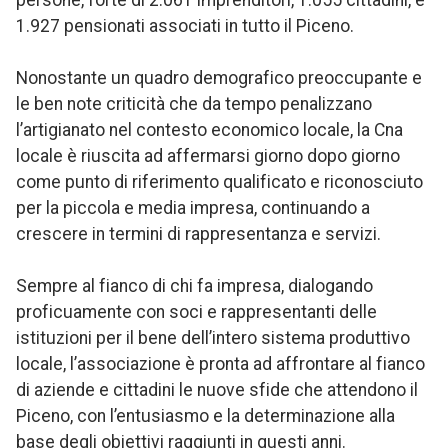
persone, forte di 2.061 imprenditori, 1.055 cittadini, e
1.927 pensionati associati in tutto il Piceno.
Nonostante un quadro demografico preoccupante e
le ben note criticità che da tempo penalizzano
l’artigianato nel contesto economico locale, la Cna
locale è riuscita ad affermarsi giorno dopo giorno
come punto di riferimento qualificato e riconosciuto
per la piccola e media impresa, continuando a
crescere in termini di rappresentanza e servizi.
Sempre al fianco di chi fa impresa, dialogando
proficuamente con soci e rappresentanti delle
istituzioni per il bene dell’intero sistema produttivo
locale, l’associazione è pronta ad affrontare al fianco
di aziende e cittadini le nuove sfide che attendono il
Piceno, con l’entusiasmo e la determinazione alla
base degli obiettivi raggiunti in questi anni.