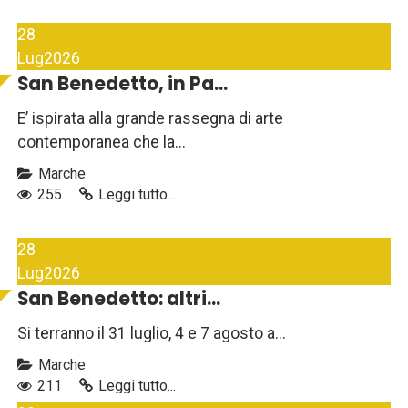
28
Lug
2026
San Benedetto, in Pa...
E’ ispirata alla grande rassegna di arte
contemporanea che la...
Marche
255
Leggi tutto...
28
Lug
2026
San Benedetto: altri...
Si terranno il 31 luglio, 4 e 7 agosto a...
Marche
211
Leggi tutto...