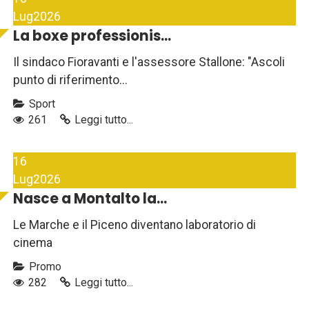
Lug
2026
La boxe professionis...
Il sindaco Fioravanti e l'assessore Stallone: "Ascoli
punto di riferimento...
Sport
261
Leggi tutto...
16
Lug
2026
Nasce a Montalto la...
Le Marche e il Piceno diventano laboratorio di
cinema
Promo
282
Leggi tutto...