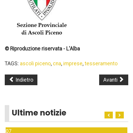
© Riproduzione riservata - L'Alba
TAGS:
ascoli piceno
,
cna
,
imprese
,
tesseramento
Indietro
Avanti
Ultime notizie
07