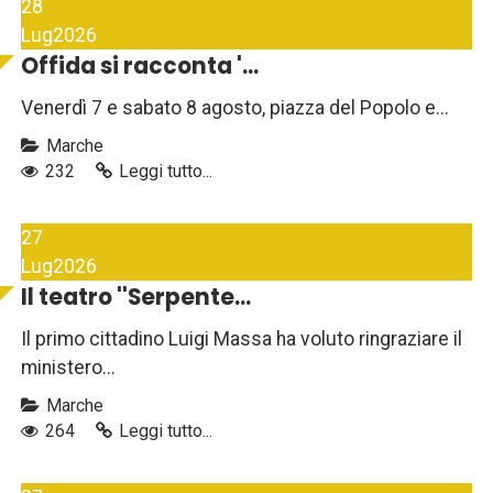
28
Lug
2026
Offida si racconta '...
Venerdì 7 e sabato 8 agosto, piazza del Popolo e...
Marche
232
Leggi tutto...
27
Lug
2026
Il teatro ''Serpente...
Il primo cittadino Luigi Massa ha voluto ringraziare il
ministero...
Marche
264
Leggi tutto...