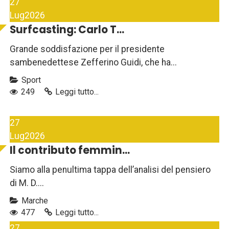
27
Lug
2026
Surfcasting: Carlo T...
Grande soddisfazione per il presidente
sambenedettese Zefferino Guidi, che ha...
Sport
249
Leggi tutto...
27
Lug
2026
Il contributo femmin...
Siamo alla penultima tappa dell’analisi del pensiero
di M. D....
Marche
477
Leggi tutto...
27