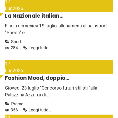
17
Lug
2026
La Nazionale italian...
Fino a domenica 19 luglio, allenamenti al palasport
"Speca" e...
Sport
284
Leggi tutto...
17
Lug
2026
Fashion Mood, doppio...
Giovedì 23 luglio “Concorso futuri stilisti “alla
Palazzina Azzurra di...
Promo
358
Leggi tutto...