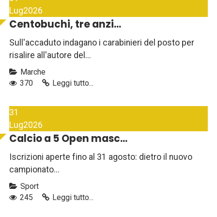
Lug
2026
Centobuchi, tre anzi...
Sull'accaduto indagano i carabinieri del posto per
risalire all'autore del...
Marche
370
Leggi tutto...
31
Lug
2026
Calcio a 5 Open masc...
Iscrizioni aperte fino al 31 agosto: dietro il nuovo
campionato...
Sport
245
Leggi tutto...