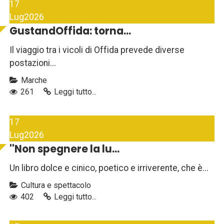
17
Lug
2026
GustandOffida: torna...
Il viaggio tra i vicoli di Offida prevede diverse
postazioni...
Marche
261
Leggi tutto...
17
Lug
2026
''Non spegnere la lu...
Un libro dolce e cinico, poetico e irriverente, che è...
Cultura e spettacolo
402
Leggi tutto...