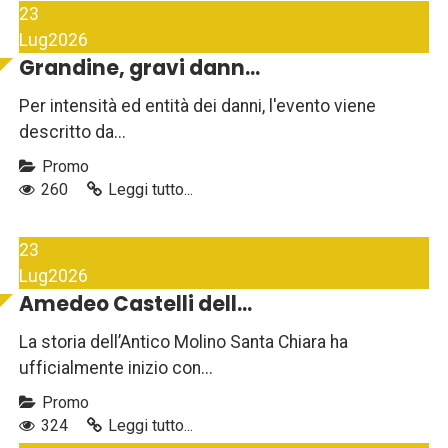
23
Lug
2026
Grandine, gravi dann...
Per intensità ed entità dei danni, l'evento viene
descritto da...
Promo
260
Leggi tutto...
23
Lug
2026
Amedeo Castelli dell...
La storia dell’Antico Molino Santa Chiara ha
ufficialmente inizio con...
Promo
324
Leggi tutto...