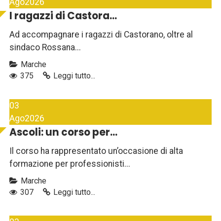
Ago
2026
I ragazzi di Castora...
Ad accompagnare i ragazzi di Castorano, oltre al
sindaco Rossana...
Marche
375
Leggi tutto...
03
Ago
2026
Ascoli: un corso per...
Il corso ha rappresentato un’occasione di alta
formazione per professionisti...
Marche
307
Leggi tutto...