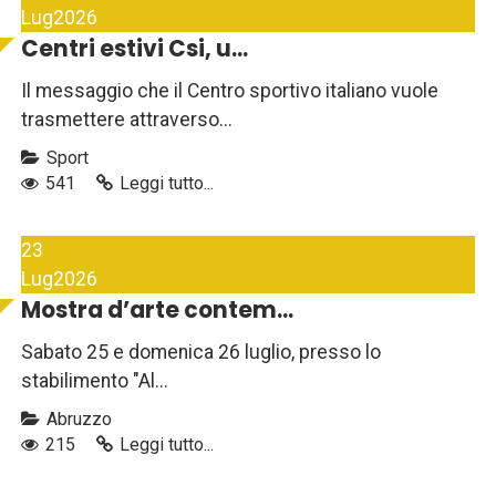
Lug
2026
Centri estivi Csi, u...
Il messaggio che il Centro sportivo italiano vuole
trasmettere attraverso...
Sport
541
Leggi tutto...
23
Lug
2026
Mostra d’arte contem...
Sabato 25 e domenica 26 luglio, presso lo
stabilimento "Al...
Abruzzo
215
Leggi tutto...