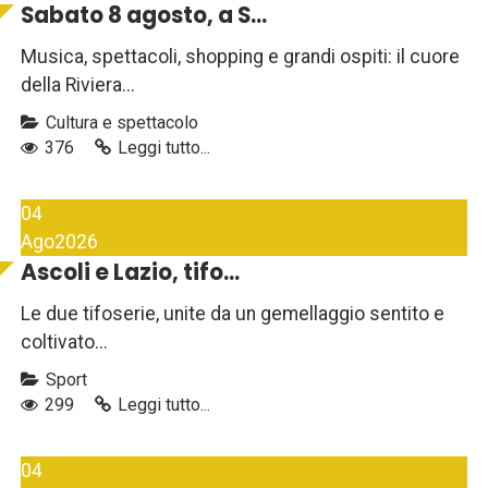
Sabato 8 agosto, a S...
Musica, spettacoli, shopping e grandi ospiti: il cuore
della Riviera...
Cultura e spettacolo
376
Leggi tutto...
04
Ago
2026
Ascoli e Lazio, tifo...
Le due tifoserie, unite da un gemellaggio sentito e
coltivato...
Sport
299
Leggi tutto...
04