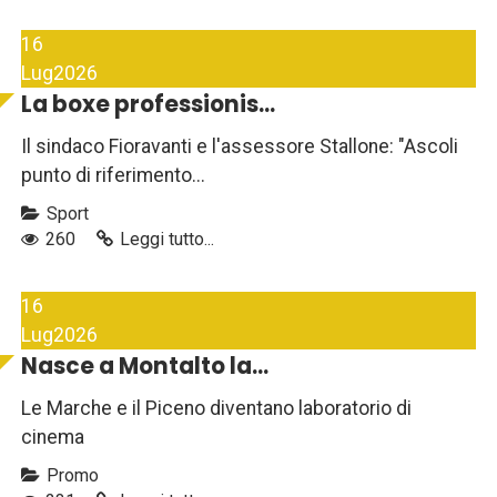
16
Lug
2026
La boxe professionis...
Il sindaco Fioravanti e l'assessore Stallone: "Ascoli
punto di riferimento...
Sport
260
Leggi tutto...
16
Lug
2026
Nasce a Montalto la...
Le Marche e il Piceno diventano laboratorio di
cinema
Promo