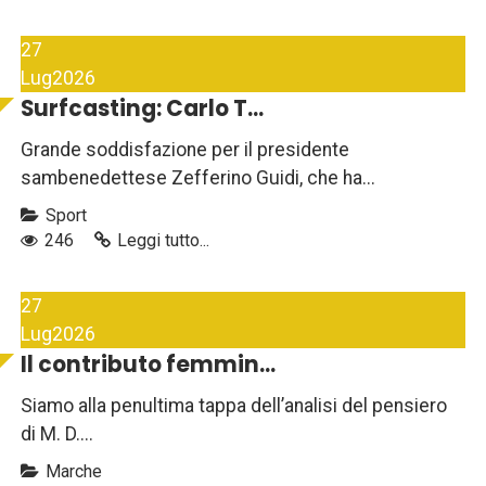
27
Lug
2026
Surfcasting: Carlo T...
Grande soddisfazione per il presidente
sambenedettese Zefferino Guidi, che ha...
Sport
246
Leggi tutto...
27
Lug
2026
Il contributo femmin...
Siamo alla penultima tappa dell’analisi del pensiero
di M. D....
Marche