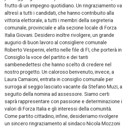
frutto di un impegno quotidiano. Un ringraziamento va
altresì a tutti i candidati, che hanno contribuito alla
vittoria elettorale, a tutti i membri della segreteria
comunale, provinciale e alla sezione locale di Forza
Italia Giovani. Desidero inoltre rivolgere, un grande
augurio di buon lavoro al consigliere comunale
Roberto Vesperini, eletto nelle file di FI, che porterà in
Consiglio la voce del partito e dei tanti
sambenedettesi che hanno scelto di credere nel
nostro progetto. Un caloroso benvenuto, invece, a
Laura Camaioni, entrata in consiglio comunale per
surroga al seggio lasciato vacante da Stefano Muzi, a
seguito della nomina ad assessore. Siamo certi
saprà rappresentare con passione e determinazione i
valori di Forza Italia e gli interessi della comunità.
Come partito cittadino, infine, desideriamo rivolgere
un sincero ringraziamento al sindaco Nicola Mozzoni