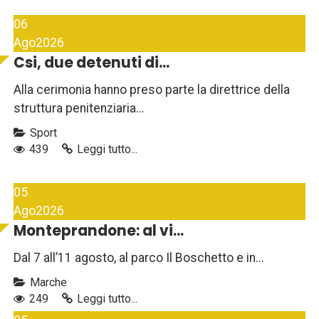
06
Ago
2026
Csi, due detenuti di...
Alla cerimonia hanno preso parte la direttrice della
struttura penitenziaria...
Sport
439
Leggi tutto...
05
Ago
2026
Monteprandone: al vi...
Dal 7 all’11 agosto, al parco Il Boschetto e in...
Marche
249
Leggi tutto...