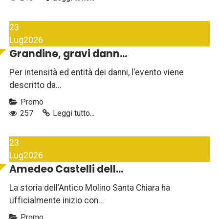
23
Lug
2026
Grandine, gravi dann...
Per intensità ed entità dei danni, l'evento viene
descritto da...
Promo
257
Leggi tutto...
23
Lug
2026
Amedeo Castelli dell...
La storia dell’Antico Molino Santa Chiara ha
ufficialmente inizio con...
Promo