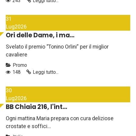
243
Leggi tutto...
31
Lug
2026
Ori delle Dame, i ma...
Svelato il premio “Tonino Orlini” per il miglior
cavaliere
Promo
148
Leggi tutto...
30
Lug
2026
BB Chiaia 216, l'int...
Ogni mattina Maria prepara con cura deliziose
crostate e soffici...