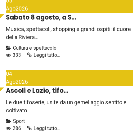
05
Ago
2026
Sabato 8 agosto, a S...
Musica, spettacoli, shopping e grandi ospiti: il cuore
della Riviera...
Cultura e spettacolo
333
Leggi tutto...
04
Ago
2026
Ascoli e Lazio, tifo...
Le due tifoserie, unite da un gemellaggio sentito e
coltivato...
Sport
286
Leggi tutto...