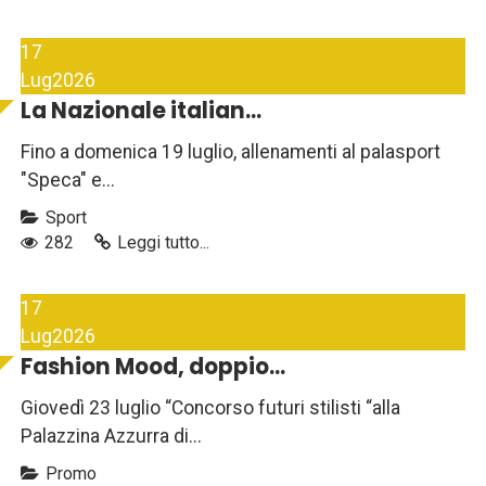
17
Lug
2026
La Nazionale italian...
Fino a domenica 19 luglio, allenamenti al palasport
"Speca" e...
Sport
282
Leggi tutto...
17
Lug
2026
Fashion Mood, doppio...
Giovedì 23 luglio “Concorso futuri stilisti “alla
Palazzina Azzurra di...
Promo