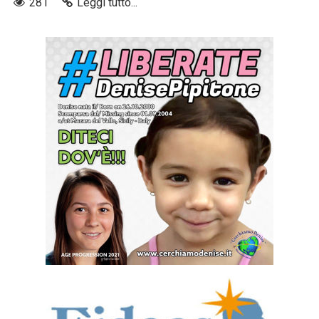
281
Leggi tutto...