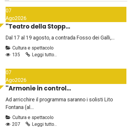
07
Ago
2026
''Teatro della Stopp...
Dal 17 al 19 agosto, a contrada Fosso dei Galli,...
Cultura e spettacolo
135
Leggi tutto...
07
Ago
2026
''Armonie in control...
Ad arricchire il programma saranno i solisti Lito
Fontana (al...
Cultura e spettacolo
207
Leggi tutto...