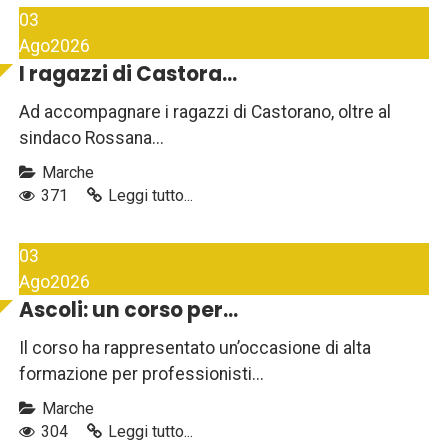
03
Ago
2026
I ragazzi di Castora...
Ad accompagnare i ragazzi di Castorano, oltre al
sindaco Rossana...
Marche
371
Leggi tutto...
03
Ago
2026
Ascoli: un corso per...
Il corso ha rappresentato un’occasione di alta
formazione per professionisti...
Marche
304
Leggi tutto...