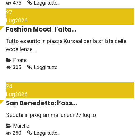
475
Leggi tutto...
27
Lug
2026
Fashion Mood, l’alta...
Tutto esaurito in piazza Kursaal per la sfilata delle
eccellenze...
Promo
305
Leggi tutto...
24
Lug
2026
San Benedetto: l’ass...
Seduta in programma lunedì 27 luglio
Marche
280
Leggi tutto...