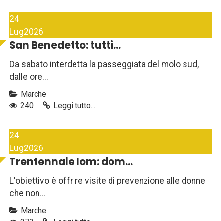
24
Lug
2026
San Benedetto: tutti...
Da sabato interdetta la passeggiata del molo sud,
dalle ore...
Marche
240
Leggi tutto...
24
Lug
2026
Trentennale Iom: dom...
L'obiettivo è offrire visite di prevenzione alle donne
che non...
Marche