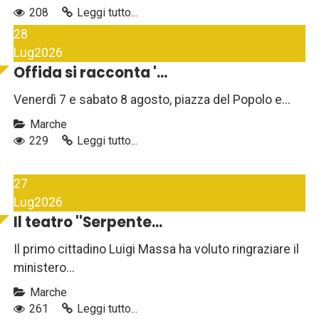
208
Leggi tutto...
28
Lug
2026
Offida si racconta '...
Venerdì 7 e sabato 8 agosto, piazza del Popolo e...
Marche
229
Leggi tutto...
27
Lug
2026
Il teatro ''Serpente...
Il primo cittadino Luigi Massa ha voluto ringraziare il
ministero...
Marche
261
Leggi tutto...