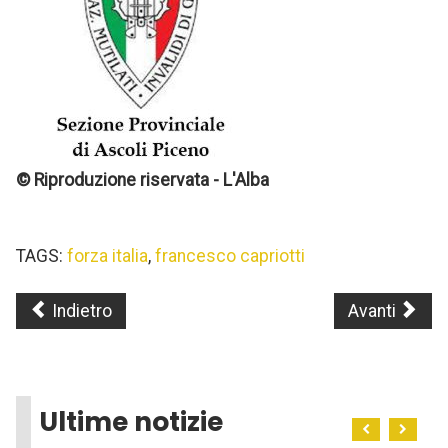
© Riproduzione riservata - L'Alba
TAGS:
forza italia
,
francesco capriotti
Indietro
Avanti
Ultime notizie