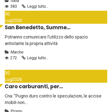
Italia
380
Leggi tutto...
30
Lug
2026
San Benedetto, Summe...
Potranno comunicare l’utilizzo dello spazio
antistante la propria attività
Marche
272
Leggi tutto...
30
Lug
2026
Caro carburanti, per...
Cna: "Pugno duro contro le speculazioni, le accise
mobili non...
Promo