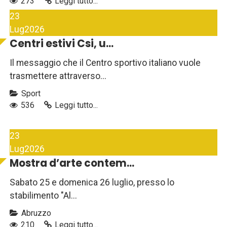
273
Leggi tutto...
23
Lug
2026
Centri estivi Csi, u...
Il messaggio che il Centro sportivo italiano vuole
trasmettere attraverso...
Sport
536
Leggi tutto...
23
Lug
2026
Mostra d’arte contem...
Sabato 25 e domenica 26 luglio, presso lo
stabilimento "Al...
Abruzzo
210
Leggi tutto...