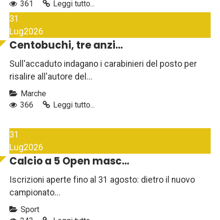
361
Leggi tutto...
31
Lug
2026
Centobuchi, tre anzi...
Sull'accaduto indagano i carabinieri del posto per
risalire all'autore del...
Marche
366
Leggi tutto...
31
Lug
2026
Calcio a 5 Open masc...
Iscrizioni aperte fino al 31 agosto: dietro il nuovo
campionato...
Sport