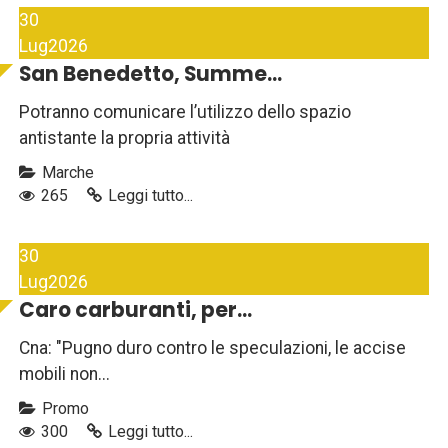
30
Lug
2026
San Benedetto, Summe...
Potranno comunicare l’utilizzo dello spazio
antistante la propria attività
Marche
265
Leggi tutto...
30
Lug
2026
Caro carburanti, per...
Cna: "Pugno duro contro le speculazioni, le accise
mobili non...
Promo
300
Leggi tutto...