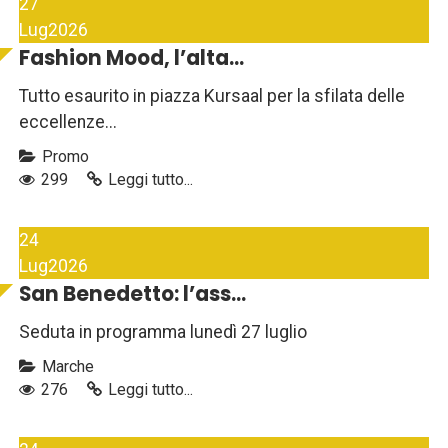
27
Lug
2026
Fashion Mood, l’alta...
Tutto esaurito in piazza Kursaal per la sfilata delle
eccellenze...
Promo
299
Leggi tutto...
24
Lug
2026
San Benedetto: l’ass...
Seduta in programma lunedì 27 luglio
Marche
276
Leggi tutto...