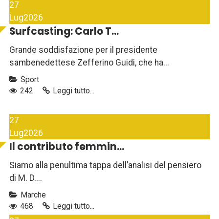
27
Lug
2026
Surfcasting: Carlo T...
Grande soddisfazione per il presidente
sambenedettese Zefferino Guidi, che ha...
Sport
242
Leggi tutto...
27
Lug
2026
Il contributo femmin...
Siamo alla penultima tappa dell’analisi del pensiero
di M. D....
Marche
468
Leggi tutto...