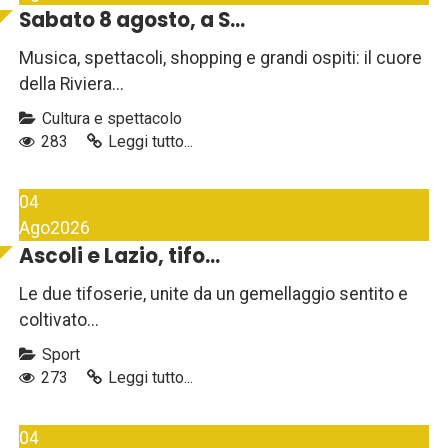
Sabato 8 agosto, a S...
Musica, spettacoli, shopping e grandi ospiti: il cuore
della Riviera...
Cultura e spettacolo
283
Leggi tutto...
04
Ago
2026
Ascoli e Lazio, tifo...
Le due tifoserie, unite da un gemellaggio sentito e
coltivato...
Sport
273
Leggi tutto...
04