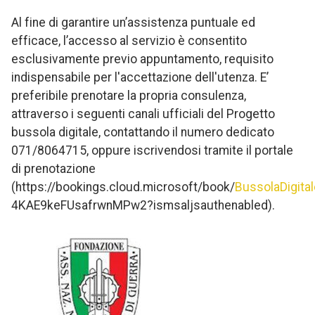
Al fine di garantire un’assistenza puntuale ed
efficace, l’accesso al servizio è consentito
esclusivamente previo appuntamento, requisito
indispensabile per l'accettazione dell'utenza. E’
preferibile prenotare la propria consulenza,
attraverso i seguenti canali ufficiali del Progetto
bussola digitale, contattando il numero dedicato
071/8064715, oppure iscrivendosi tramite il portale
di prenotazione
(https://bookings.cloud.microsoft/book/
BussolaDigit
4KAE9keFUsafrwnMPw2?ismsaljsauthenabled).