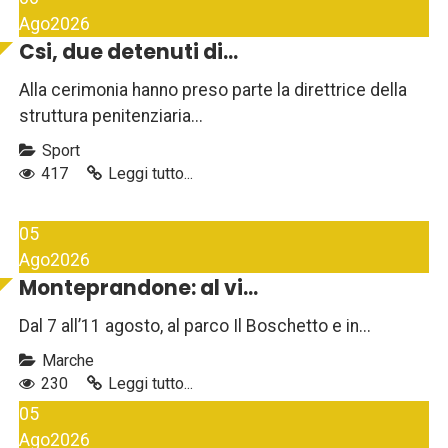
Ago
2026
Csi, due detenuti di...
Alla cerimonia hanno preso parte la direttrice della
struttura penitenziaria...
Sport
417
Leggi tutto...
05
Ago
2026
Monteprandone: al vi...
Dal 7 all’11 agosto, al parco Il Boschetto e in...
Marche
230
Leggi tutto...
05
Ago
2026