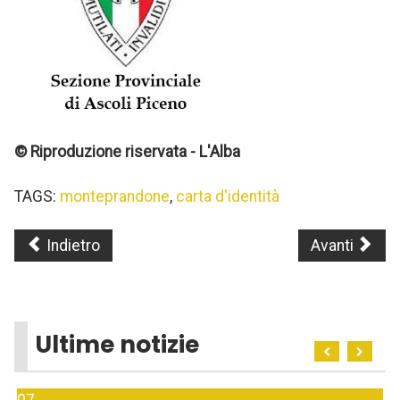
© Riproduzione riservata - L'Alba
TAGS:
monteprandone
,
carta d'identità
Indietro
Avanti
Ultime notizie