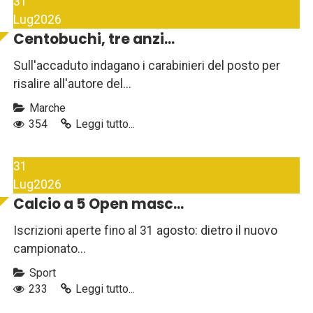
31
Lug
2026
Centobuchi, tre anzi...
Sull'accaduto indagano i carabinieri del posto per
risalire all'autore del...
Marche
354
Leggi tutto...
31
Lug
2026
Calcio a 5 Open masc...
Iscrizioni aperte fino al 31 agosto: dietro il nuovo
campionato...
Sport
233
Leggi tutto...