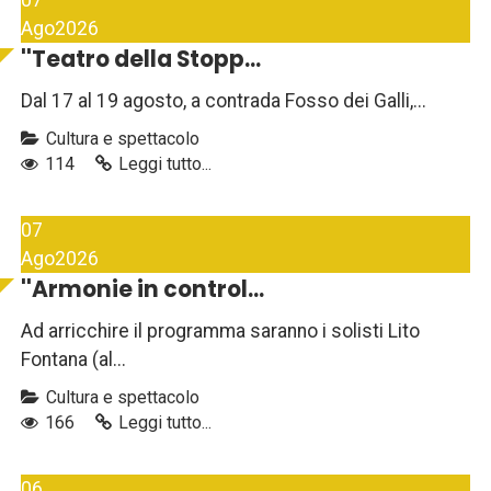
07
Ago
2026
''Teatro della Stopp...
Dal 17 al 19 agosto, a contrada Fosso dei Galli,...
Cultura e spettacolo
114
Leggi tutto...
07
Ago
2026
''Armonie in control...
Ad arricchire il programma saranno i solisti Lito
Fontana (al...
Cultura e spettacolo
166
Leggi tutto...
06