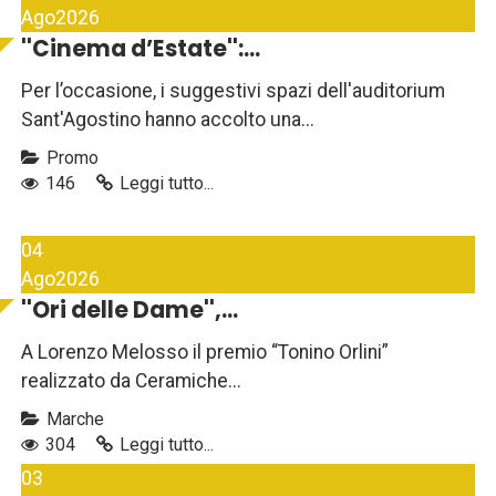
Ago
2026
''Cinema d’Estate'':...
Per l’occasione, i suggestivi spazi dell'auditorium
Sant'Agostino hanno accolto una...
Promo
146
Leggi tutto...
04
Ago
2026
''Ori delle Dame'',...
A Lorenzo Melosso il premio “Tonino Orlini”
realizzato da Ceramiche...
Marche
304
Leggi tutto...
03