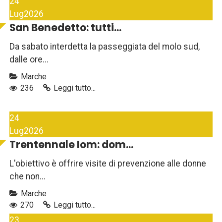
24
Lug
2026
San Benedetto: tutti...
Da sabato interdetta la passeggiata del molo sud,
dalle ore...
Marche
236
Leggi tutto...
24
Lug
2026
Trentennale Iom: dom...
L'obiettivo è offrire visite di prevenzione alle donne
che non...
Marche
270
Leggi tutto...
23