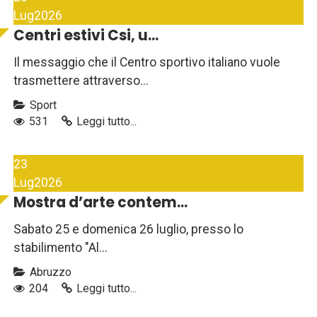
Lug
2026
Centri estivi Csi, u...
Il messaggio che il Centro sportivo italiano vuole
trasmettere attraverso...
Sport
531
Leggi tutto...
23
Lug
2026
Mostra d’arte contem...
Sabato 25 e domenica 26 luglio, presso lo
stabilimento "Al...
Abruzzo
204
Leggi tutto...