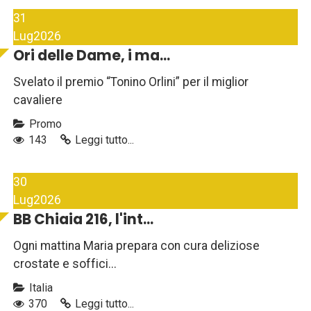
31
Lug
2026
Ori delle Dame, i ma...
Svelato il premio “Tonino Orlini” per il miglior
cavaliere
Promo
143
Leggi tutto...
30
Lug
2026
BB Chiaia 216, l'int...
Ogni mattina Maria prepara con cura deliziose
crostate e soffici...
Italia
370
Leggi tutto...