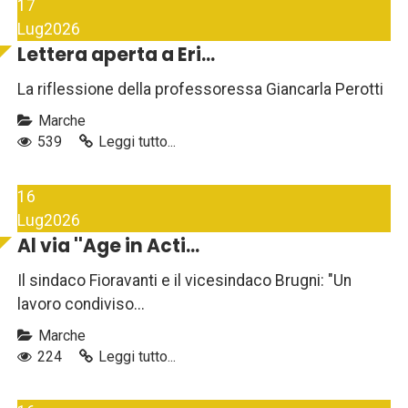
17
Lug
2026
Lettera aperta a Eri...
La riflessione della professoressa Giancarla Perotti
Marche
539
Leggi tutto...
16
Lug
2026
Al via ''Age in Acti...
Il sindaco Fioravanti e il vicesindaco Brugni: "Un
lavoro condiviso...
Marche
224
Leggi tutto...