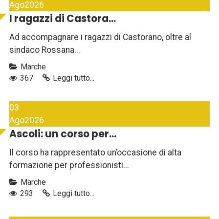
Ago
2026
I ragazzi di Castora...
Ad accompagnare i ragazzi di Castorano, oltre al
sindaco Rossana...
Marche
367
Leggi tutto...
03
Ago
2026
Ascoli: un corso per...
Il corso ha rappresentato un’occasione di alta
formazione per professionisti...
Marche
293
Leggi tutto...