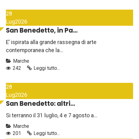
28
Lug
2026
San Benedetto, in Pa...
E’ ispirata alla grande rassegna di arte
contemporanea che la...
Marche
242
Leggi tutto...
28
Lug
2026
San Benedetto: altri...
Si terranno il 31 luglio, 4 e 7 agosto a...
Marche
201
Leggi tutto...