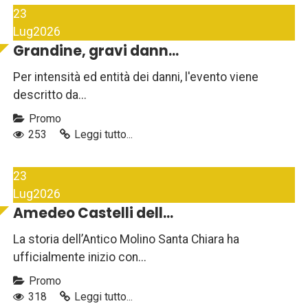
23
Lug
2026
Grandine, gravi dann...
Per intensità ed entità dei danni, l'evento viene
descritto da...
Promo
253
Leggi tutto...
23
Lug
2026
Amedeo Castelli dell...
La storia dell’Antico Molino Santa Chiara ha
ufficialmente inizio con...
Promo
318
Leggi tutto...