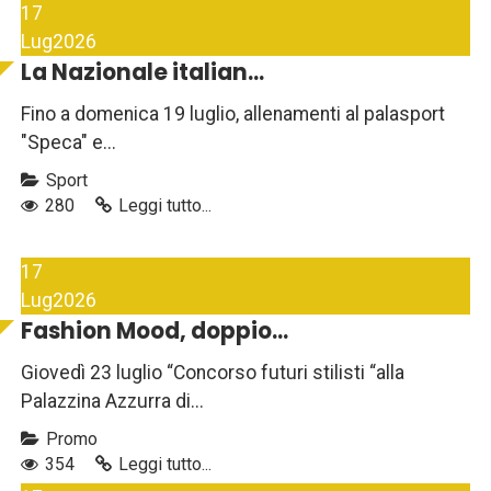
17
Lug
2026
La Nazionale italian...
Fino a domenica 19 luglio, allenamenti al palasport
"Speca" e...
Sport
280
Leggi tutto...
17
Lug
2026
Fashion Mood, doppio...
Giovedì 23 luglio “Concorso futuri stilisti “alla
Palazzina Azzurra di...
Promo
354
Leggi tutto...