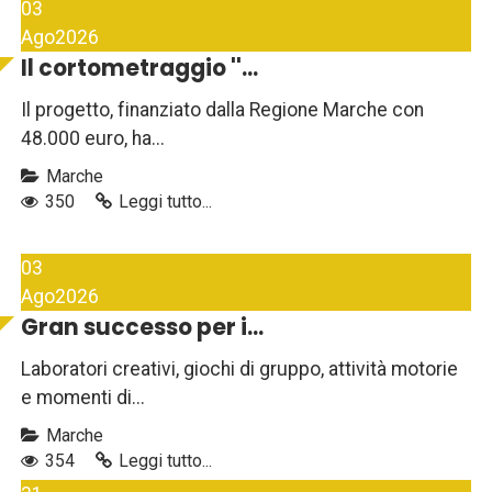
03
Ago
2026
Il cortometraggio ''...
Il progetto, finanziato dalla Regione Marche con
48.000 euro, ha...
Marche
350
Leggi tutto...
03
Ago
2026
Gran successo per i...
Laboratori creativi, giochi di gruppo, attività motorie
e momenti di...
Marche
354
Leggi tutto...