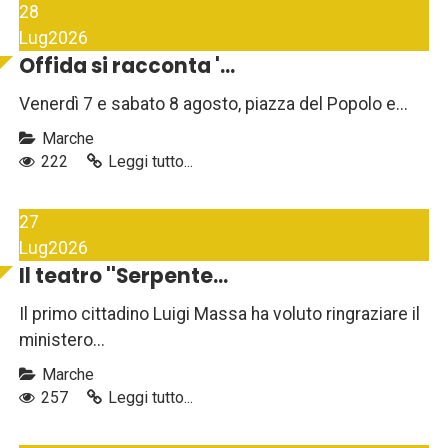
28
Lug
2026
Offida si racconta '...
Venerdì 7 e sabato 8 agosto, piazza del Popolo e...
Marche
222
Leggi tutto...
27
Lug
2026
Il teatro ''Serpente...
Il primo cittadino Luigi Massa ha voluto ringraziare il
ministero...
Marche
257
Leggi tutto...