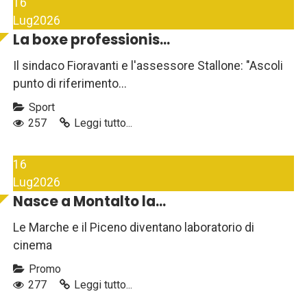
16
Lug
2026
La boxe professionis...
Il sindaco Fioravanti e l'assessore Stallone: "Ascoli
punto di riferimento...
Sport
257
Leggi tutto...
16
Lug
2026
Nasce a Montalto la...
Le Marche e il Piceno diventano laboratorio di
cinema
Promo
277
Leggi tutto...