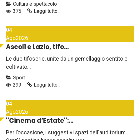
Cultura e spettacolo
375
Leggi tutto...
04
Ago
2026
Ascoli e Lazio, tifo...
Le due tifoserie, unite da un gemellaggio sentito e
coltivato...
Sport
299
Leggi tutto...
04
Ago
2026
''Cinema d’Estate'':...
Per l’occasione, i suggestivi spazi dell'auditorium