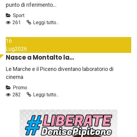
punto di riferimento...
Sport
261
Leggi tutto...
16
Lug
2026
Nasce a Montalto la...
Le Marche e il Piceno diventano laboratorio di
cinema
Promo
282
Leggi tutto...