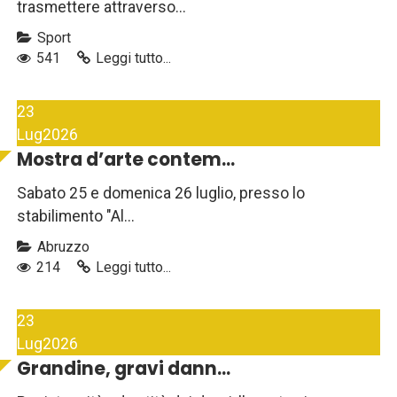
trasmettere attraverso...
Sport
541
Leggi tutto...
23
Lug
2026
Mostra d’arte contem...
Sabato 25 e domenica 26 luglio, presso lo
stabilimento "Al...
Abruzzo
214
Leggi tutto...
23
Lug
2026
Grandine, gravi dann...