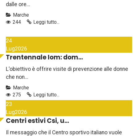
dalle ore...
Marche
244
Leggi tutto...
24
Lug
2026
Trentennale Iom: dom...
L'obiettivo è offrire visite di prevenzione alle donne
che non...
Marche
275
Leggi tutto...
23
Lug
2026
Centri estivi Csi, u...
Il messaggio che il Centro sportivo italiano vuole