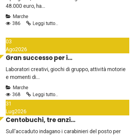
48.000 euro, ha...
Marche
386
Leggi tutto...
03
Ago
2026
Gran successo per i...
Laboratori creativi, giochi di gruppo, attività motorie
e momenti di...
Marche
368
Leggi tutto...
31
Lug
2026
Centobuchi, tre anzi...
Sull'accaduto indagano i carabinieri del posto per