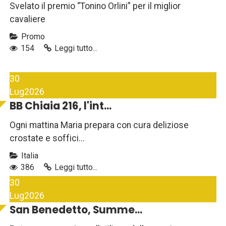
Svelato il premio “Tonino Orlini” per il miglior
cavaliere
Promo
154
Leggi tutto...
30
Lug
2026
BB Chiaia 216, l'int...
Ogni mattina Maria prepara con cura deliziose
crostate e soffici...
Italia
386
Leggi tutto...
30
Lug
2026
San Benedetto, Summe...