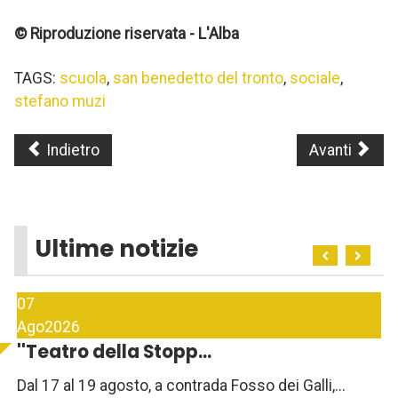
© Riproduzione riservata - L'Alba
TAGS:
scuola
,
san benedetto del tronto
,
sociale
,
stefano muzi
Indietro
Avanti
Ultime notizie
07
Ago
2026
''Teatro della Stopp...
Dal 17 al 19 agosto, a contrada Fosso dei Galli,...