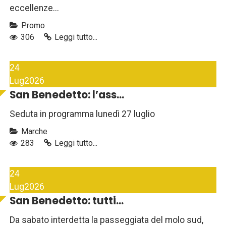
eccellenze...
Promo
306
Leggi tutto...
24
Lug
2026
San Benedetto: l’ass...
Seduta in programma lunedì 27 luglio
Marche
283
Leggi tutto...
24
Lug
2026
San Benedetto: tutti...
Da sabato interdetta la passeggiata del molo sud,