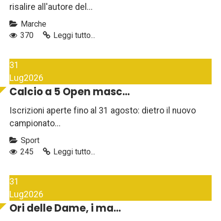
risalire all'autore del...
Marche
370
Leggi tutto...
31
Lug
2026
Calcio a 5 Open masc...
Iscrizioni aperte fino al 31 agosto: dietro il nuovo
campionato...
Sport
245
Leggi tutto...
31
Lug
2026
Ori delle Dame, i ma...