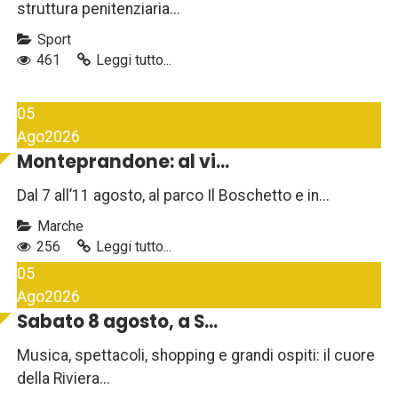
struttura penitenziaria...
Sport
461
Leggi tutto...
05
Ago
2026
Monteprandone: al vi...
Dal 7 all’11 agosto, al parco Il Boschetto e in...
Marche
256
Leggi tutto...
05
Ago
2026
Sabato 8 agosto, a S...
Musica, spettacoli, shopping e grandi ospiti: il cuore
della Riviera...