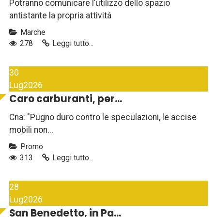
Potranno comunicare l’utilizzo dello spazio
antistante la propria attività
Marche
278
Leggi tutto...
30
Lug
2026
Caro carburanti, per...
Cna: "Pugno duro contro le speculazioni, le accise
mobili non...
Promo
313
Leggi tutto...
28
Lug
2026
San Benedetto, in Pa...