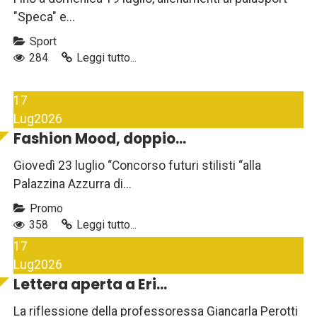
"Speca" e...
Sport
284
Leggi tutto...
17
Lug
2026
Fashion Mood, doppio...
Giovedì 23 luglio “Concorso futuri stilisti “alla
Palazzina Azzurra di...
Promo
358
Leggi tutto...
17
Lug
2026
Lettera aperta a Eri...
La riflessione della professoressa Giancarla Perotti