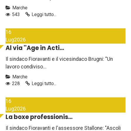
Marche
543
Leggi tutto...
16
Lug
2026
Al via ''Age in Acti...
Il sindaco Fioravanti e il vicesindaco Brugni: "Un
lavoro condiviso...
Marche
228
Leggi tutto...
16
Lug
2026
La boxe professionis...
Il sindaco Fioravanti e l'assessore Stallone: "Ascoli