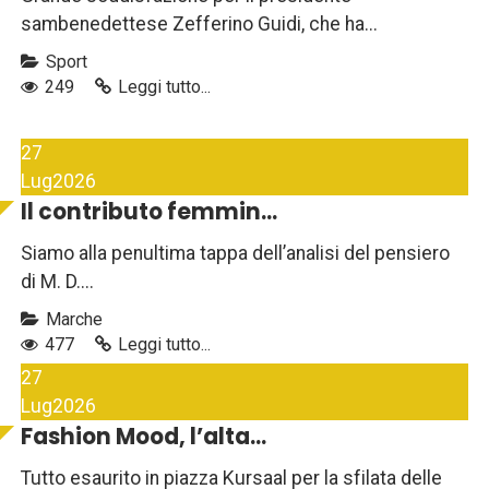
sambenedettese Zefferino Guidi, che ha...
Sport
249
Leggi tutto...
27
Lug
2026
Il contributo femmin...
Siamo alla penultima tappa dell’analisi del pensiero
di M. D....
Marche
477
Leggi tutto...
27
Lug
2026
Fashion Mood, l’alta...
Tutto esaurito in piazza Kursaal per la sfilata delle