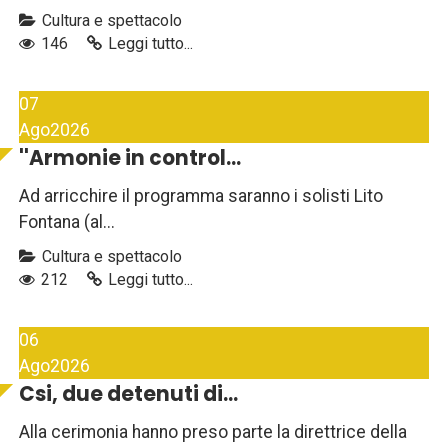
Cultura e spettacolo
146
Leggi tutto...
07
Ago
2026
''Armonie in control...
Ad arricchire il programma saranno i solisti Lito
Fontana (al...
Cultura e spettacolo
212
Leggi tutto...
06
Ago
2026
Csi, due detenuti di...
Alla cerimonia hanno preso parte la direttrice della