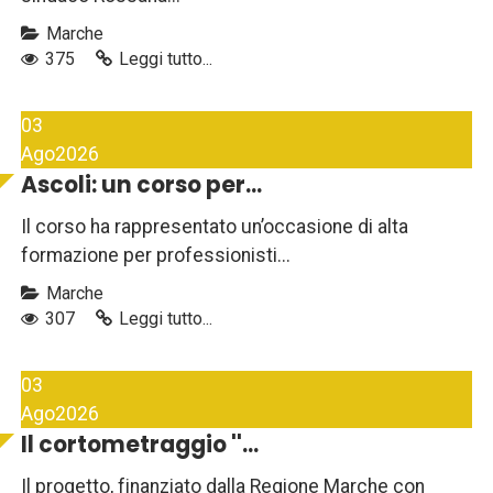
Marche
375
Leggi tutto...
03
Ago
2026
Ascoli: un corso per...
Il corso ha rappresentato un’occasione di alta
formazione per professionisti...
Marche
307
Leggi tutto...
03
Ago
2026
Il cortometraggio ''...
Il progetto, finanziato dalla Regione Marche con