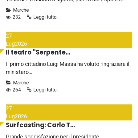
Marche
232
Leggi tutto...
27
Lug
2026
Il teatro ''Serpente...
Il primo cittadino Luigi Massa ha voluto ringraziare il
ministero...
Marche
264
Leggi tutto...
27
Lug
2026
Surfcasting: Carlo T...
Grande soddisfazione per il presidente