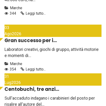
Marche
344
Leggi tutto...
03
Ago
2026
Gran successo per i...
Laboratori creativi, giochi di gruppo, attività motorie
e momenti di...
Marche
354
Leggi tutto...
31
Lug
2026
Centobuchi, tre anzi...
Sull'accaduto indagano i carabinieri del posto per
risalire all'autore del...