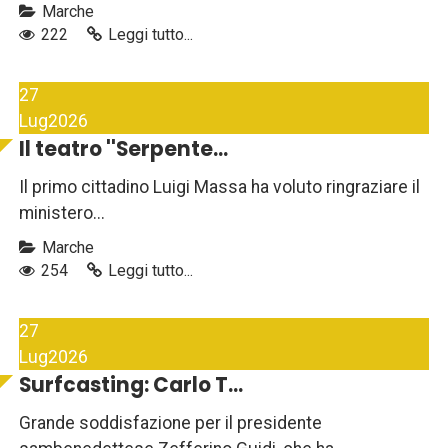
Marche
222
Leggi tutto...
27
Lug
2026
Il teatro ''Serpente...
Il primo cittadino Luigi Massa ha voluto ringraziare il
ministero...
Marche
254
Leggi tutto...
27
Lug
2026
Surfcasting: Carlo T...
Grande soddisfazione per il presidente