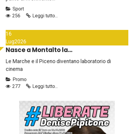
Sport
256
Leggi tutto...
16
Lug
2026
Nasce a Montalto la...
Le Marche e il Piceno diventano laboratorio di
cinema
Promo
277
Leggi tutto...