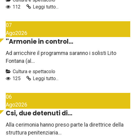
112
Leggi tutto...
07
Ago
2026
''Armonie in control...
Ad arricchire il programma saranno i solisti Lito
Fontana (al...
Cultura e spettacolo
125
Leggi tutto...
06
Ago
2026
Csi, due detenuti di...
Alla cerimonia hanno preso parte la direttrice della
struttura penitenziaria...