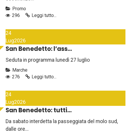
Promo
296
Leggi tutto...
24
Lug
2026
San Benedetto: l’ass...
Seduta in programma lunedì 27 luglio
Marche
276
Leggi tutto...
24
Lug
2026
San Benedetto: tutti...
Da sabato interdetta la passeggiata del molo sud,
dalle ore...