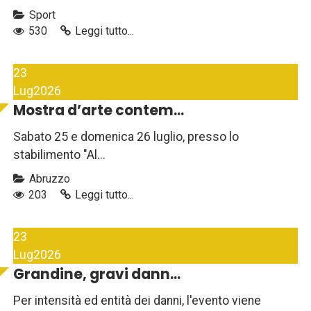
Sport
530
Leggi tutto...
23
Lug
2026
Mostra d’arte contem...
Sabato 25 e domenica 26 luglio, presso lo
stabilimento "Al...
Abruzzo
203
Leggi tutto...
23
Lug
2026
Grandine, gravi dann...
Per intensità ed entità dei danni, l'evento viene