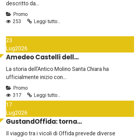
descritto da...
Promo
253
Leggi tutto...
23
Lug
2026
Amedeo Castelli dell...
La storia dell’Antico Molino Santa Chiara ha
ufficialmente inizio con...
Promo
317
Leggi tutto...
17
Lug
2026
GustandOffida: torna...
Il viaggio tra i vicoli di Offida prevede diverse