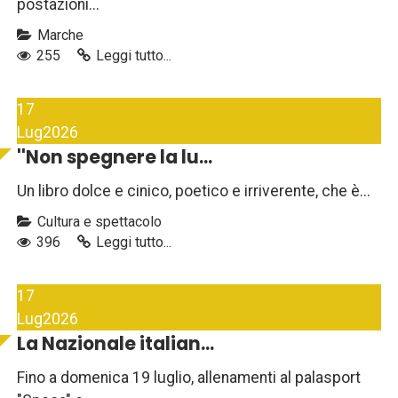
postazioni...
Marche
255
Leggi tutto...
17
Lug
2026
''Non spegnere la lu...
Un libro dolce e cinico, poetico e irriverente, che è...
Cultura e spettacolo
396
Leggi tutto...
17
Lug
2026
La Nazionale italian...
Fino a domenica 19 luglio, allenamenti al palasport