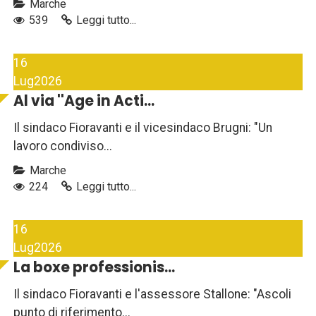
Marche
539
Leggi tutto...
16
Lug
2026
Al via ''Age in Acti...
Il sindaco Fioravanti e il vicesindaco Brugni: "Un
lavoro condiviso...
Marche
224
Leggi tutto...
16
Lug
2026
La boxe professionis...
Il sindaco Fioravanti e l'assessore Stallone: "Ascoli
punto di riferimento...