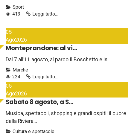
Sport
413
Leggi tutto...
05
Ago
2026
Monteprandone: al vi...
Dal 7 all’11 agosto, al parco Il Boschetto e in...
Marche
224
Leggi tutto...
05
Ago
2026
Sabato 8 agosto, a S...
Musica, spettacoli, shopping e grandi ospiti: il cuore
della Riviera...
Cultura e spettacolo