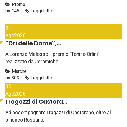
Promo
145
Leggi tutto...
04
Ago
2026
''Ori delle Dame'',...
A Lorenzo Melosso il premio “Tonino Orlini”
realizzato da Ceramiche...
Marche
303
Leggi tutto...
03
Ago
2026
I ragazzi di Castora...
Ad accompagnare i ragazzi di Castorano, oltre al
sindaco Rossana...