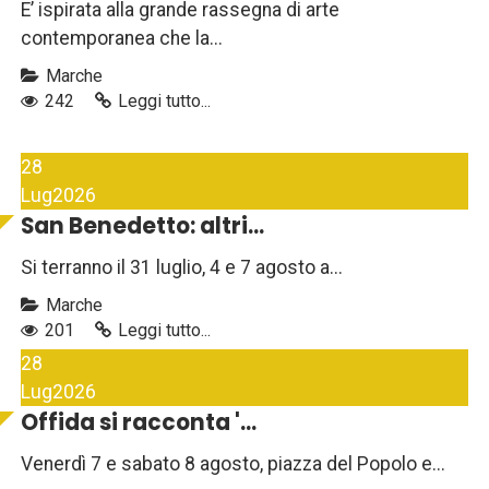
E’ ispirata alla grande rassegna di arte
contemporanea che la...
Marche
242
Leggi tutto...
28
Lug
2026
San Benedetto: altri...
Si terranno il 31 luglio, 4 e 7 agosto a...
Marche
201
Leggi tutto...
28
Lug
2026
Offida si racconta '...
Venerdì 7 e sabato 8 agosto, piazza del Popolo e...