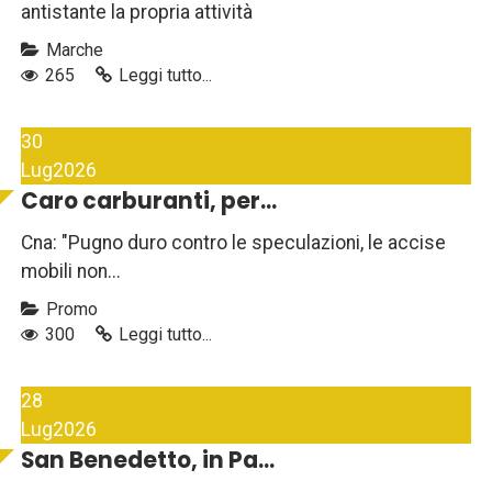
antistante la propria attività
Marche
265
Leggi tutto...
30
Lug
2026
Caro carburanti, per...
Cna: "Pugno duro contro le speculazioni, le accise
mobili non...
Promo
300
Leggi tutto...
28
Lug
2026
San Benedetto, in Pa...