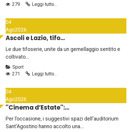
279
Leggi tutto...
04
Ago
2026
Ascoli e Lazio, tifo...
Le due tifoserie, unite da un gemellaggio sentito e
coltivato...
Sport
271
Leggi tutto...
04
Ago
2026
''Cinema d’Estate'':...
Per l’occasione, i suggestivi spazi dell'auditorium
Sant'Agostino hanno accolto una...