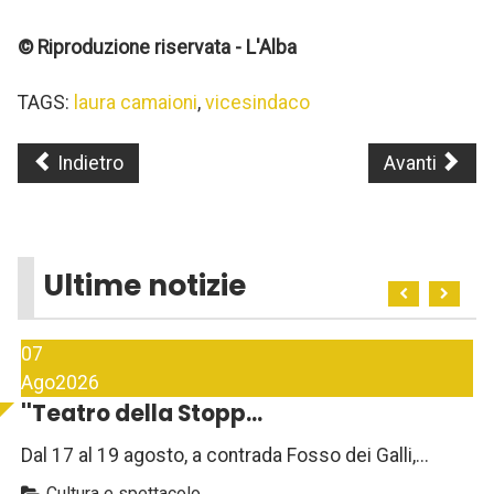
© Riproduzione riservata - L'Alba
TAGS:
laura camaioni
,
vicesindaco
Indietro
Avanti
Ultime notizie
07
Ago
2026
''Teatro della Stopp...
Dal 17 al 19 agosto, a contrada Fosso dei Galli,...
Cultura e spettacolo