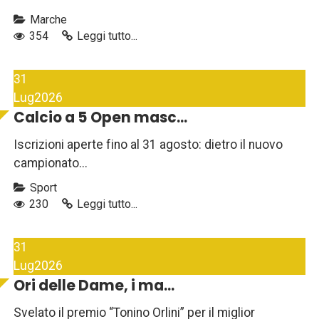
Marche
354
Leggi tutto...
31
Lug
2026
Calcio a 5 Open masc...
Iscrizioni aperte fino al 31 agosto: dietro il nuovo
campionato...
Sport
230
Leggi tutto...
31
Lug
2026
Ori delle Dame, i ma...
Svelato il premio “Tonino Orlini” per il miglior