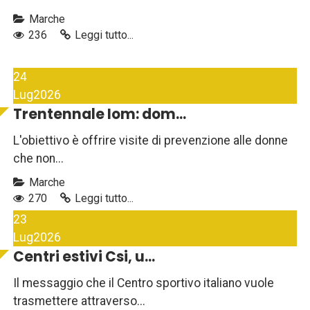
Marche
236
Leggi tutto...
24
Lug
2026
Trentennale Iom: dom...
L'obiettivo è offrire visite di prevenzione alle donne
che non...
Marche
270
Leggi tutto...
23
Lug
2026
Centri estivi Csi, u...
Il messaggio che il Centro sportivo italiano vuole
trasmettere attraverso...