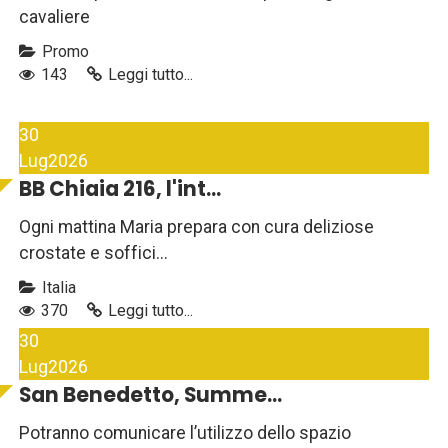
cavaliere
Promo
143
Leggi tutto...
30
Lug
2026
BB Chiaia 216, l'int...
Ogni mattina Maria prepara con cura deliziose
crostate e soffici...
Italia
370
Leggi tutto...
30
Lug
2026
San Benedetto, Summe...
Potranno comunicare l’utilizzo dello spazio