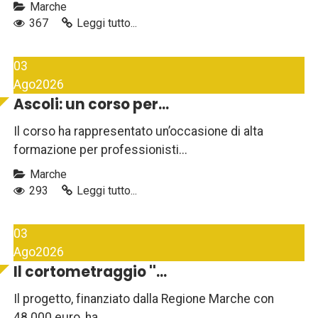
Marche
367
Leggi tutto...
03
Ago
2026
Ascoli: un corso per...
Il corso ha rappresentato un’occasione di alta
formazione per professionisti...
Marche
293
Leggi tutto...
03
Ago
2026
Il cortometraggio ''...
Il progetto, finanziato dalla Regione Marche con
48.000 euro, ha...