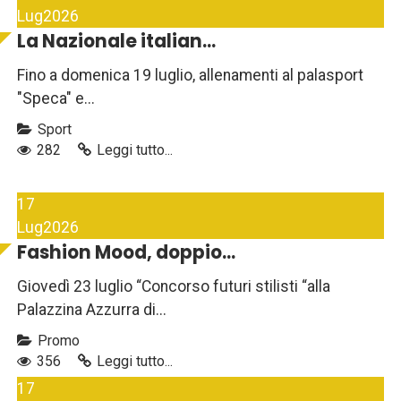
Lug
2026
La Nazionale italian...
Fino a domenica 19 luglio, allenamenti al palasport
"Speca" e...
Sport
282
Leggi tutto...
17
Lug
2026
Fashion Mood, doppio...
Giovedì 23 luglio “Concorso futuri stilisti “alla
Palazzina Azzurra di...
Promo
356
Leggi tutto...
17