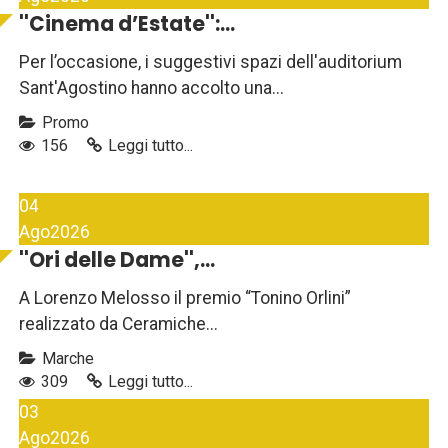
''Cinema d’Estate'':...
Per l’occasione, i suggestivi spazi dell'auditorium
Sant'Agostino hanno accolto una...
Promo
156
Leggi tutto...
04
Ago
2026
''Ori delle Dame'',...
A Lorenzo Melosso il premio “Tonino Orlini”
realizzato da Ceramiche...
Marche
309
Leggi tutto...
03
Ago
2026