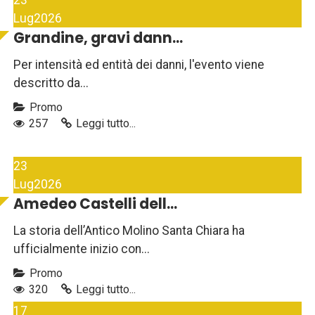
Lug
2026
Grandine, gravi dann...
Per intensità ed entità dei danni, l'evento viene
descritto da...
Promo
257
Leggi tutto...
23
Lug
2026
Amedeo Castelli dell...
La storia dell’Antico Molino Santa Chiara ha
ufficialmente inizio con...
Promo
320
Leggi tutto...
17