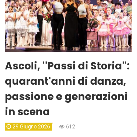
Ascoli, ''Passi di Storia'':
quarant'anni di danza,
passione e generazioni
in scena
29 Giugno 2026
612