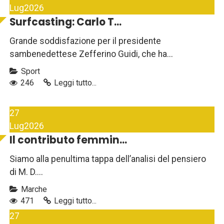
Lug
2026
Surfcasting: Carlo T...
Grande soddisfazione per il presidente
sambenedettese Zefferino Guidi, che ha...
Sport
246
Leggi tutto...
27
Lug
2026
Il contributo femmin...
Siamo alla penultima tappa dell’analisi del pensiero
di M. D....
Marche
471
Leggi tutto...
27