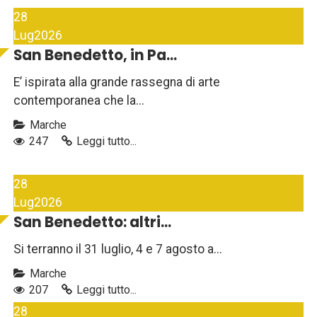
28
Lug
2026
San Benedetto, in Pa...
E’ ispirata alla grande rassegna di arte
contemporanea che la...
Marche
247
Leggi tutto...
28
Lug
2026
San Benedetto: altri...
Si terranno il 31 luglio, 4 e 7 agosto a...
Marche
207
Leggi tutto...
28