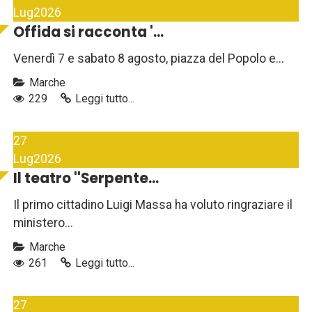
Lug
2026
Offida si racconta '...
Venerdì 7 e sabato 8 agosto, piazza del Popolo e...
Marche
229
Leggi tutto...
27
Lug
2026
Il teatro ''Serpente...
Il primo cittadino Luigi Massa ha voluto ringraziare il
ministero...
Marche
261
Leggi tutto...
27