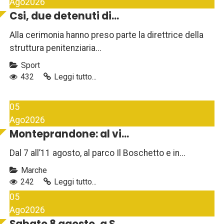
Ago
2026
Csi, due detenuti di...
Alla cerimonia hanno preso parte la direttrice della
struttura penitenziaria...
Sport
432
Leggi tutto...
05
Ago
2026
Monteprandone: al vi...
Dal 7 all’11 agosto, al parco Il Boschetto e in...
Marche
242
Leggi tutto...
05
Ago
2026
Sabato 8 agosto, a S...