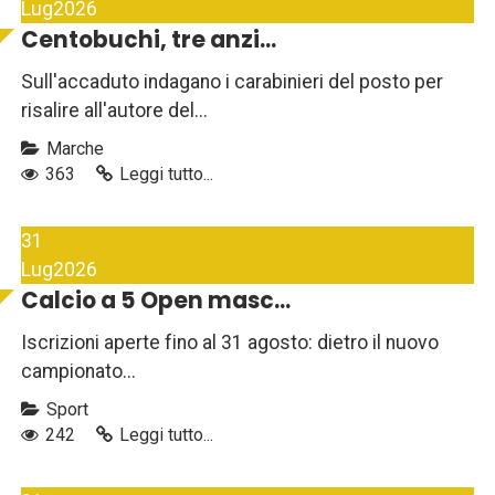
Lug
2026
Centobuchi, tre anzi...
Sull'accaduto indagano i carabinieri del posto per
risalire all'autore del...
Marche
363
Leggi tutto...
31
Lug
2026
Calcio a 5 Open masc...
Iscrizioni aperte fino al 31 agosto: dietro il nuovo
campionato...
Sport
242
Leggi tutto...