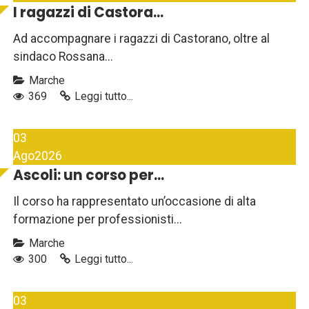
I ragazzi di Castora...
Ad accompagnare i ragazzi di Castorano, oltre al
sindaco Rossana...
Marche
369
Leggi tutto...
03
Ago
2026
Ascoli: un corso per...
Il corso ha rappresentato un’occasione di alta
formazione per professionisti...
Marche
300
Leggi tutto...
03