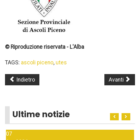
© Riproduzione riservata - L'Alba
TAGS:
ascoli piceno
,
utes
Indietro
Avanti
Ultime notizie
07