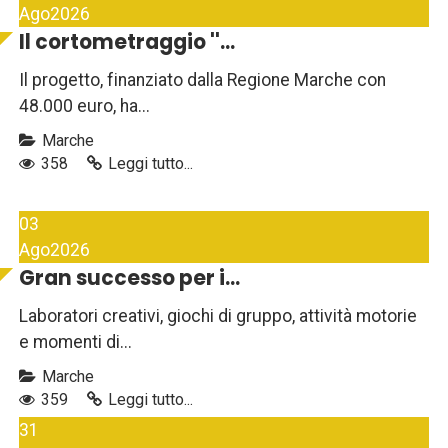
Ago
2026
Il cortometraggio ''...
Il progetto, finanziato dalla Regione Marche con
48.000 euro, ha...
Marche
358
Leggi tutto...
03
Ago
2026
Gran successo per i...
Laboratori creativi, giochi di gruppo, attività motorie
e momenti di...
Marche
359
Leggi tutto...
31