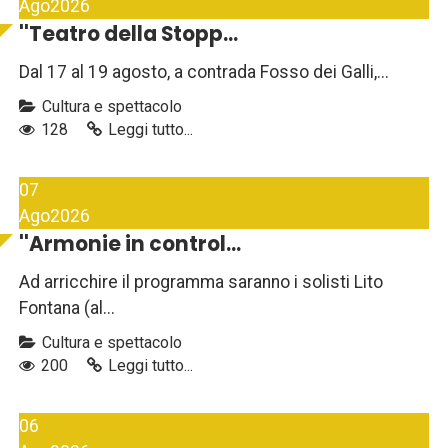
Ago
2026
''Teatro della Stopp...
Dal 17 al 19 agosto, a contrada Fosso dei Galli,...
Cultura e spettacolo
128
Leggi tutto...
07
Ago
2026
''Armonie in control...
Ad arricchire il programma saranno i solisti Lito
Fontana (al...
Cultura e spettacolo
200
Leggi tutto...
06