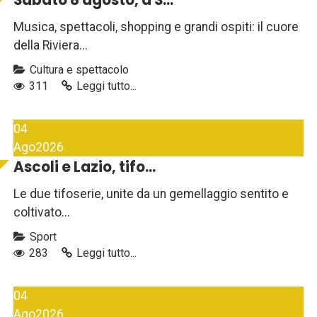
Musica, spettacoli, shopping e grandi ospiti: il cuore
della Riviera...
Cultura e spettacolo
311
Leggi tutto...
04
Ago
2026
Ascoli e Lazio, tifo...
Le due tifoserie, unite da un gemellaggio sentito e
coltivato...
Sport
283
Leggi tutto...
04
Ago
2026