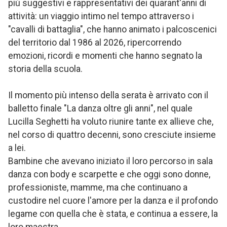
più suggestivi e rappresentativi dei quarant'anni di
attività: un viaggio intimo nel tempo attraverso i
"cavalli di battaglia", che hanno animato i palcoscenici
del territorio dal 1986 al 2026, ripercorrendo
emozioni, ricordi e momenti che hanno segnato la
storia della scuola.
Il momento più intenso della serata è arrivato con il
balletto finale "La danza oltre gli anni", nel quale
Lucilla Seghetti ha voluto riunire tante ex allieve che,
nel corso di quattro decenni, sono cresciute insieme
a lei.
Bambine che avevano iniziato il loro percorso in sala
danza con body e scarpette e che oggi sono donne,
professioniste, mamme, ma che continuano a
custodire nel cuore l'amore per la danza e il profondo
legame con quella che è stata, e continua a essere, la
loro maestra.