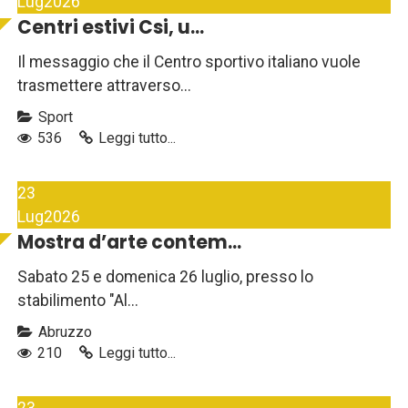
Lug
2026
Centri estivi Csi, u...
Il messaggio che il Centro sportivo italiano vuole
trasmettere attraverso...
Sport
536
Leggi tutto...
23
Lug
2026
Mostra d’arte contem...
Sabato 25 e domenica 26 luglio, presso lo
stabilimento "Al...
Abruzzo
210
Leggi tutto...
23