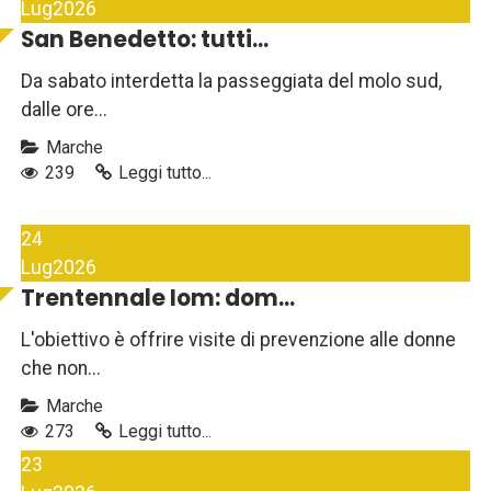
Lug
2026
San Benedetto: tutti...
Da sabato interdetta la passeggiata del molo sud,
dalle ore...
Marche
239
Leggi tutto...
24
Lug
2026
Trentennale Iom: dom...
L'obiettivo è offrire visite di prevenzione alle donne
che non...
Marche
273
Leggi tutto...
23