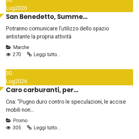
Lug
2026
San Benedetto, Summe...
Potranno comunicare l’utilizzo dello spazio
antistante la propria attività
Marche
270
Leggi tutto...
30
Lug
2026
Caro carburanti, per...
Cna: "Pugno duro contro le speculazioni, le accise
mobili non...
Promo
305
Leggi tutto...