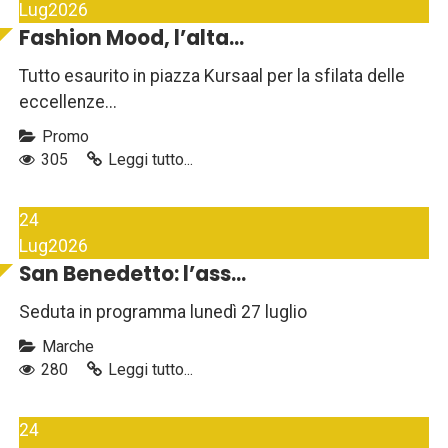
Lug
2026
Fashion Mood, l’alta...
Tutto esaurito in piazza Kursaal per la sfilata delle
eccellenze...
Promo
305
Leggi tutto...
24
Lug
2026
San Benedetto: l’ass...
Seduta in programma lunedì 27 luglio
Marche
280
Leggi tutto...
24