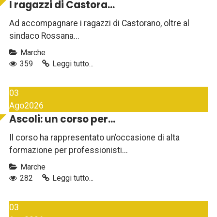
I ragazzi di Castora...
Ad accompagnare i ragazzi di Castorano, oltre al
sindaco Rossana...
Marche
359
Leggi tutto...
03
Ago
2026
Ascoli: un corso per...
Il corso ha rappresentato un’occasione di alta
formazione per professionisti...
Marche
282
Leggi tutto...
03