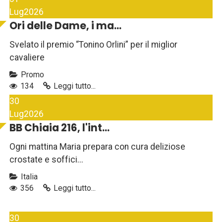
Lug
2026
Ori delle Dame, i ma...
Svelato il premio “Tonino Orlini” per il miglior
cavaliere
Promo
134
Leggi tutto...
30
Lug
2026
BB Chiaia 216, l'int...
Ogni mattina Maria prepara con cura deliziose
crostate e soffici...
Italia
356
Leggi tutto...
30