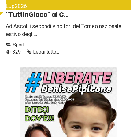
Lug
2026
''TuttInGioco'' al C...
Ad Ascoli i secondi vincitori del Torneo nazionale
estivo degli...
Sport
329
Leggi tutto...