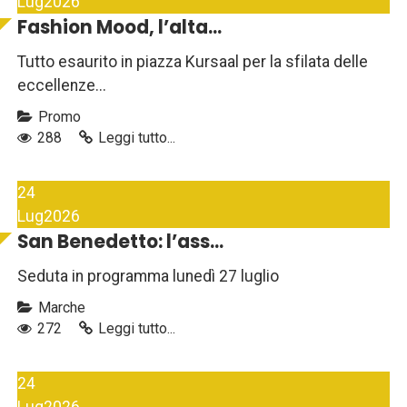
Lug
2026
Fashion Mood, l’alta...
Tutto esaurito in piazza Kursaal per la sfilata delle
eccellenze...
Promo
288
Leggi tutto...
24
Lug
2026
San Benedetto: l’ass...
Seduta in programma lunedì 27 luglio
Marche
272
Leggi tutto...
24