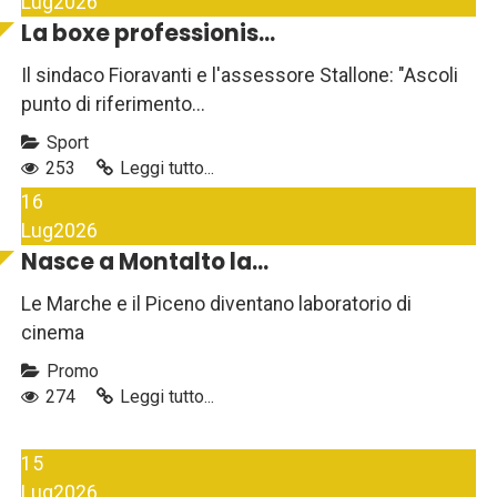
Lug
2026
La boxe professionis...
Il sindaco Fioravanti e l'assessore Stallone: "Ascoli
punto di riferimento...
Sport
253
Leggi tutto...
16
Lug
2026
Nasce a Montalto la...
Le Marche e il Piceno diventano laboratorio di
cinema
Promo
274
Leggi tutto...
15
Lug
2026