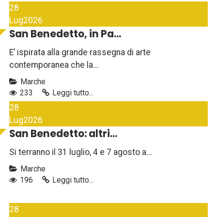
28
Lug
2026
San Benedetto, in Pa...
E’ ispirata alla grande rassegna di arte
contemporanea che la...
Marche
233
Leggi tutto...
28
Lug
2026
San Benedetto: altri...
Si terranno il 31 luglio, 4 e 7 agosto a...
Marche
196
Leggi tutto...
28