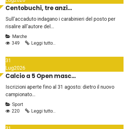
Lug
2026
Centobuchi, tre anzi...
Sull'accaduto indagano i carabinieri del posto per
risalire all'autore del...
Marche
349
Leggi tutto...
31
Lug
2026
Calcio a 5 Open masc...
Iscrizioni aperte fino al 31 agosto: dietro il nuovo
campionato...
Sport
220
Leggi tutto...
31