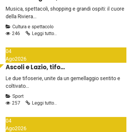
Musica, spettacoli, shopping e grandi ospiti: il cuore
della Riviera...
Cultura e spettacolo
246
Leggi tutto...
04
Ago
2026
Ascoli e Lazio, tifo...
Le due tifoserie, unite da un gemellaggio sentito e
coltivato...
Sport
257
Leggi tutto...
04
Ago
2026