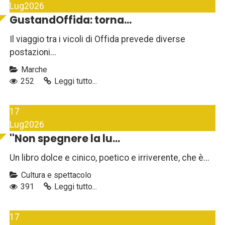
Lug
2026
GustandOffida: torna...
Il viaggio tra i vicoli di Offida prevede diverse
postazioni...
Marche
252
Leggi tutto...
17
Lug
2026
''Non spegnere la lu...
Un libro dolce e cinico, poetico e irriverente, che è...
Cultura e spettacolo
391
Leggi tutto...
17