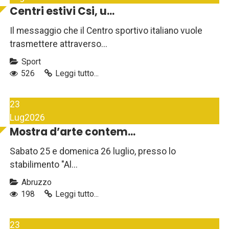
Centri estivi Csi, u...
Il messaggio che il Centro sportivo italiano vuole
trasmettere attraverso...
Sport
526
Leggi tutto...
23
Lug
2026
Mostra d’arte contem...
Sabato 25 e domenica 26 luglio, presso lo
stabilimento "Al...
Abruzzo
198
Leggi tutto...
23