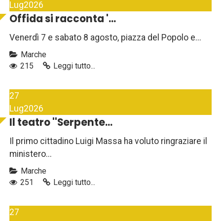
Lug
2026
Offida si racconta '...
Venerdì 7 e sabato 8 agosto, piazza del Popolo e...
Marche
215
Leggi tutto...
27
Lug
2026
Il teatro ''Serpente...
Il primo cittadino Luigi Massa ha voluto ringraziare il
ministero...
Marche
251
Leggi tutto...
27