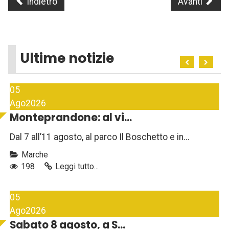
Indietro
Avanti
Ultime notizie
05
Ago
2026
Monteprandone: al vi...
Dal 7 all’11 agosto, al parco Il Boschetto e in...
Marche
198
Leggi tutto...
05
Ago
2026
Sabato 8 agosto, a S...