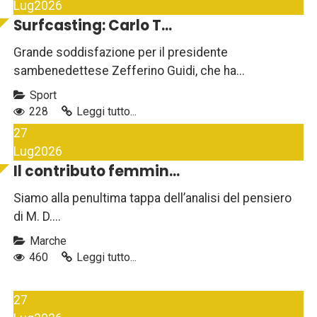
Lug
2026
Surfcasting: Carlo T...
Grande soddisfazione per il presidente
sambenedettese Zefferino Guidi, che ha...
Sport
228
Leggi tutto...
27
Lug
2026
Il contributo femmin...
Siamo alla penultima tappa dell’analisi del pensiero
di M. D....
Marche
460
Leggi tutto...
27