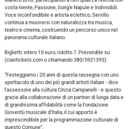
Manetti Bros. partecipando a film quali La felicità non
costa niente, Passione, Song’e Napule e Indivisibili.
Voce inconfondibile e artista eclettico, Servillo
continua a muoversi con naturalezza tra musica,
teatro e cinema, costruendo un percorso unico nel
panorama culturale italiano.
Biglietti: intero 10 euro, ridotto 7. Prevendite su
(ciaotickets.com o chiamando 380/5921393).
“Festeggiamo i 20 anni di questa rassegna con uno
spettacolo di uno dei più grandi artisti italiani - dice
l’assessore alla cultura Cinzia Campanelli - e questo
grazie alla collaborazione di un partner di lunga data e
di grandissima affidabilità come la Fondazione
Gioventù musicale d’Italia, il cui apporto è
imprescindibile per la programmazione culturale di
questo Comune”.