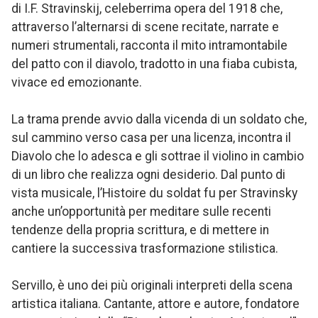
di I.F. Stravinskij, celeberrima opera del 1918 che,
attraverso l’alternarsi di scene recitate, narrate e
numeri strumentali, racconta il mito intramontabile
del patto con il diavolo, tradotto in una fiaba cubista,
vivace ed emozionante.
La trama prende avvio dalla vicenda di un soldato che,
sul cammino verso casa per una licenza, incontra il
Diavolo che lo adesca e gli sottrae il violino in cambio
di un libro che realizza ogni desiderio. Dal punto di
vista musicale, l’Histoire du soldat fu per Stravinsky
anche un’opportunità per meditare sulle recenti
tendenze della propria scrittura, e di mettere in
cantiere la successiva trasformazione stilistica.
Servillo, è uno dei più originali interpreti della scena
artistica italiana. Cantante, attore e autore, fondatore