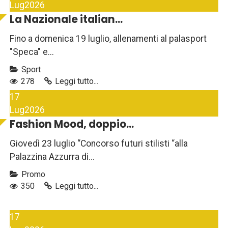
Lug
2026
La Nazionale italian...
Fino a domenica 19 luglio, allenamenti al palasport
"Speca" e...
Sport
278
Leggi tutto...
17
Lug
2026
Fashion Mood, doppio...
Giovedì 23 luglio “Concorso futuri stilisti “alla
Palazzina Azzurra di...
Promo
350
Leggi tutto...
17