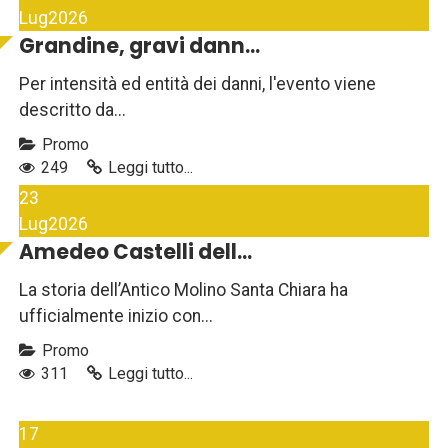
Lug
2026
Grandine, gravi dann...
Per intensità ed entità dei danni, l'evento viene
descritto da...
Promo
249
Leggi tutto...
23
Lug
2026
Amedeo Castelli dell...
La storia dell’Antico Molino Santa Chiara ha
ufficialmente inizio con...
Promo
311
Leggi tutto...
17