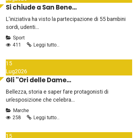
Si chiude a San Bene...
L'iniziativa ha visto la partecipazione di 55 bambini
sordi, udenti...
Sport
411
Leggi tutto...
15
Lug
2026
Gli ''Ori delle Dame...
Bellezza, storia e saper fare protagonisti di
un’esposizione che celebra...
Marche
258
Leggi tutto...
15