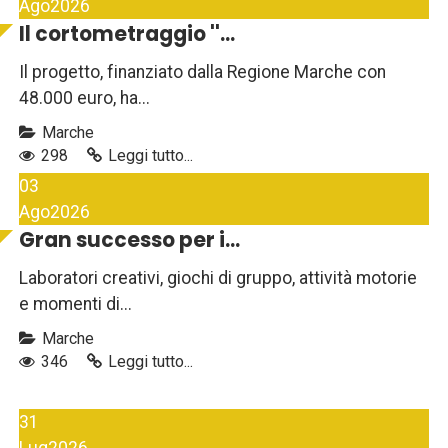
Ago
2026
Il cortometraggio ''...
Il progetto, finanziato dalla Regione Marche con
48.000 euro, ha...
Marche
298
Leggi tutto...
03
Ago
2026
Gran successo per i...
Laboratori creativi, giochi di gruppo, attività motorie
e momenti di...
Marche
346
Leggi tutto...
31