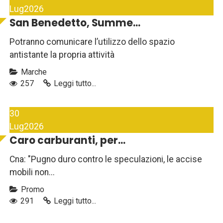
Lug
2026
San Benedetto, Summe...
Potranno comunicare l’utilizzo dello spazio
antistante la propria attività
Marche
257
Leggi tutto...
30
Lug
2026
Caro carburanti, per...
Cna: "Pugno duro contro le speculazioni, le accise
mobili non...
Promo
291
Leggi tutto...