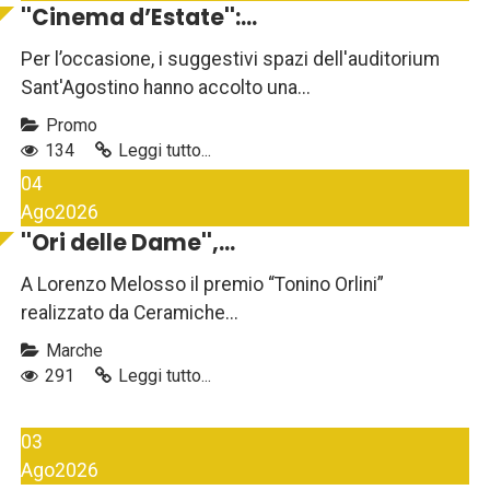
''Cinema d’Estate'':...
Per l’occasione, i suggestivi spazi dell'auditorium
Sant'Agostino hanno accolto una...
Promo
134
Leggi tutto...
04
Ago
2026
''Ori delle Dame'',...
A Lorenzo Melosso il premio “Tonino Orlini”
realizzato da Ceramiche...
Marche
291
Leggi tutto...
03
Ago
2026