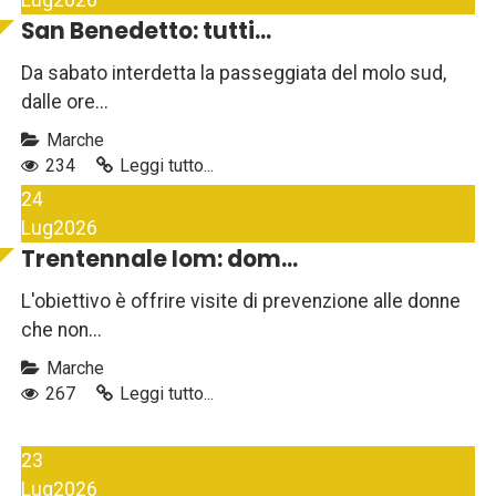
Lug
2026
San Benedetto: tutti...
Da sabato interdetta la passeggiata del molo sud,
dalle ore...
Marche
234
Leggi tutto...
24
Lug
2026
Trentennale Iom: dom...
L'obiettivo è offrire visite di prevenzione alle donne
che non...
Marche
267
Leggi tutto...
23
Lug
2026