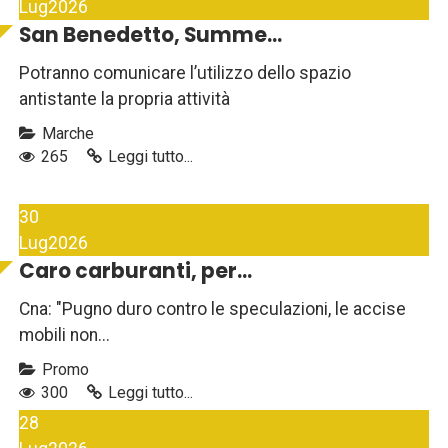
Lug
2026
San Benedetto, Summe...
Potranno comunicare l’utilizzo dello spazio
antistante la propria attività
Marche
265
Leggi tutto...
30
Lug
2026
Caro carburanti, per...
Cna: "Pugno duro contro le speculazioni, le accise
mobili non...
Promo
300
Leggi tutto...
28