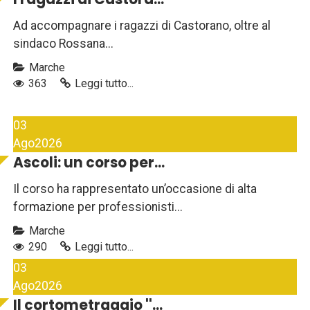
Ad accompagnare i ragazzi di Castorano, oltre al
sindaco Rossana...
Marche
363
Leggi tutto...
03
Ago
2026
Ascoli: un corso per...
Il corso ha rappresentato un’occasione di alta
formazione per professionisti...
Marche
290
Leggi tutto...
03
Ago
2026
Il cortometraggio ''...