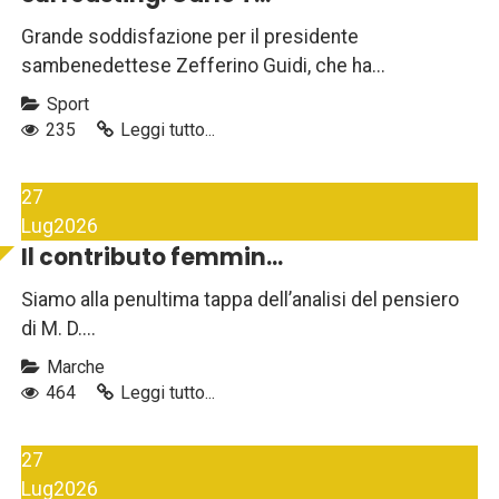
Grande soddisfazione per il presidente
sambenedettese Zefferino Guidi, che ha...
Sport
235
Leggi tutto...
27
Lug
2026
Il contributo femmin...
Siamo alla penultima tappa dell’analisi del pensiero
di M. D....
Marche
464
Leggi tutto...
27
Lug
2026