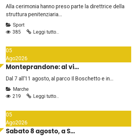
Alla cerimonia hanno preso parte la direttrice della
struttura penitenziaria...
Sport
385
Leggi tutto...
05
Ago
2026
Monteprandone: al vi...
Dal 7 all’11 agosto, al parco Il Boschetto e in...
Marche
219
Leggi tutto...
05
Ago
2026
Sabato 8 agosto, a S...