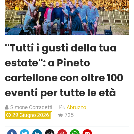
''Tutti i gusti della tua
estate'': a Pineto
cartellone con oltre 100
eventi per tutte le età
Simone Corradetti
Abruzzo
29 Giugno 2026
725