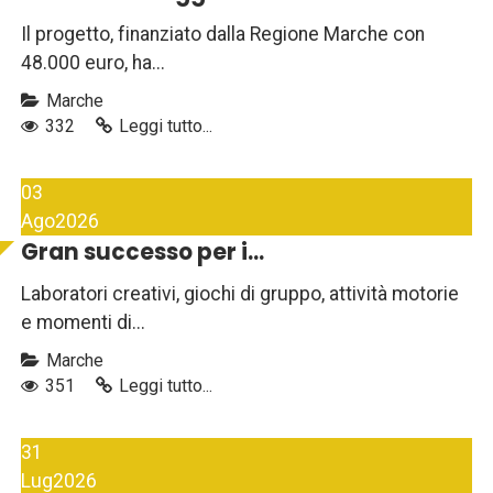
Il progetto, finanziato dalla Regione Marche con
48.000 euro, ha...
Marche
332
Leggi tutto...
03
Ago
2026
Gran successo per i...
Laboratori creativi, giochi di gruppo, attività motorie
e momenti di...
Marche
351
Leggi tutto...
31
Lug
2026