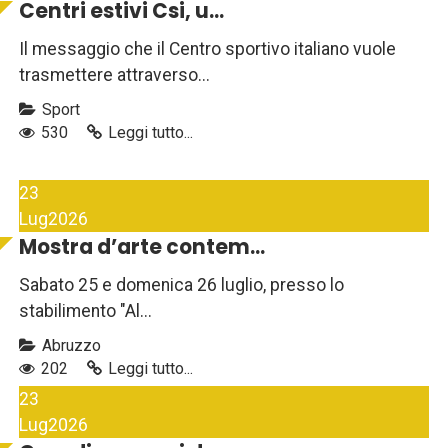
Centri estivi Csi, u...
Il messaggio che il Centro sportivo italiano vuole
trasmettere attraverso...
Sport
530
Leggi tutto...
23
Lug
2026
Mostra d’arte contem...
Sabato 25 e domenica 26 luglio, presso lo
stabilimento "Al...
Abruzzo
202
Leggi tutto...
23
Lug
2026