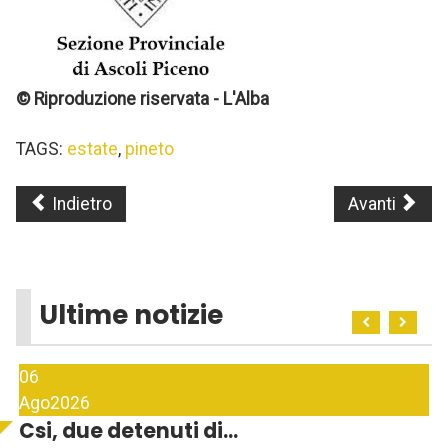
© Riproduzione riservata - L'Alba
TAGS:
estate
,
pineto
Indietro
Avanti
Ultime notizie
06
Ago
2026
Csi, due detenuti di...