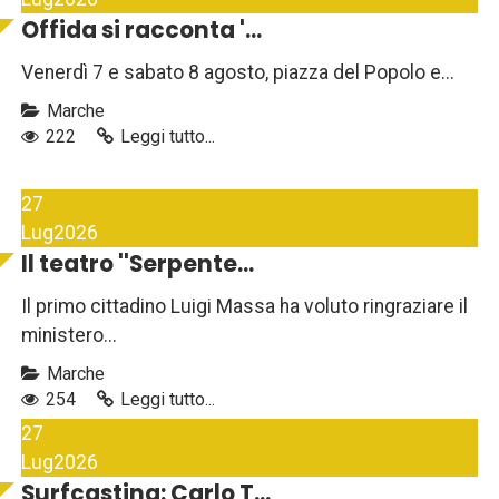
Offida si racconta '...
Venerdì 7 e sabato 8 agosto, piazza del Popolo e...
Marche
222
Leggi tutto...
27
Lug
2026
Il teatro ''Serpente...
Il primo cittadino Luigi Massa ha voluto ringraziare il
ministero...
Marche
254
Leggi tutto...
27
Lug
2026
Surfcasting: Carlo T...