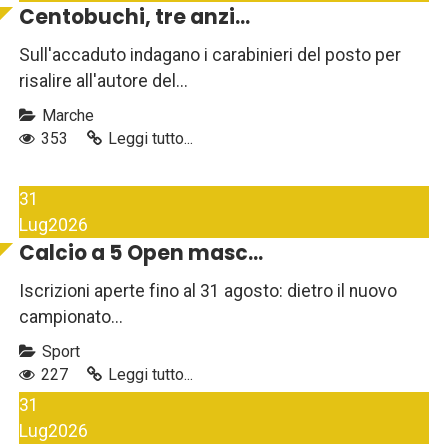
Centobuchi, tre anzi...
Sull'accaduto indagano i carabinieri del posto per
risalire all'autore del...
Marche
353
Leggi tutto...
31
Lug
2026
Calcio a 5 Open masc...
Iscrizioni aperte fino al 31 agosto: dietro il nuovo
campionato...
Sport
227
Leggi tutto...
31
Lug
2026