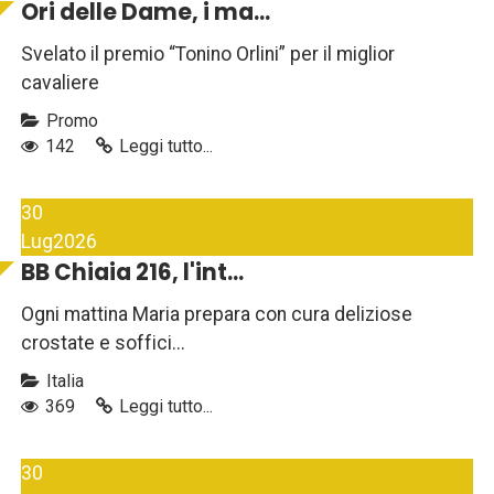
Ori delle Dame, i ma...
Svelato il premio “Tonino Orlini” per il miglior
cavaliere
Promo
142
Leggi tutto...
30
Lug
2026
BB Chiaia 216, l'int...
Ogni mattina Maria prepara con cura deliziose
crostate e soffici...
Italia
369
Leggi tutto...
30