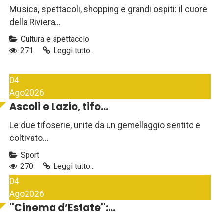
Musica, spettacoli, shopping e grandi ospiti: il cuore
della Riviera...
Cultura e spettacolo
271
Leggi tutto...
04
Ago
2026
Ascoli e Lazio, tifo...
Le due tifoserie, unite da un gemellaggio sentito e
coltivato...
Sport
270
Leggi tutto...
04
Ago
2026
''Cinema d’Estate'':...