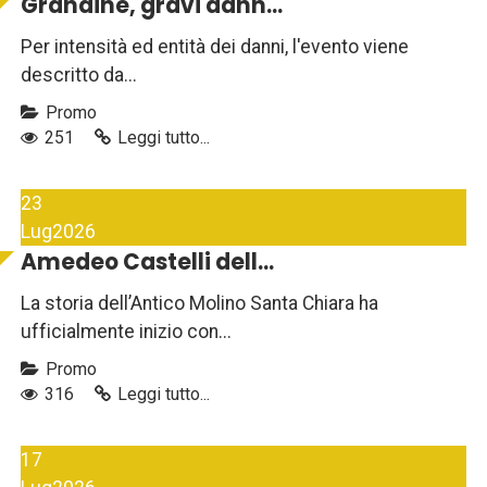
Grandine, gravi dann...
Per intensità ed entità dei danni, l'evento viene
descritto da...
Promo
251
Leggi tutto...
23
Lug
2026
Amedeo Castelli dell...
La storia dell’Antico Molino Santa Chiara ha
ufficialmente inizio con...
Promo
316
Leggi tutto...
17