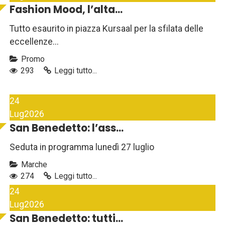
Fashion Mood, l’alta...
Tutto esaurito in piazza Kursaal per la sfilata delle
eccellenze...
Promo
293
Leggi tutto...
24
Lug
2026
San Benedetto: l’ass...
Seduta in programma lunedì 27 luglio
Marche
274
Leggi tutto...
24
Lug
2026
San Benedetto: tutti...