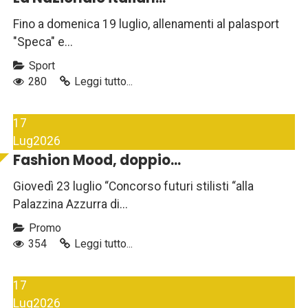
Fino a domenica 19 luglio, allenamenti al palasport
"Speca" e...
Sport
280
Leggi tutto...
17
Lug
2026
Fashion Mood, doppio...
Giovedì 23 luglio “Concorso futuri stilisti “alla
Palazzina Azzurra di...
Promo
354
Leggi tutto...
17
Lug
2026