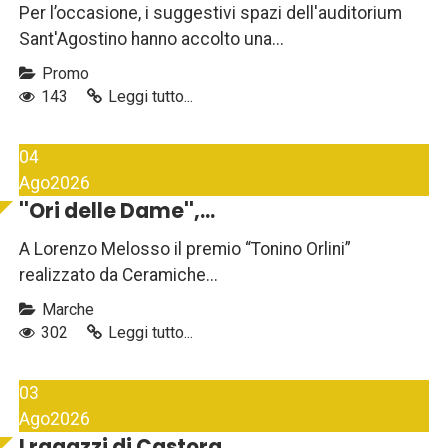
Per l’occasione, i suggestivi spazi dell'auditorium
Sant'Agostino hanno accolto una...
Promo
143
Leggi tutto...
04
Ago
2026
''Ori delle Dame'',...
A Lorenzo Melosso il premio “Tonino Orlini”
realizzato da Ceramiche...
Marche
302
Leggi tutto...
03
Ago
2026
I ragazzi di Castora...