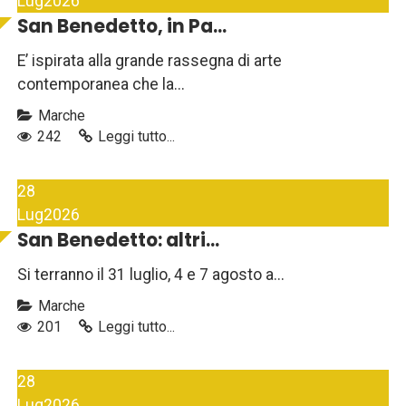
Lug
2026
San Benedetto, in Pa...
E’ ispirata alla grande rassegna di arte
contemporanea che la...
Marche
242
Leggi tutto...
28
Lug
2026
San Benedetto: altri...
Si terranno il 31 luglio, 4 e 7 agosto a...
Marche
201
Leggi tutto...
28
Lug
2026