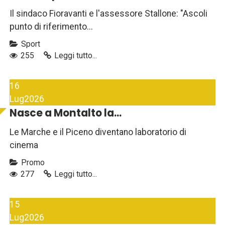
Il sindaco Fioravanti e l'assessore Stallone: "Ascoli
punto di riferimento...
Sport
255
Leggi tutto...
16
Lug
2026
Nasce a Montalto la...
Le Marche e il Piceno diventano laboratorio di
cinema
Promo
277
Leggi tutto...
15
Lug
2026