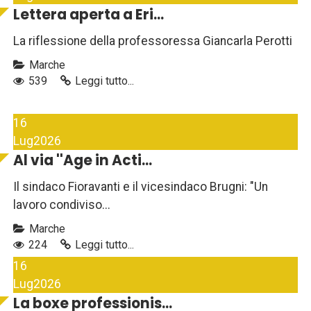
Lettera aperta a Eri...
La riflessione della professoressa Giancarla Perotti
Marche
539
Leggi tutto...
16
Lug
2026
Al via ''Age in Acti...
Il sindaco Fioravanti e il vicesindaco Brugni: "Un
lavoro condiviso...
Marche
224
Leggi tutto...
16
Lug
2026
La boxe professionis...