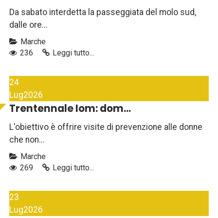
Da sabato interdetta la passeggiata del molo sud,
dalle ore...
Marche
236
Leggi tutto...
24
Lug
2026
Trentennale Iom: dom...
L'obiettivo è offrire visite di prevenzione alle donne
che non...
Marche
269
Leggi tutto...
23
Lug
2026