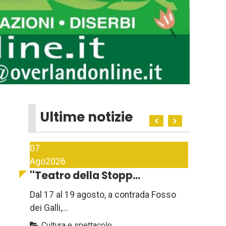
Ultime notizie
07
Ago
2026
''Teatro della Stopp...
Dal 17 al 19 agosto, a contrada Fosso
dei Galli,...
Cultura e spettacolo