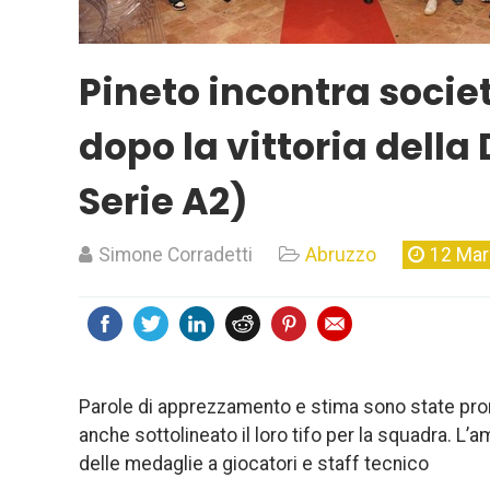
Pineto incontra socie
dopo la vittoria della
Serie A2)
Simone Corradetti
Abruzzo
12 Mar
Parole di apprezzamento e stima sono state pron
anche sottolineato il loro tifo per la squadra. L
delle medaglie a giocatori e staff tecnico