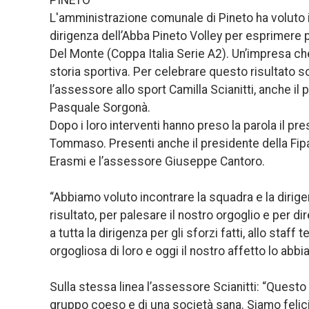
L'amministrazione comunale di Pineto ha voluto inco
dirigenza dell’Abba Pineto Volley per esprimere p
Del Monte (Coppa Italia Serie A2). Un’impresa che
storia sportiva. Per celebrare questo risultato so
l’assessore allo sport Camilla Scianitti, anche il
Pasquale Sorgonà.
Dopo i loro interventi hanno preso la parola il p
Tommaso. Presenti anche il presidente della Fip
Erasmi e l’assessore Giuseppe Cantoro.
“Abbiamo voluto incontrare la squadra e la dirige
risultato, per palesare il nostro orgoglio e per d
a tutta la dirigenza per gli sforzi fatti, allo staff
orgogliosa di loro e oggi il nostro affetto lo a
Sulla stessa linea l’assessore Scianitti: “Questo r
gruppo coeso e di una società sana. Siamo felici 