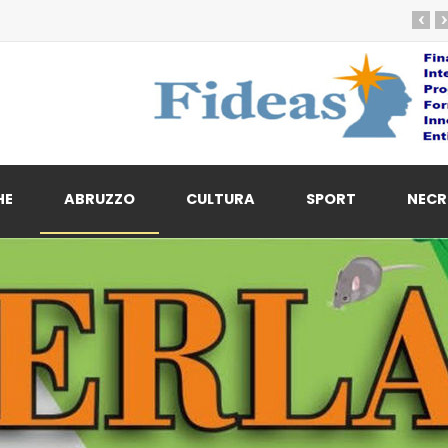
‹
›
HE
ABRUZZO
CULTURA
SPORT
NECR