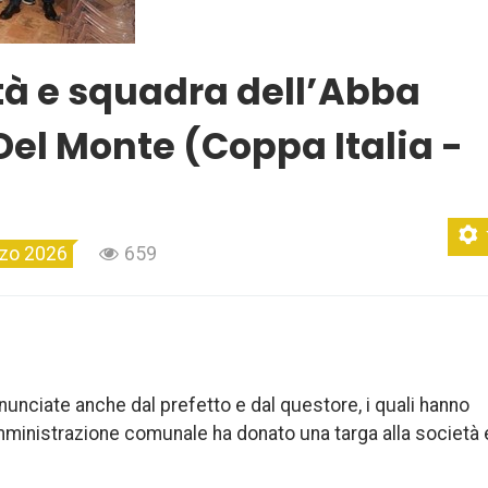
tà e squadra dell’Abba
 Del Monte (Coppa Italia -
zo 2026
659
unciate anche dal prefetto e dal questore, i quali hanno
’amministrazione comunale ha donato una targa alla società 