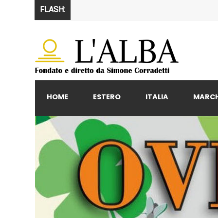
FLASH:
HOME
ESTERO
ITALIA
MARC