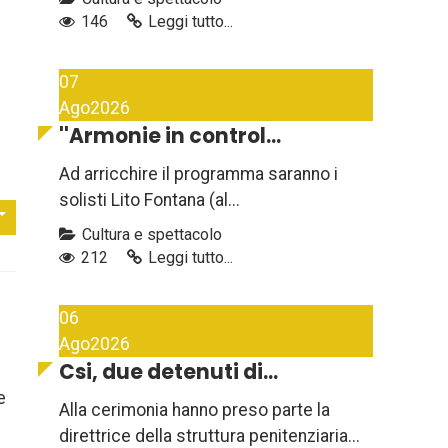
146
Leggi tutto...
07
Ago
2026
''Armonie in control...
Ad arricchire il programma saranno i
solisti Lito Fontana (al...
Cultura e spettacolo
212
Leggi tutto...
06
Ago
2026
Csi, due detenuti di...
e
Alla cerimonia hanno preso parte la
direttrice della struttura penitenziaria...