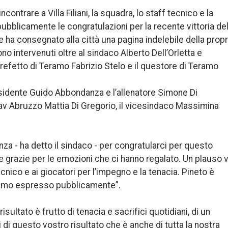
ntrare a Villa Filiani, la squadra, lo staff tecnico e la
ubblicamente le congratulazioni per la recente vittoria del
 ha consegnato alla città una pagina indelebile della propr
no intervenuti oltre al sindaco Alberto Dell’Orletta e
 prefetto di Teramo Fabrizio Stelo e il questore di Teramo
residente Guido Abbondanza e l’allenatore Simone Di
av Abruzzo Mattia Di Gregorio, il vicesindaco Massimina
nza - ha detto il sindaco - per congratularci per questo
ire grazie per le emozioni che ci hanno regalato. Un plauso 
 tecnico e ai giocatori per l’impegno e la tenacia. Pineto è
bbiamo espresso pubblicamente”.
isultato è frutto di tenacia e sacrifici quotidiani, di un
di questo vostro risultato che è anche di tutta la nostra